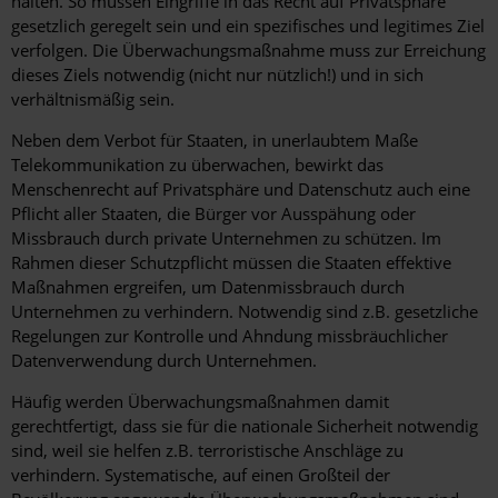
halten. So müssen Eingriffe in das Recht auf Privatsphäre
gesetzlich geregelt sein und ein spezifisches und legitimes Ziel
verfolgen. Die Überwachungsmaßnahme muss zur Erreichung
dieses Ziels notwendig (nicht nur nützlich!) und in sich
verhältnismäßig sein.
Neben dem Verbot für Staaten, in unerlaubtem Maße
Telekommunikation zu überwachen, bewirkt das
Menschenrecht auf Privatsphäre und Datenschutz auch eine
Pflicht aller Staaten, die Bürger vor Ausspähung oder
Missbrauch durch private Unternehmen zu schützen. Im
Rahmen dieser Schutzpflicht müssen die Staaten effektive
Maßnahmen ergreifen, um Datenmissbrauch durch
Unternehmen zu verhindern. Notwendig sind z.B. gesetzliche
Regelungen zur Kontrolle und Ahndung missbräuchlicher
Datenverwendung durch Unternehmen.
Häufig werden Überwachungsmaßnahmen damit
gerechtfertigt, dass sie für die nationale Sicherheit notwendig
sind, weil sie helfen z.B. terroristische Anschläge zu
verhindern. Systematische, auf einen Großteil der