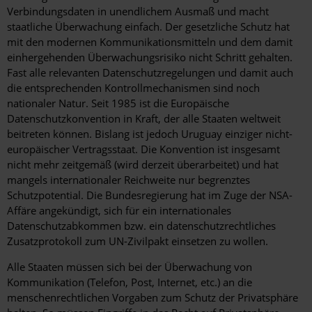
Verbindungsdaten in unendlichem Ausmaß und macht
staatliche Überwachung einfach. Der gesetzliche Schutz hat
mit den modernen Kommunikationsmitteln und dem damit
einhergehenden Überwachungsrisiko nicht Schritt gehalten.
Fast alle relevanten Datenschutzregelungen und damit auch
die entsprechenden Kontrollmechanismen sind noch
nationaler Natur. Seit 1985 ist die Europäische
Datenschutzkonvention in Kraft, der alle Staaten weltweit
beitreten können. Bislang ist jedoch Uruguay einziger nicht-
europäischer Vertragsstaat. Die Konvention ist insgesamt
nicht mehr zeitgemäß (wird derzeit überarbeitet) und hat
mangels internationaler Reichweite nur begrenztes
Schutzpotential. Die Bundesregierung hat im Zuge der NSA-
Affäre angekündigt, sich für ein internationales
Datenschutzabkommen bzw. ein datenschutzrechtliches
Zusatzprotokoll zum UN-Zivilpakt einsetzen zu wollen.
Alle Staaten müssen sich bei der Überwachung von
Kommunikation (Telefon, Post, Internet, etc.) an die
menschenrechtlichen Vorgaben zum Schutz der Privatsphäre