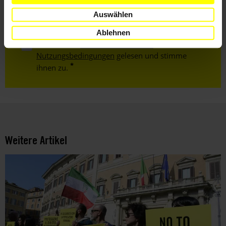
Mail
Auswählen
Ablehnen
Ich habe die
Datenschutzrichtlinie
und die
Nutzungsbedingungen
gelesen und stimme
ihnen zu.
Weitere Artikel