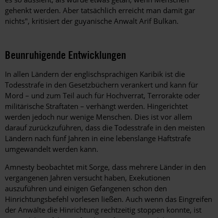
gehenkt werden. Aber tatsächlich erreicht man damit gar
nichts", kritisiert der guyanische Anwalt Arif Bulkan.
Beunruhigende Entwicklungen
In allen Ländern der englischsprachigen Karibik ist die
Todesstrafe in den Gesetzbüchern verankert und kann für
Mord – und zum Teil auch für Hochverrat, Terrorakte oder
militärische Straftaten – verhängt werden. Hingerichtet
werden jedoch nur wenige Menschen. Dies ist vor allem
darauf zurückzuführen, dass die Todesstrafe in den meisten
Ländern nach fünf Jahren in eine lebenslange Haftstrafe
umgewandelt werden kann.
Amnesty beobachtet mit Sorge, dass mehrere Länder in den
vergangenen Jahren versucht haben, Exekutionen
auszuführen und einigen Gefangenen schon den
Hinrichtungsbefehl vorlesen ließen. Auch wenn das Eingreifen
der Anwälte die Hinrichtung rechtzeitig stoppen konnte, ist