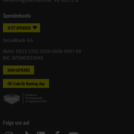
Vereinsregisternummer: VR 36372 B
Spendenkonto
JETZT SPENDEN!
SozialBank AG
IBAN: DE23 3702 0500 0008 0901 00
BIC: BFSWDE33XXX
IBAN KOPIEREN
QR-Code für Banking-App
Folge uns auf