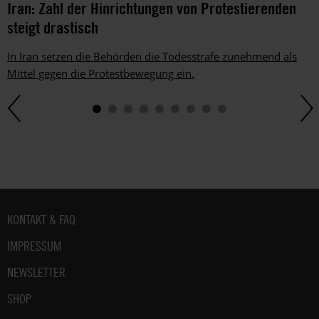
Iran: Zahl der Hinrichtungen von Protestierenden
steigt drastisch
In Iran setzen die Behörden die Todesstrafe zunehmend als
Mittel gegen die Protestbewegung ein.
Fußbereich
KONTAKT & FAQ
IMPRESSUM
NEWSLETTER
SHOP