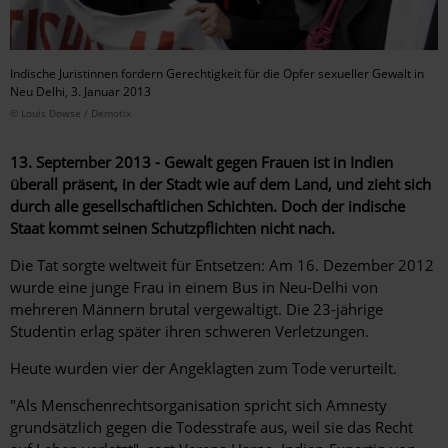
Indische Juristinnen fordern Gerechtigkeit für die Opfer sexueller Gewalt in
Neu Delhi, 3. Januar 2013
© Louis Dowse / Demotix
13. September 2013 - Gewalt gegen Frauen ist in Indien
überall präsent, in der Stadt wie auf dem Land, und zieht sich
durch alle gesellschaftlichen Schichten. Doch der indische
Staat kommt seinen Schutzpflichten nicht nach.
Die Tat sorgte weltweit für Entsetzen: Am 16. Dezember 2012
wurde eine junge Frau in einem Bus in Neu-Delhi von
mehreren Männern brutal vergewaltigt. Die 23-jährige
Studentin erlag später ihren schweren Verletzungen.
Heute wurden vier der Angeklagten zum Tode verurteilt.
"Als Menschenrechtsorganisation spricht sich Amnesty
grundsätzlich gegen die Todesstrafe aus, weil sie das Recht