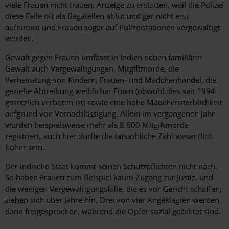
viele Frauen nicht trauen, Anzeige zu erstatten, weil die Polizei
diese Fälle oft als Bagatellen abtut und gar nicht erst
aufnimmt und Frauen sogar auf Polizeistationen vergewaltigt
werden.
Gewalt gegen Frauen umfasst in Indien neben familiärer
Gewalt auch Vergewaltigungen, Mitgiftmorde, die
Verheiratung von Kindern, Frauen- und Mädchenhandel, die
gezielte Abtreibung weiblicher Föten (obwohl dies seit 1994
gesetzlich verboten ist) sowie eine hohe Mädchensterblichkeit
aufgrund von Vernachlässigung. Allein im vergangenen Jahr
wurden beispielsweise mehr als 8.600 Mitgiftmorde
registriert, auch hier dürfte die tatsächliche Zahl wesentlich
höher sein.
Der indische Staat kommt seinen Schutzpflichten nicht nach.
So haben Frauen zum Beispiel kaum Zugang zur Justiz, und
die wenigen Vergewaltigungsfälle, die es vor Gericht schaffen,
ziehen sich über Jahre hin. Drei von vier Angeklagten werden
dann freigesprochen, während die Opfer sozial geächtet sind.