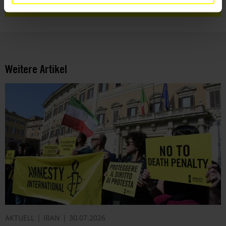
Weitere Artikel
AKTUELL
IRAN
30.07.2026