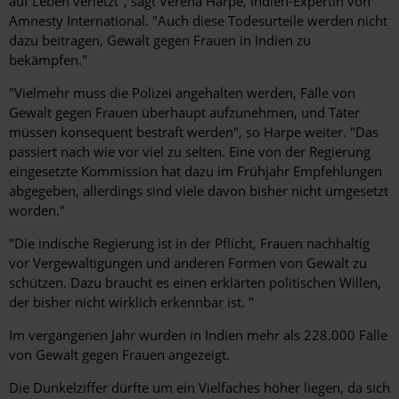
auf Leben verletzt", sagt Verena Harpe, Indien-Expertin von
Amnesty International. "Auch diese Todesurteile werden nicht
dazu beitragen, Gewalt gegen Frauen in Indien zu
bekämpfen."
"Vielmehr muss die Polizei angehalten werden, Fälle von
Gewalt gegen Frauen überhaupt aufzunehmen, und Täter
müssen konsequent bestraft werden", so Harpe weiter. "Das
passiert nach wie vor viel zu selten. Eine von der Regierung
eingesetzte Kommission hat dazu im Frühjahr Empfehlungen
abgegeben, allerdings sind viele davon bisher nicht umgesetzt
worden."
"Die indische Regierung ist in der Pflicht, Frauen nachhaltig
vor Vergewaltigungen und anderen Formen von Gewalt zu
schützen. Dazu braucht es einen erklärten politischen Willen,
der bisher nicht wirklich erkennbar ist. "
Im vergangenen Jahr wurden in Indien mehr als 228.000 Fälle
von Gewalt gegen Frauen angezeigt.
Die Dunkelziffer dürfte um ein Vielfaches höher liegen, da sich