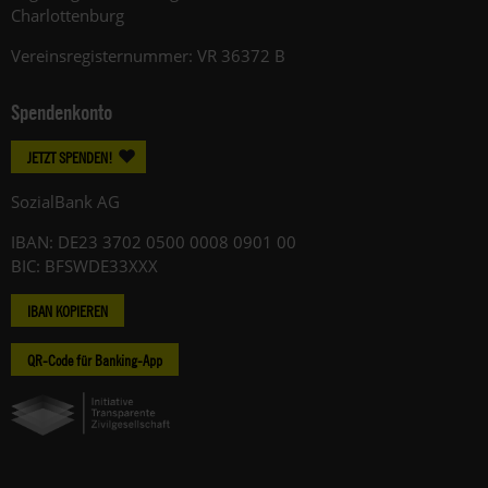
Charlottenburg
Vereinsregisternummer: VR 36372 B
Spendenkonto
JETZT SPENDEN!
SozialBank AG
IBAN: DE23 3702 0500 0008 0901 00
BIC: BFSWDE33XXX
IBAN KOPIEREN
QR-Code für Banking-App