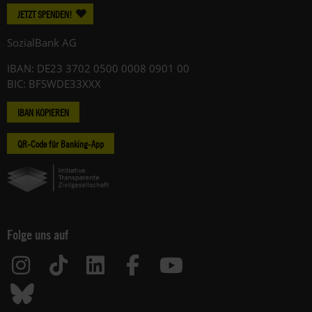
JETZT SPENDEN!
SozialBank AG
IBAN: DE23 3702 0500 0008 0901 00
BIC: BFSWDE33XXX
IBAN KOPIEREN
QR-Code für Banking-App
Folge uns auf