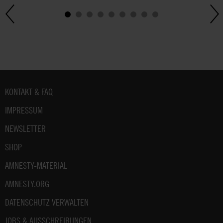
Fußbereich
KONTAKT & FAQ
IMPRESSUM
NEWSLETTER
SHOP
AMNESTY-MATERIAL
AMNESTY.ORG
DATENSCHUTZ VERWALTEN
JOBS & AUSSCHREIBUNGEN