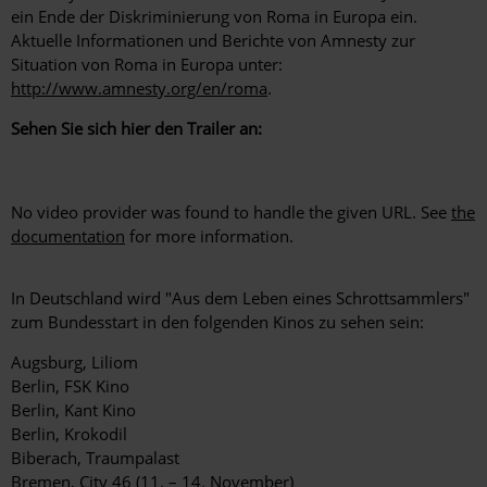
ein Ende der Diskriminierung von Roma in Europa ein.
Aktuelle Informationen und Berichte von Amnesty zur
Situation von Roma in Europa unter:
http://www.amnesty.org/en/roma
.
Sehen Sie sich hier den Trailer an:
No video provider was found to handle the given URL. See
the
documentation
for more information.
In Deutschland wird "Aus dem Leben eines Schrottsammlers"
zum Bundesstart in den folgenden Kinos zu sehen sein:
Augsburg, Liliom
Berlin, FSK Kino
Berlin, Kant Kino
Berlin, Krokodil
Biberach, Traumpalast
Bremen, City 46 (11. – 14. November)