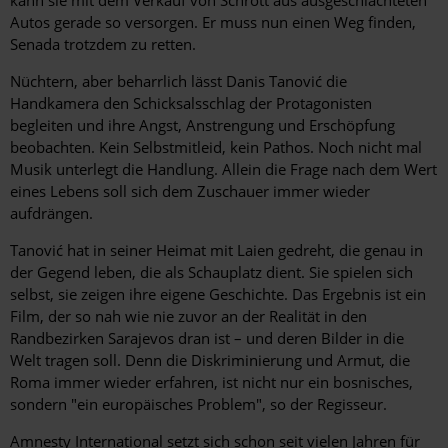
Autos gerade so versorgen. Er muss nun einen Weg finden,
Senada trotzdem zu retten.
Nüchtern, aber beharrlich lässt Danis Tanović die
Handkamera den Schicksalsschlag der Protagonisten
begleiten und ihre Angst, Anstrengung und Erschöpfung
beobachten. Kein Selbstmitleid, kein Pathos. Noch nicht mal
Musik unterlegt die Handlung. Allein die Frage nach dem Wert
eines Lebens soll sich dem Zuschauer immer wieder
aufdrängen.
Tanović hat in seiner Heimat mit Laien gedreht, die genau in
der Gegend leben, die als Schauplatz dient. Sie spielen sich
selbst, sie zeigen ihre eigene Geschichte. Das Ergebnis ist ein
Film, der so nah wie nie zuvor an der Realität in den
Randbezirken Sarajevos dran ist – und deren Bilder in die
Welt tragen soll. Denn die Diskriminierung und Armut, die
Roma immer wieder erfahren, ist nicht nur ein bosnisches,
sondern "ein europäisches Problem", so der Regisseur.
Amnesty International setzt sich schon seit vielen Jahren für