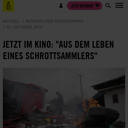
Direkt
Benutzermenü
JETZT SPENDEN!
zum
Inhalt
AKTUELL
BOSNIEN UND HERZEGOWINA
02. OKTOBER 2013
JETZT IM KINO: "AUS DEM LEBEN
EINES SCHROTTSAMMLERS"