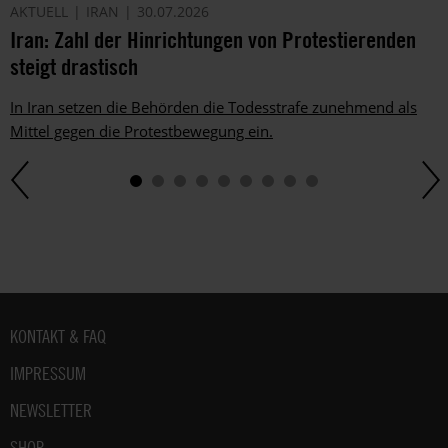
AKTUELL
IRAN
30.07.2026
Iran: Zahl der Hinrichtungen von Protestierenden
steigt drastisch
In Iran setzen die Behörden die Todesstrafe zunehmend als
Mittel gegen die Protestbewegung ein.
Fußbereich
KONTAKT & FAQ
IMPRESSUM
NEWSLETTER
SHOP