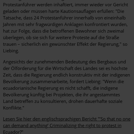
Protestanführer werden inhaftiert, immer wieder vor Gericht
geladen oder müssen harte Kautionsauflagen erfüllen: "Die
Tatsache, dass 24 Protestanführer innerhalb von eineinhalb
Jahren mit sehr fragwürdigen Anklagen konfrontiert wurden,
hat zur Folge, dass die betroffenen Bewohner sich zweimal
überlegen, ob sie sich für weitere Proteste auf die Straße
trauen – sicherlich ein gewünschter Effekt der Regierung," so
Liebing.
Angesichts der zunehmenden Bedeutung des Bergbaus und
der Ölförderung für die Wirtschaft des Landes sei es höchste
Zeit, dass die Regierung endlich konstruktiv mit der indigenen
Bevölkerung zusammenarbeite, fordert Liebing: "Wenn die
ecuadorianische Regierung es nicht schafft, die indigene
Bevölkerung künftig bei Projekten, die ihr angestammtes
Land betreffen zu konsultieren, drohen dauerhafte soziale
Konflikte."
Lesen Sie hier den englischsprachigen Bericht "’So that no one
can demand anything’ Criminalizing the right to protest in
Ecuador?"