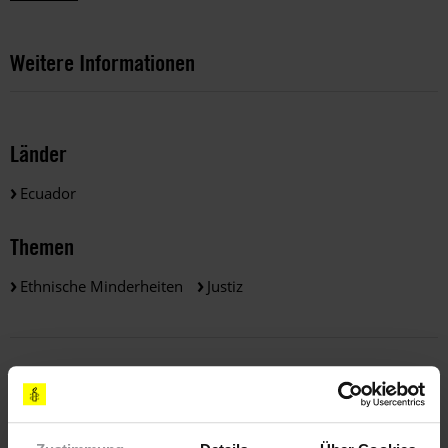
Weitere Informationen
Länder
Ecuador
Themen
Ethnische Minderheiten
Justiz
Teile diesen Beitrag