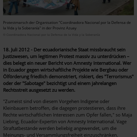
Protestmarsch der Organisation "Coordinadora Nacional por la Defensa de
la Vida y la Soberanía" in der Provinz Azuay
© Coordinadora Nacional por la Defensa de la Vida y la Soberanía
18. Juli 2012 - Der ecuadorianische Staat missbraucht sein
Justizwesen, um legitimen Protest massiv zu unterdrücken –
dies belegt ein neuer Bericht von Amnesty International. Wer
in Ecuador gegen wirtschaftliche Projekte wie Bergbau oder
Ölförderung friedlich demonstriert, riskiert, des "Terrorismus"
oder der "Sabotage" bezichtigt und einem jahrelangen
Rechtsstreit ausgesetzt zu werden.
"Zumeist sind von diesem Vorgehen Indigene oder
Kleinbauern betroffen, die dagegen protestieren, dass ihre
Rechte wirtschaftlichen Interessen zum Opfer fallen," so Maja
Liebing, Ecuador-Expertin von Amnesty International. Vage
Straftatbestände werden beliebig angewendet, um die
Meinungs- und Versammlungsfreiheit einzuschränken.