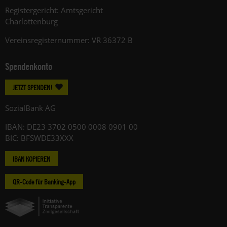
Registergericht: Amtsgericht
Charlottenburg
Vereinsregisternummer: VR 36372 B
Spendenkonto
JETZT SPENDEN!
SozialBank AG
IBAN: DE23 3702 0500 0008 0901 00
BIC: BFSWDE33XXX
IBAN KOPIEREN
QR-Code für Banking-App