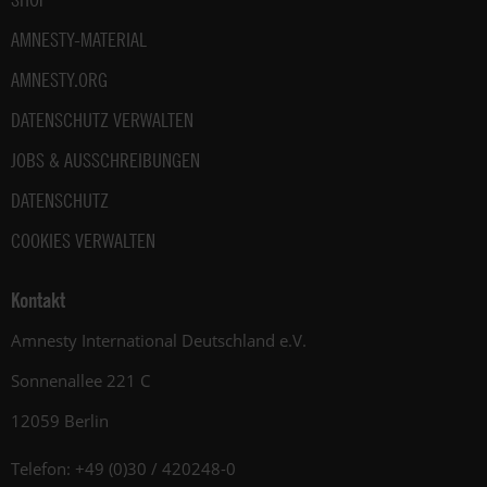
AMNESTY-MATERIAL
AMNESTY.ORG
DATENSCHUTZ VERWALTEN
JOBS & AUSSCHREIBUNGEN
DATENSCHUTZ
COOKIES VERWALTEN
Kontakt
Amnesty International Deutschland e.V.
Sonnenallee 221 C
12059 Berlin
Telefon: +49 (0)30 / 420248-0