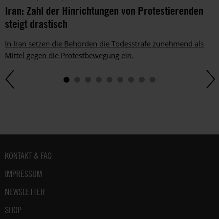
Iran: Zahl der Hinrichtungen von Protestierenden
steigt drastisch
In Iran setzen die Behörden die Todesstrafe zunehmend als
Mittel gegen die Protestbewegung ein.
Fußbereich
KONTAKT & FAQ
IMPRESSUM
NEWSLETTER
SHOP