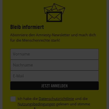
Bleib informiert
Header
Abonniere den Amnesty-Newsletter und mach dich
Text
für die Menschenrechte stark!
Vorname
Nachname
E-
Mail
Ich habe die
Datenschutzrichtlinie
und die
Nutzungsbedingungen
gelesen und stimme