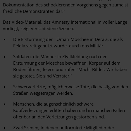
Dokumentation des schockierenden Vorgehens gegen zumeist
friedliche Demonstranten dar."
Das Video-Material, das Amnesty International in voller Länge
vorliegt, zeigt verschiedene Szenen:
Die Erstürmung der ´Omari Moschee in Dera'a, die als
Feldlazarett genutzt wurde, durch das Militär.
Soldaten, die Männer in Zivilkleidung nach der
Erstürmung der Moschee bewaffnen, Körper auf dem
Boden filmen, feiern und rufen "Macht Bilder. Wir haben
sie getötet. Sie sind Verräter."
Schwerverletzte, möglicherweise Tote, die hastig von den
Straßen weggetragen werden.
Menschen, die augenscheinlich schwere
Kopfverletzungen erlitten haben und in manchen Fällen
offenbar an den Verletzungen gestorben sind.
Zwei Szenen, in denen uniformierte Mitglieder der