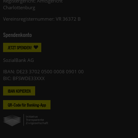
Registergericht: Amtsgericht
Charlottenburg
Vereinsregisternummer: VR 36372 B
Spendenkonto
JETZT SPENDEN!
SozialBank AG
IBAN: DE23 3702 0500 0008 0901 00
BIC: BFSWDE33XXX
IBAN KOPIEREN
QR-Code für Banking-App