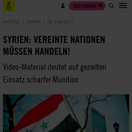
Direkt
Benutzermenü
JETZT SPENDEN!
zum
Inhalt
AKTUELL
SYRIEN
08. JUNI 2011
SYRIEN: VEREINTE NATIONEN
MÜSSEN HANDELN!
Video-Material deutet auf gezielten
Einsatz scharfer Munition