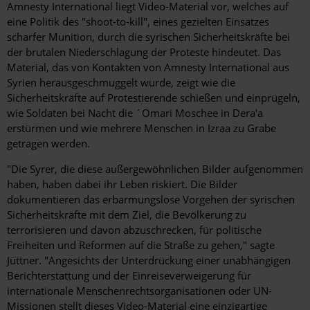
Amnesty International liegt Video-Material vor, welches auf
eine Politik des "shoot-to-kill", eines gezielten Einsatzes
scharfer Munition, durch die syrischen Sicherheitskräfte bei
der brutalen Niederschlagung der Proteste hindeutet. Das
Material, das von Kontakten von Amnesty International aus
Syrien herausgeschmuggelt wurde, zeigt wie die
Sicherheitskräfte auf Protestierende schießen und einprügeln,
wie Soldaten bei Nacht die ´Omari Moschee in Dera'a
erstürmen und wie mehrere Menschen in Izraa zu Grabe
getragen werden.
"Die Syrer, die diese außergewöhnlichen Bilder aufgenommen
haben, haben dabei ihr Leben riskiert. Die Bilder
dokumentieren das erbarmungslose Vorgehen der syrischen
Sicherheitskräfte mit dem Ziel, die Bevölkerung zu
terrorisieren und davon abzuschrecken, für politische
Freiheiten und Reformen auf die Straße zu gehen," sagte
Jüttner. "Angesichts der Unterdrückung einer unabhängigen
Berichterstattung und der Einreiseverweigerung für
internationale Menschenrechtsorganisationen oder UN-
Missionen stellt dieses Video-Material eine einzigartige