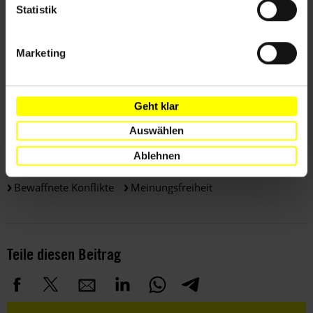
Statistik
Weitere Informationen
Marketing
Länder
Geht klar
Syrien
Auswählen
Ablehnen
Themen
Bewaffnete Konflikte
Meinungsfreiheit
Teile diesen Beitrag