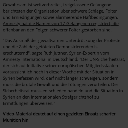
Gewahrsam ist weitverbreitet, freigelassene Gefangene
berichteten der Organisation über schwere Schläge, Folter
und Erniedrigungen sowie alarmierende Haftbedingungen.
Amnesty hat die Namen von 17 Gefangenen registriert, die
offenbar an den Folgen schwerer Folter gestorben sind.
"Das Ausmaß der gewaltsamen Unterdrückung der Proteste
und die Zahl der getöteten Demonstrierenden ist
erschütternd", sagte Ruth Jüttner, Syrien-Expertin vom
Amnesty International in Deutschland. "Der UN-Sicherheitsrat,
der sich auf Initiative seiner europäischen Mitgliedsstaaten
voraussichtlich noch in dieser Woche mit der Situation in
Syrien befassen wird, darf nicht länger schweigen, sondern
muss die brutale Gewalt und die Tötungen verurteilen. Der
Sicherheitsrat muss entschieden handeln und die Situation in
Syrien an den Internationalen Strafgerichtshof zu
Ermittlungen überweisen."
Video-Material deutet auf einen gezielten Einsatz scharfer
Munition hin