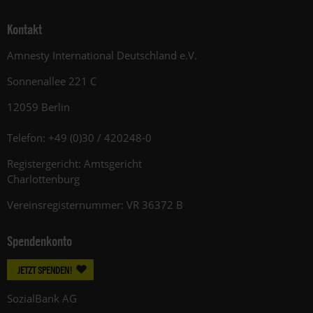
Kontakt
Amnesty International Deutschland e.V.
Sonnenallee 221 C
12059 Berlin
Telefon: +49 (0)30 / 420248-0
Registergericht: Amtsgericht
Charlottenburg
Vereinsregisternummer: VR 36372 B
Spendenkonto
JETZT SPENDEN!
SozialBank AG