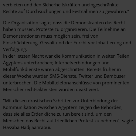
verbieten und den Sicherheitskräften uneingeschränkte
Rechte auf Durchsuchungen und Festnahmen zu gewähren."
Die Organisation sagte, dass die Demonstranten das Recht
haben müssen, Proteste zu organisieren. Die Teilnehme an
Demonstrationen muss möglich sein, frei von
Einschüchterung, Gewalt und der Furcht vor Inhaftierung und
Verfolgung.
In der letzten Nacht war die Kommunikation in weiten Teilen
Ägyptens unterbrochen; Internetverbindungen und
Mobilfunkdienste waren abgeschnitten. Bereits früher in
dieser Woche wurden SMS-Dienste, Twitter und Bambuser
unterbrochen. Die Mobiltelefonanschlüsse von prominenten
Menschenrechtsaktivisten wurden deaktiviert.
"Mit diesen drastischen Schritten zur Unterbindung der
Kommunikation zwischen Ägyptern zeigen die Behörden,
dass sie alles Erdenkliche zu tun bereit sind, um den
Menschen das Recht auf friedlichen Protest zu nehmen", sagte
Hassiba Hadj Sahraoui.