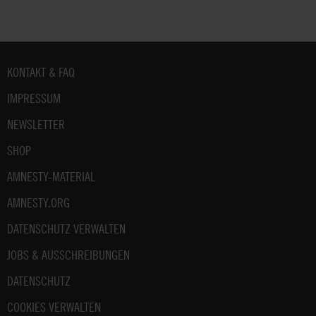
Fußbereich
KONTAKT & FAQ
IMPRESSUM
NEWSLETTER
SHOP
AMNESTY-MATERIAL
AMNESTY.ORG
DATENSCHUTZ VERWALTEN
JOBS & AUSSCHREIBUNGEN
DATENSCHUTZ
COOKIES VERWALTEN