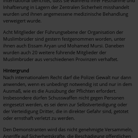
International berichtet, dass sie während ihrer Festnahme und
Inhaftierung in Lagern der Zentralen Sicherheit misshandelt
wurden und ihnen angemessene medizinische Behandlung
verweigert wurde.
Acht Mitglieder der Führungsebene der Organisation der
Muslimbrüder sind gestern festgenommen worden, unter
ihnen auch Eissam Aryan und Mohamed Mursi. Daneben
wurden auch 20 weitere führende Mitglieder der
Muslimbrüder aus verschiedenen Provinzen verhaftet.
Hintergrund
Nach internationalem Recht darf die Polizei Gewalt nur dann
anwenden, wenn es unbedingt notwendig ist und nur in dem
Ausmaß, wie es die Ausübung der Pflichten erfordert.
Insbesondere dürfen Schusswaffen nicht gegen Personen
eingesetzt werden, es sei denn zur Selbstverteidigung oder
der Verteidigung Dritter, die in direkter Gefahr sind, getötet
oder ernsthaft verletzt zu werden.
Den Demonstranten wird das nicht genehmigte Versammeln,
Angriffe auf Sicherheitskräfte, die Beschädigung öffentlichen