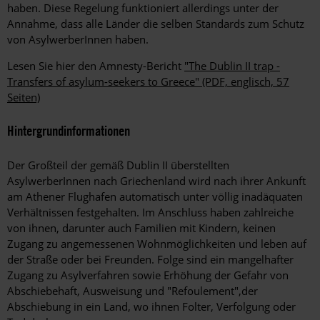
haben. Diese Regelung funktioniert allerdings unter der
Annahme, dass alle Länder die selben Standards zum Schutz
von AsylwerberInnen haben.
Lesen Sie hier den Amnesty-Bericht
"The Dublin II trap -
Transfers of asylum-seekers to Greece" (PDF, englisch, 57
Seiten)
Hintergrundinformationen
Der Großteil der gemäß Dublin II überstellten
AsylwerberInnen nach Griechenland wird nach ihrer Ankunft
am Athener Flughafen automatisch unter völlig inadäquaten
Verhältnissen festgehalten. Im Anschluss haben zahlreiche
von ihnen, darunter auch Familien mit Kindern, keinen
Zugang zu angemessenen Wohnmöglichkeiten und leben auf
der Straße oder bei Freunden. Folge sind ein mangelhafter
Zugang zu Asylverfahren sowie Erhöhung der Gefahr von
Abschiebehaft, Ausweisung und "Refoulement",der
Abschiebung in ein Land, wo ihnen Folter, Verfolgung oder