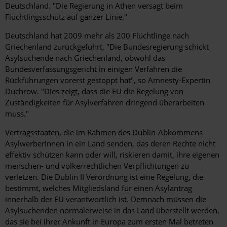
Deutschland. "Die Regierung in Athen versagt beim
Flüchtlingsschutz auf ganzer Linie."
Deutschland hat 2009 mehr als 200 Flüchtlinge nach
Griechenland zurückgeführt. "Die Bundesregierung schickt
Asylsuchende nach Griechenland, obwohl das
Bundesverfassungsgericht in einigen Verfahren die
Rückführungen vorerst gestoppt hat", so Amnesty-Expertin
Duchrow. "Dies zeigt, dass die EU die Regelung von
Zuständigkeiten für Asylverfahren dringend überarbeiten
muss."
Vertragsstaaten, die im Rahmen des Dublin-Abkommens
AsylwerberInnen in ein Land senden, das deren Rechte nicht
effektiv schützen kann oder will, riskieren damit, ihre eigenen
menschen- und völkerrechtlichen Verpflichtungen zu
verletzen. Die Dublin II Verordnung ist eine Regelung, die
bestimmt, welches Mitgliedsland für einen Asylantrag
innerhalb der EU verantwortlich ist. Demnach müssen die
Asylsuchenden normalerweise in das Land überstellt werden,
das sie bei ihrer Ankunft in Europa zum ersten Mal betreten