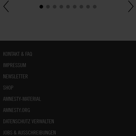
Fußbereich
KONTAKT & FAQ
IMPRESSUM
NEWSLETTER
SHOP
AMNESTY-MATERIAL
AMNESTY.ORG
DATENSCHUTZ VERWALTEN
JOBS & AUSSCHREIBUNGEN