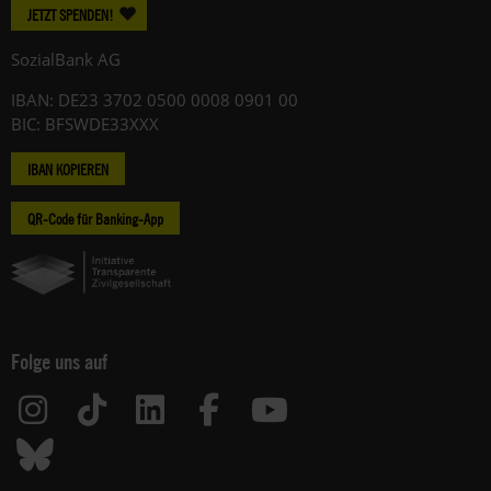
JETZT SPENDEN!
SozialBank AG
IBAN: DE23 3702 0500 0008 0901 00
BIC: BFSWDE33XXX
IBAN KOPIEREN
QR-Code für Banking-App
Folge uns auf