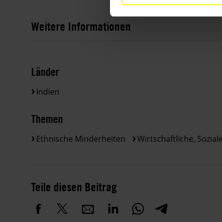
Weitere Informationen
Länder
Indien
Themen
Ethnische Minderheiten
Wirtschaftliche, Sozial
Teile diesen Beitrag