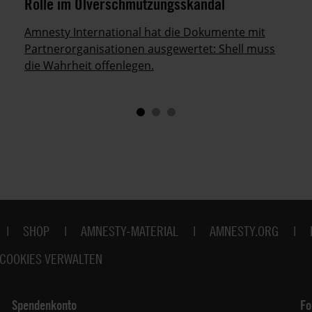
Rolle im Ölverschmutzungsskandal
Amnesty International hat die Dokumente mit
Partnerorganisationen ausgewertet: Shell muss
die Wahrheit offenlegen.
SHOP
AMNESTY-MATERIAL
AMNESTY.ORG
COOKIES VERWALTEN
Spendenkonto
Fo