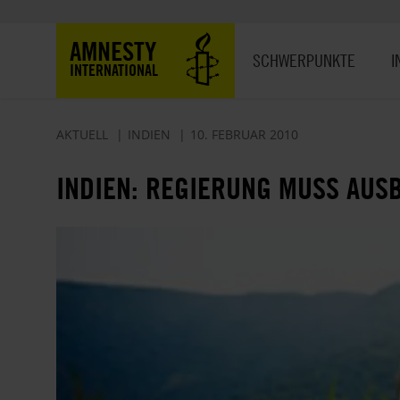
Direkt
zum
Hauptnavigation
AMNESTY
Inhalt
SCHWERPUNKTE
I
INTERNATIONAL
AKTUELL
INDIEN
10. FEBRUAR 2010
INDIEN: REGIERUNG MUSS AUS