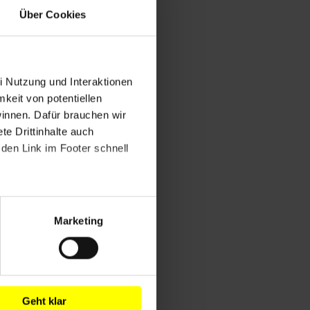
Über Cookies
i Nutzung und Interaktionen
mkeit von potentiellen
winnen. Dafür brauchen wir
e Drittinhalte auch
den Link im Footer schnell
Marketing
Geht klar