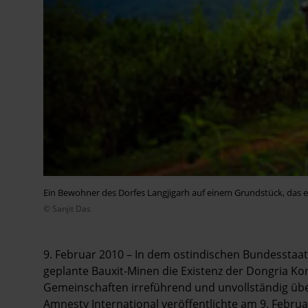
Ein Bewohner des Dorfes Langjigarh auf einem Grundstück, das e
© Sanjit Das
9. Februar 2010 – In dem ostindischen Bundesstaat
geplante Bauxit-Minen die Existenz der Dongria K
Gemeinschaften irreführend und unvollständig übe
Amnesty International veröffentlichte am 9. Februa