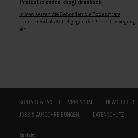
Protestierenden steigt drastisch
ie
In Iran setzen die Behörden die Todesstrafe
zunehmend als Mittel gegen die Protestbewegung
ein.
Fußbereich
KONTAKT & FAQ
IMPRESSUM
NEWSLETTER
JOBS & AUSSCHREIBUNGEN
DATENSCHUTZ
Kontakt