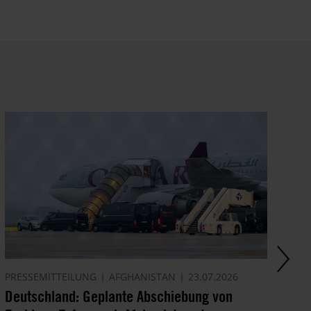
PRESSEMITTEILUNG
AFGHANISTAN
23.07.2026
AK
Deutschland: Geplante Abschiebung von
Ze