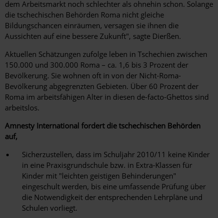
dem Arbeitsmarkt noch schlechter als ohnehin schon. Solange
die tschechischen Behörden Roma nicht gleiche
Bildungschancen einräumen, versagen sie ihnen die
Aussichten auf eine bessere Zukunft", sagte Dierßen.
Aktuellen Schätzungen zufolge leben in Tschechien zwischen
150.000 und 300.000 Roma – ca. 1,6 bis 3 Prozent der
Bevölkerung. Sie wohnen oft in von der Nicht-Roma-
Bevölkerung abgegrenzten Gebieten. Über 60 Prozent der
Roma im arbeitsfähigen Alter in diesen de-facto-Ghettos sind
arbeitslos.
Amnesty International fordert die tschechischen Behörden
auf,
Sicherzustellen, dass im Schuljahr 2010/11 keine Kinder
in eine Praxisgrundschule bzw. in Extra-Klassen für
Kinder mit "leichten geistigen Behinderungen"
eingeschult werden, bis eine umfassende Prüfung über
die Notwendigkeit der entsprechenden Lehrpläne und
Schulen vorliegt.