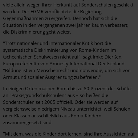
viele allein wegen ihrer Herkunft auf Sonderschulen geschickt
werden. Der EGMR verpflichtete die Regierung,
Gegenmaßnahmen zu ergreifen. Dennoch hat sich die
Situation in den vergangenen zwei Jahren kaum verbessert;
die Diskriminierung geht weiter.
"Trotz nationaler und internationaler Kritik hört die
systematische Diskriminierung von Roma-Kindern im
tschechischen Schulwesen nicht auf", sagt Imke Dierßen,
Europareferentin von Amnesty International Deutschland.
"Bildung ist ein Menschenrecht und notwendig, um sich von
Armut und sozialer Ausgrenzung zu befreien."
In einigen Orten machen Roma bis zu 80 Prozent der Schüler
an "Praxisgrundschulschulen" aus – so heißen die
Sonderschulen seit 2005 offiziell. Oder sie werden auf
vergleichsweise niedrigem Niveau unterrichtet, weil Schulen
oder Klassen ausschließlich aus Roma-Kindern
zusammengesetzt sind.
"Mit dem, was die Kinder dort lernen, sind ihre Aussichten auf