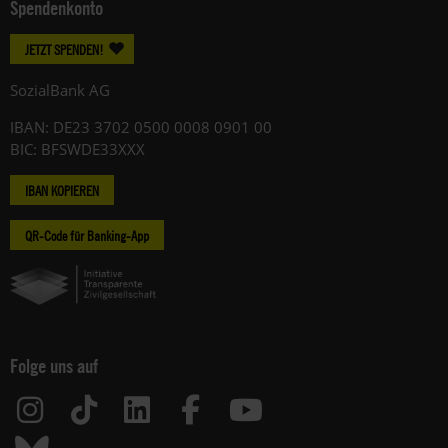
Spendenkonto
JETZT SPENDEN!
SozialBank AG
IBAN: DE23 3702 0500 0008 0901 00
BIC: BFSWDE33XXX
IBAN KOPIEREN
QR-Code für Banking-App
Folge uns auf