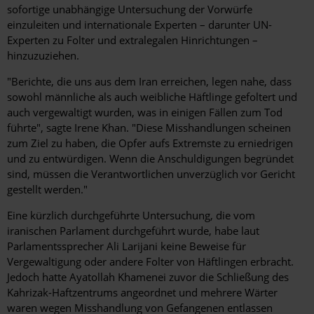
sofortige unabhängige Untersuchung der Vorwürfe
einzuleiten und internationale Experten – darunter UN-
Experten zu Folter und extralegalen Hinrichtungen –
hinzuzuziehen.
"Berichte, die uns aus dem Iran erreichen, legen nahe, dass
sowohl männliche als auch weibliche Häftlinge gefoltert und
auch vergewaltigt wurden, was in einigen Fällen zum Tod
führte", sagte Irene Khan. "Diese Misshandlungen scheinen
zum Ziel zu haben, die Opfer aufs Extremste zu erniedrigen
und zu entwürdigen. Wenn die Anschuldigungen begründet
sind, müssen die Verantwortlichen unverzüglich vor Gericht
gestellt werden."
Eine kürzlich durchgeführte Untersuchung, die vom
iranischen Parlament durchgeführt wurde, habe laut
Parlamentssprecher Ali Larijani keine Beweise für
Vergewaltigung oder andere Folter von Häftlingen erbracht.
Jedoch hatte Ayatollah Khamenei zuvor die Schließung des
Kahrizak-Haftzentrums angeordnet und mehrere Wärter
waren wegen Misshandlung von Gefangenen entlassen