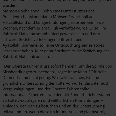
wurden.
Mohsen Rouhalamini, Sohn eines Unterstützers des
Präsidentschaftskandidaten Mohsen Rezaei, soll an
Herzstillstand und Lungenblutungen gestorben sein, zwei
Wochen, nachdem er am 9. Juli verhaftet wurde. Er soll im
Kahrizak-Haftzentrum inhaftiert gewesen sein und dort
schwere Gesichtsverletzungen erlitten haben.
Ayatollah Khamenei soll eine Untersuchung seines Todes
veranlasst haben. Kurz darauf ordnete er die Schließung des
Kahrizak-Haftzentrums an.
"Der Oberste Führer muss sofort handeln, um die Spirale von
Misshandlungen zu beenden", sagte Irene Khan. "Offizielle
Dementis sind nicht genug. Was wir brauchen, ist eine
gründliche Untersuchung der Foltervorwürfe, darunter auch
Vergewaltigungen, und der Oberste Führer sollte
internationale Experten – wie den UN-Sonderberichterstatter
zu Folter, extralegalen und willkürlichen Hinrichtungen –
einladen, den Iran zu besuchen und an der Untersuchung
teilzunehmen, wenn diese im In-und Ausland glaubwürdig