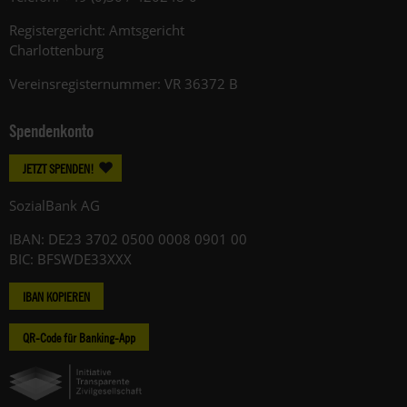
Registergericht: Amtsgericht
Charlottenburg
Vereinsregisternummer: VR 36372 B
Spendenkonto
JETZT SPENDEN!
SozialBank AG
IBAN: DE23 3702 0500 0008 0901 00
BIC: BFSWDE33XXX
IBAN KOPIEREN
QR-Code für Banking-App