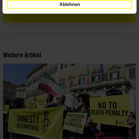
Nutzungsbedingungen
gelesen und stimme
Ablehnen
ihnen zu.
Weitere Artikel