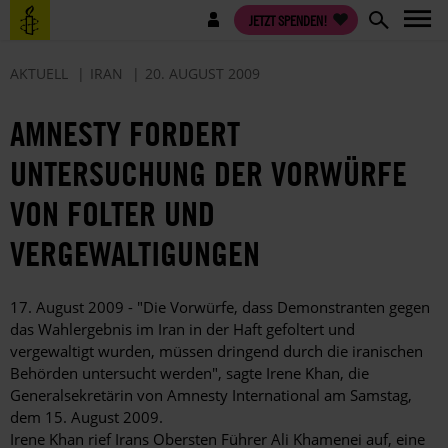
Direkt
Benutzermenü
JETZT SPENDEN!
zum
Inhalt
AKTUELL
IRAN
20. AUGUST 2009
AMNESTY FORDERT
UNTERSUCHUNG DER VORWÜRFE
VON FOLTER UND
VERGEWALTIGUNGEN
17. August 2009 - "Die Vorwürfe, dass Demonstranten gegen
das Wahlergebnis im Iran in der Haft gefoltert und
vergewaltigt wurden, müssen dringend durch die iranischen
Behörden untersucht werden", sagte Irene Khan, die
Generalsekretärin von Amnesty International am Samstag,
dem 15. August 2009.
Irene Khan rief Irans Obersten Führer Ali Khamenei auf, eine