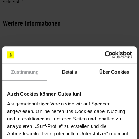
sein soll."
Weitere Informationen
Länder
Iran
Zustimmung
Details
Über Cookies
Themen
Haftbedingungen
Auch Cookies können Gutes tun!
Als gemeinnütziger Verein sind wir auf Spenden
angewiesen. Online helfen uns Cookies dabei Nutzung
und Interaktionen mit unseren Seiten und Inhalten zu
Teile diesen Beitrag
analysieren, „Surf-Profile“ zu erstellen und die
Aufmerksamkeit von potentiellen Unterstützer*innen auf