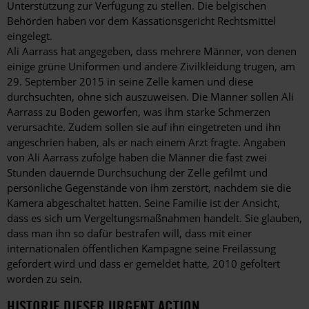
Unterstützung zur Verfügung zu stellen. Die belgischen
Behörden haben vor dem Kassationsgericht Rechtsmittel
eingelegt.
Ali Aarrass hat angegeben, dass mehrere Männer, von denen
einige grüne Uniformen und andere Zivilkleidung trugen, am
29. September 2015 in seine Zelle kamen und diese
durchsuchten, ohne sich auszuweisen. Die Männer sollen Ali
Aarrass zu Boden geworfen, was ihm starke Schmerzen
verursachte. Zudem sollen sie auf ihn eingetreten und ihn
angeschrien haben, als er nach einem Arzt fragte. Angaben
von Ali Aarrass zufolge haben die Männer die fast zwei
Stunden dauernde Durchsuchung der Zelle gefilmt und
persönliche Gegenstände von ihm zerstört, nachdem sie die
Kamera abgeschaltet hatten. Seine Familie ist der Ansicht,
dass es sich um Vergeltungsmaßnahmen handelt. Sie glauben,
dass man ihn so dafür bestrafen will, dass mit einer
internationalen öffentlichen Kampagne seine Freilassung
gefordert wird und dass er gemeldet hatte, 2010 gefoltert
worden zu sein.
HISTORIE DIESER URGENT ACTION