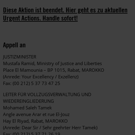
Diese Aktion ist beendet. Hier geht es zu aktuellen
Urgent Actions. Handle sofort!
Appell an
JUSTIZMINISTER
Mustafa Ramid, Ministry of Justice and Liberties
Place El Mamounia – BP 1015, Rabat, MAROKKO
(Anrede: Your Excellency / Exzellenz)
Fax: (00 212) 5 37 73 47 25
LEITER FÜR VOLLZUGSVERWALTUNG UND
WIEDEREINGLIEDERUNG
Mohamed Saleh Tamek
Angle avenue Arar et rue El-Jouz
Hay El Riyad, Rabat, MAROKKO
(Anrede: Dear Sir / Sehr geehrter Herr Tamek)
Fax: (00 212) 5 37 71 26 19