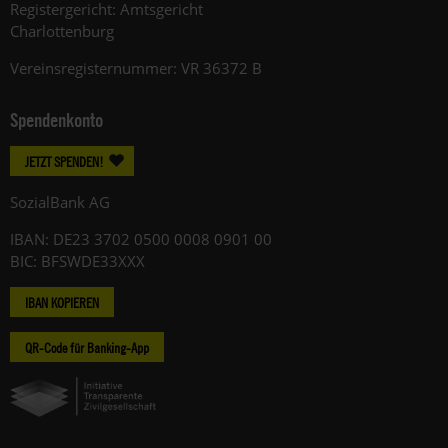
Registergericht: Amtsgericht
Charlottenburg
Vereinsregisternummer: VR 36372 B
Spendenkonto
JETZT SPENDEN!
SozialBank AG
IBAN: DE23 3702 0500 0008 0901 00
BIC: BFSWDE33XXX
IBAN KOPIEREN
QR-Code für Banking-App