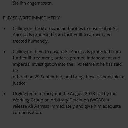
Sie ihn angemessen.
PLEASE WRITE IMMEDIATELY
Calling on the Moroccan authorities to ensure that Ali
Aarrass is protected from further ill-treatment and
treated humanely.
Calling on them to ensure Ali Aarrass is protected from
further ill-treatment, order a prompt, independent and
impartial investigation into the ill-treatment he has said
he
offered on 29 September, and bring those responsible to
justice.
Urging them to carry out the August 2013 call by the
Working Group on Arbitrary Detention (WGAD) to
release Ali Aarrass immediately and give him adequate
compensation.