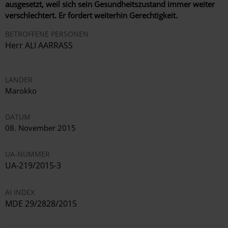
ausgesetzt, weil sich sein Gesundheitszustand immer weiter
verschlechtert. Er fordert weiterhin Gerechtigkeit.
BETROFFENE PERSONEN
Herr ALI AARRASS
LÄNDER
Marokko
DATUM
08. November 2015
UA-NUMMER
UA-219/2015-3
AI INDEX
MDE 29/2828/2015