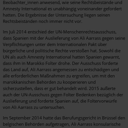
Beobachter_innen anwesend, wie seine Rechtsbeistände und
Amnesty International es unabhängig voneinander gefordert
hatten. Die Ergebnisse der Untersuchung liegen seinen
Rechtsbeiständen noch immer nicht vor.
Im Juli 2014 entschied der UN-Menschenrechtsausschuss,
dass Spanien mit der Auslieferung von Ali Aarrass gegen seine
Verpflichtungen unter dem Internationalen Pakt über
bürgerliche und politische Rechte verstoßen hat. Sowohl die
UN als auch Amnesty International hatten Spanien gewarnt,
dass ihm in Marokko Folter drohe. Der Ausschuss forderte
das Land auf, Ali Aarrass angemessen zu entschädigen und
alle erforderlichen Maßnahmen zu ergreifen, um mit den
marokkanischen Behörden zu kooperieren und
sicherzustellen, dass er gut behandelt wird. 2015 äußerte
auch der UN-Ausschuss gegen Folter Bedenken bezüglich der
Auslieferung und forderte Spanien auf, die Foltervorwürfe
von Ali Aarrass zu untersuchen.
Im September 2014 hatte das Berufungsgericht in Brüssel den
belgischen Behörden aufgetragen, Ali Aarrass konsularische