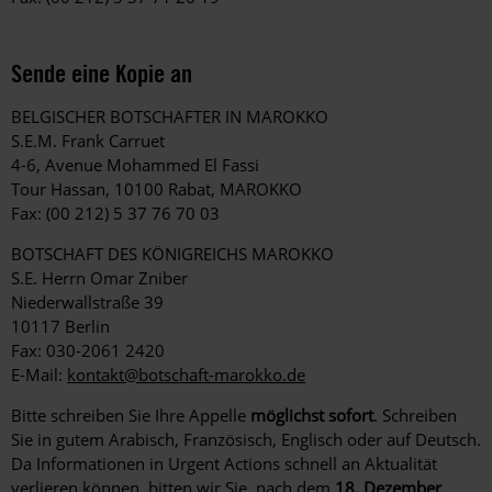
Sende eine Kopie an
BELGISCHER BOTSCHAFTER IN MAROKKO
S.E.M. Frank Carruet
4-6, Avenue Mohammed El Fassi
Tour Hassan, 10100 Rabat, MAROKKO
Fax: (00 212) 5 37 76 70 03
BOTSCHAFT DES KÖNIGREICHS MAROKKO
S.E. Herrn Omar Zniber
Niederwallstraße 39
10117 Berlin
Fax: 030-2061 2420
E-Mail:
kontakt@botschaft-marokko.de
Bitte schreiben Sie Ihre Appelle
möglichst sofort
. Schreiben
Sie in gutem Arabisch, Französisch, Englisch oder auf Deutsch.
Da Informationen in Urgent Actions schnell an Aktualität
verlieren können, bitten wir Sie, nach dem
18. Dezember