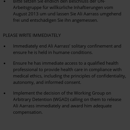
Bitte setzen Sie endlich den Beschluss der UN-
Arbeitsgruppe für willkürliche Inhaftierungen vom
August 2013 um und lassen Sie Ali Aarrass umgehend
frei und entschädigen Sie ihn angemessen.
PLEASE WRITE IMMEDIATELY
Immediately end Ali Aarrass’ solitary confinement and
ensure he is held in humane conditions.
Ensure he has immediate access to a qualified health
professional to provide health care in compliance with
medical ethics, including the principles of confidentiality,
autonomy, and informed consent.
Implement the decision of the Working Group on
Arbitrary Detention (WGAD) calling on them to release
Ali Aarrass immediately and award him adequate
compensation.