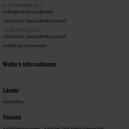
07. NOVEMBER 2015
Hungerstreik ausgesetzt
Kritischer Gesundheitszustand
18. OKTOBER 2015
Kritischer Gesundheitszustand
Häftling misshandelt
Weitere Informationen
Länder
Marokko
Themen
Haftbedingungen
Polizei Und Menschenrechte