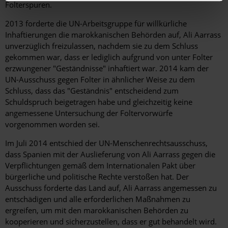
Folterspuren.
2013 forderte die UN-Arbeitsgruppe für willkürliche
Inhaftierungen die marokkanischen Behörden auf, Ali Aarrass
unverzüglich freizulassen, nachdem sie zu dem Schluss
gekommen war, dass er lediglich aufgrund von unter Folter
erzwungener "Geständnisse" inhaftiert war. 2014 kam der
UN-Ausschuss gegen Folter in ähnlicher Weise zu dem
Schluss, dass das "Geständnis" entscheidend zum
Schuldspruch beigetragen habe und gleichzeitig keine
angemessene Untersuchung der Foltervorwürfe
vorgenommen worden sei.
Im Juli 2014 entschied der UN-Menschenrechtsausschuss,
dass Spanien mit der Auslieferung von Ali Aarrass gegen die
Verpflichtungen gemäß dem Internationalen Pakt über
bürgerliche und politische Rechte verstoßen hat. Der
Ausschuss forderte das Land auf, Ali Aarrass angemessen zu
entschädigen und alle erforderlichen Maßnahmen zu
ergreifen, um mit den marokkanischen Behörden zu
kooperieren und sicherzustellen, dass er gut behandelt wird.