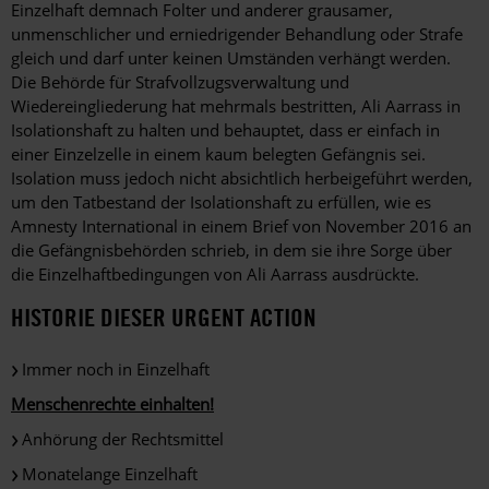
Einzelhaft demnach Folter und anderer grausamer,
unmenschlicher und erniedrigender Behandlung oder Strafe
gleich und darf unter keinen Umständen verhängt werden.
Die Behörde für Strafvollzugsverwaltung und
Wiedereingliederung hat mehrmals bestritten, Ali Aarrass in
Isolationshaft zu halten und behauptet, dass er einfach in
einer Einzelzelle in einem kaum belegten Gefängnis sei.
Isolation muss jedoch nicht absichtlich herbeigeführt werden,
um den Tatbestand der Isolationshaft zu erfüllen, wie es
Amnesty International in einem Brief von November 2016 an
die Gefängnisbehörden schrieb, in dem sie ihre Sorge über
die Einzelhaftbedingungen von Ali Aarrass ausdrückte.
HISTORIE DIESER URGENT ACTION
Immer noch in Einzelhaft
Menschenrechte einhalten!
Anhörung der Rechtsmittel
Monatelange Einzelhaft