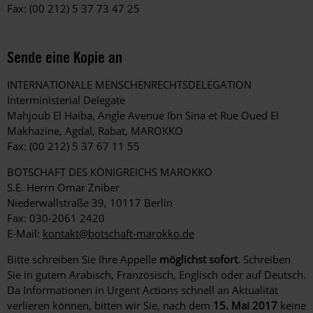
Fax: (00 212) 5 37 73 47 25
Sende eine Kopie an
INTERNATIONALE MENSCHENRECHTSDELEGATION
Interministerial Delegate
Mahjoub El Haiba, Angle Avenue Ibn Sina et Rue Oued El
Makhazine, Agdal, Rabat, MAROKKO
Fax: (00 212) 5 37 67 11 55
BOTSCHAFT DES KÖNIGREICHS MAROKKO
S.E. Herrn Omar Zniber
Niederwallstraße 39, 10117 Berlin
Fax: 030-2061 2420
E-Mail:
kontakt@botschaft-marokko.de
Bitte schreiben Sie Ihre Appelle
möglichst sofort
. Schreiben
Sie in gutem Arabisch, Französisch, Englisch oder auf Deutsch.
Da Informationen in Urgent Actions schnell an Aktualität
verlieren können, bitten wir Sie, nach dem
15. Mai 2017
keine