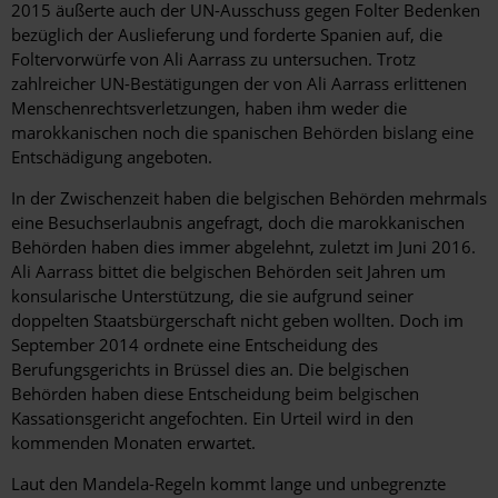
2015 äußerte auch der UN-Ausschuss gegen Folter Bedenken
bezüglich der Auslieferung und forderte Spanien auf, die
Foltervorwürfe von Ali Aarrass zu untersuchen. Trotz
zahlreicher UN-Bestätigungen der von Ali Aarrass erlittenen
Menschenrechtsverletzungen, haben ihm weder die
marokkanischen noch die spanischen Behörden bislang eine
Entschädigung angeboten.
In der Zwischenzeit haben die belgischen Behörden mehrmals
eine Besuchserlaubnis angefragt, doch die marokkanischen
Behörden haben dies immer abgelehnt, zuletzt im Juni 2016.
Ali Aarrass bittet die belgischen Behörden seit Jahren um
konsularische Unterstützung, die sie aufgrund seiner
doppelten Staatsbürgerschaft nicht geben wollten. Doch im
September 2014 ordnete eine Entscheidung des
Berufungsgerichts in Brüssel dies an. Die belgischen
Behörden haben diese Entscheidung beim belgischen
Kassationsgericht angefochten. Ein Urteil wird in den
kommenden Monaten erwartet.
Laut den Mandela-Regeln kommt lange und unbegrenzte