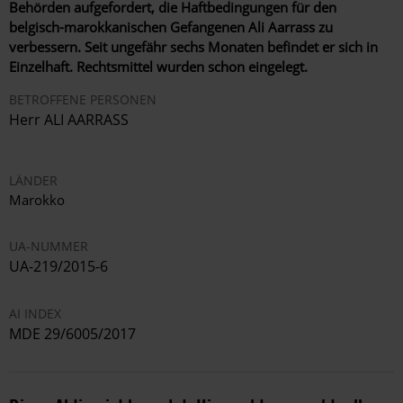
Behörden aufgefordert, die Haftbedingungen für den
belgisch-marokkanischen Gefangenen Ali Aarrass zu
verbessern. Seit ungefähr sechs Monaten befindet er sich in
Einzelhaft. Rechtsmittel wurden schon eingelegt.
BETROFFENE PERSONEN
Herr ALI AARRASS
LÄNDER
Marokko
UA-NUMMER
UA-219/2015-6
AI INDEX
MDE 29/6005/2017