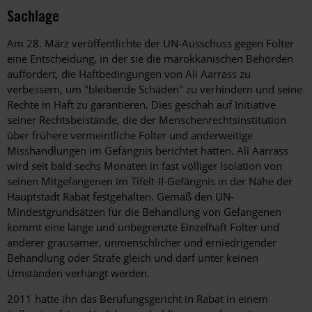
Sachlage
Am 28. März veröffentlichte der UN-Ausschuss gegen Folter
eine Entscheidung, in der sie die marokkanischen Behörden
auffordert, die Haftbedingungen von Ali Aarrass zu
verbessern, um "bleibende Schäden" zu verhindern und seine
Rechte in Haft zu garantieren. Dies geschah auf Initiative
seiner Rechtsbeistände, die der Menschenrechtsinstitution
über frühere vermeintliche Folter und anderweitige
Misshandlungen im Gefängnis berichtet hatten. Ali Aarrass
wird seit bald sechs Monaten in fast völliger Isolation von
seinen Mitgefangenen im Tifelt-II-Gefängnis in der Nähe der
Hauptstadt Rabat festgehalten. Gemäß den UN-
Mindestgrundsätzen für die Behandlung von Gefangenen
kommt eine lange und unbegrenzte Einzelhaft Folter und
anderer grausamer, unmenschlicher und erniedrigender
Behandlung oder Strafe gleich und darf unter keinen
Umständen verhängt werden.
2011 hatte ihn das Berufungsgericht in Rabat in einem