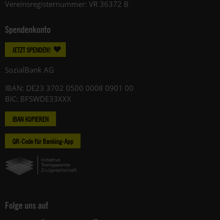
Vereinsregisternummer: VR 36372 B
Spendenkonto
JETZT SPENDEN!
SozialBank AG
IBAN: DE23 3702 0500 0008 0901 00
BIC: BFSWDE33XXX
IBAN KOPIEREN
QR-Code für Banking-App
Folge uns auf