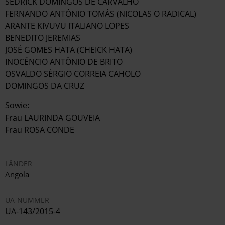
SEDRICK DOMINGOS DE CARVALHO
FERNANDO ANTÓNIO TOMÁS (NICOLAS O RADICAL)
ARANTE KIVUVU ITALIANO LOPES
BENEDITO JEREMIAS
JOSÉ GOMES HATA (CHEICK HATA)
INOCÊNCIO ANTÔNIO DE BRITO
OSVALDO SÉRGIO CORREIA CAHOLO
DOMINGOS DA CRUZ
Sowie:
Frau LAURINDA GOUVEIA
Frau ROSA CONDE
LÄNDER
Angola
UA-NUMMER
UA-143/2015-4