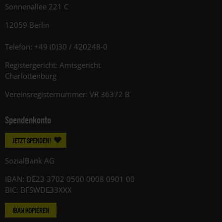
Sonnenallee 221 C
12059 Berlin
Telefon: +49 (0)30 / 420248-0
Registergericht: Amtsgericht
Charlottenburg
Vereinsregisternummer: VR 36372 B
Spendenkonto
JETZT SPENDEN!
SozialBank AG
IBAN: DE23 3702 0500 0008 0901 00
BIC: BFSWDE33XXX
IBAN KOPIEREN