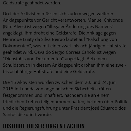
Geldstrafe geahndet werden.
Drei der Aktivisten müssen sich zudem wegen weiterer
Anklagepunkte vor Gericht verantworten. Manuel Chivonde
(Nito Alves) ist wegen "illegaler Änderung des Namens"
angeklagt. Ihm droht eine Geldstrafe. Die Anklage gegen
Henrique Luaty da Silva Beirão lautet auf "Fälschung von
Dokumenten", was mit einer zwei- bis achtjährigen Haftstrafe
geahndet wird. Osvaldo Sérgio Correia Caholo ist wegen
"Diebstahls von Dokumenten" angeklagt. Bei einem
Schuldspruch in diesem Anklagepunkt drohen ihm eine zwei-
bis achtjährige Haftstrafe und eine Geldstrafe.
Die 15 Aktivisten wurden zwischen dem 20. und 24. Juni
2015 in Luanda von angolanischen Sicherheitskräften
festgenommen und inhaftiert, nachdem sie an einem
friedlichen Treffen teilgenommen hatten, bei dem über Politik
und die Regierungsführung unter Präsident José Eduardo dos
Santos diskutiert wurde.
HISTORIE DIESER URGENT ACTION