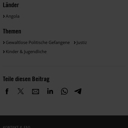
Länder
Angola
Themen
Gewaltlose Politische Gefangene
Justiz
Kinder & Jugendliche
Teile diesen Beitrag
Fußbereich
KONTAKT & FAQ