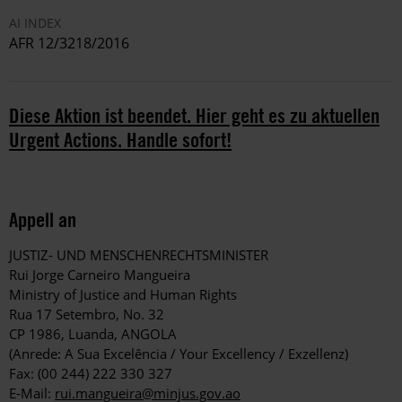
AI INDEX
AFR 12/3218/2016
Diese Aktion ist beendet. Hier geht es zu aktuellen
Urgent Actions. Handle sofort!
Appell an
JUSTIZ- UND MENSCHENRECHTSMINISTER
Rui Jorge Carneiro Mangueira
Ministry of Justice and Human Rights
Rua 17 Setembro, No. 32
CP 1986, Luanda, ANGOLA
(Anrede: A Sua Excelência / Your Excellency / Exzellenz)
Fax: (00 244) 222 330 327
E-Mail:
rui.mangueira@minjus.gov.ao