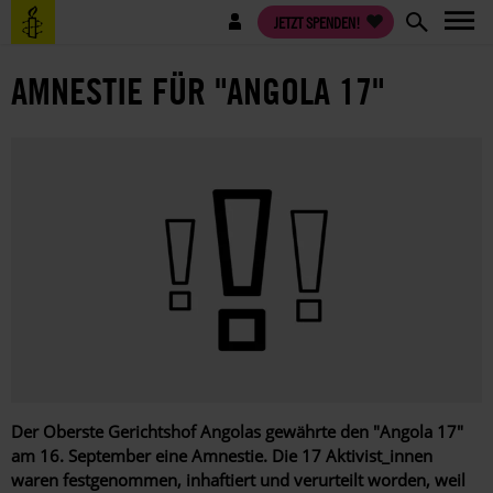
Direkt
Benutzermenü
JETZT SPENDEN!
zum
Inhalt
AMNESTIE FÜR "ANGOLA 17"
Der Oberste Gerichtshof Angolas gewährte den "Angola 17"
am 16. September eine Amnestie. Die 17 Aktivist_innen
waren festgenommen, inhaftiert und verurteilt worden, weil