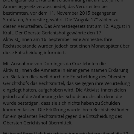
Amnestiegesetz verabschiedet, das Verurteilten bei
bestimmten, vor dem 11. November 2015 begangenen
Straftaten, Amnestie gewährt. Die "Angola 17" zählen zu
diesen Verurteilten. Das Amnestiegesetz trat am 12. August in
Kraft. Der Oberste Gerichtshof gewährte den 17
Aktivist_innen am 16. September eine Amnestie. Ihre
Rechtsbeistände wurden jedoch erst einen Monat später über
diese Entscheidung informiert.
Mit Ausnahme von Domingos da Cruz lehnten die
Aktivist_innen die Amnestie in einer gemeinsamen Erklärung
ab. Sie taten dies, weil durch die Entscheidung des Obersten
Gerichtshofs das Rechtsmittel, das sie gegen ihre Verurteilung
eingelegt hatten, aufgehoben wird. Die Aktivist_innen zielen
jedoch auf die Aufhebung des Schuldspruchs ab, denn die
würde bestätigen, dass sie sich nichts haben zu Schulden
kommen lassen. Die Erklärung wurde ihren Rechtsbeiständen
für ein geplantes Rechtsmittel gegen die Entscheidung des
Obersten Gerichtshof übermittelt.
Während ihrer Haft betrachtete Amnesty International die 17