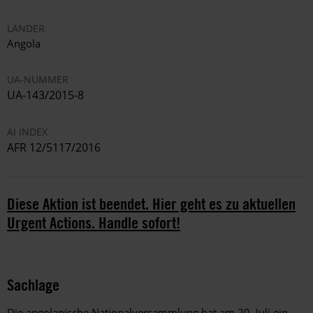
LÄNDER
Angola
UA-NUMMER
UA-143/2015-8
AI INDEX
AFR 12/5117/2016
Diese Aktion ist beendet. Hier geht es zu aktuellen
Urgent Actions. Handle sofort!
Sachlage
Die angolanische Nationalversammlung hat am 20. Juli ein