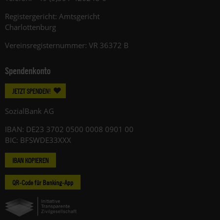
Registergericht: Amtsgericht
Charlottenburg
Vereinsregisternummer: VR 36372 B
Spendenkonto
JETZT SPENDEN!
SozialBank AG
IBAN: DE23 3702 0500 0008 0901 00
BIC: BFSWDE33XXX
IBAN KOPIEREN
QR-Code für Banking-App