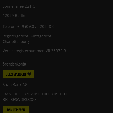
Sonnenallee 221 C
12059 Berlin
Telefon: +49 (0)30 / 420248-0
Registergericht: Amtsgericht
Charlottenburg
Vereinsregisternummer: VR 36372 B
Spendenkonto
JETZT SPENDEN!
SozialBank AG
IBAN: DE23 3702 0500 0008 0901 00
BIC: BFSWDE33XXX
IBAN KOPIEREN