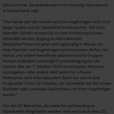
Julia Duchrow, Generalsekretärin von Amnesty International
in Deutschland, sagt:
"Die Hamas darf die Geiseln und ihre Angehörigen nicht noch
länger quälen und als Faustpfand missbrauchen. Alle noch
lebenden Geiseln müssen bis zu ihrer Freilassung human
behandelt werden, Zugang zu internationalen
Beobachter*innen erhalten und regelmäßig in Würde mit
ihren Familien und Angehörigen kommunizieren dürfen. Die
Hamas und andere bewaffnete palästinensische Gruppen
müssen außerdem unverzüglich und bedingungslos die
Leichen aller am 7. Oktober 2023 verschleppten Personen
zurückgeben. Alles andere stellt weiterhin schwere
Verbrechen nach internationalem Recht dar und ist eine
fortgesetzte Tortur für Familien, die verzweifelt auf die sichere
Rückkehr oder zumindest Nachrichten von ihren Angehörigen
warten."
Von den 47 Menschen, die weiterhin rechtswidrig im
Gazastreifen festgehalten werden, sind vermutlich etwa 20,