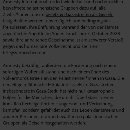
Amnesty International fordert wiederholt und nachdrücklich
bewaffnete palästinensische Gruppen dazu auf, alle
Zivilist*innen, die im
besetzten Gazastreifen als Geiseln
festgehalten werden, unverzüglich und bedingungslos
freizulassen
. Ihre Entführung während der von der Hamas
angeführten Angriffe im Süden Israels am 7. Oktober 2023
sowie ihre anhaltende Geiselnahme ist ein schwerer Verstoß
gegen das humanitäre Völkerrecht und stellt ein
Kriegsverbrechen dar.
Amnesty bekräftigt außerdem die Forderung nach einem
sofortigen Waffenstillstand und nach einem Ende des
Völkermords Israels an den Palästinenser*innen in Gaza. Die
derzeitige militärische Eskalation Israels im Gazastreifen,
insbesondere in Gaza-Stadt, hat nicht nur katastrophale
Folgen für die Menschen, die um ihr Überleben in einer
künstlich herbeigeführten Hungersnot und Vertreibung
kämpfen, sondern gefährdet auch das Leben der Israelis und
anderer Personen, die von bewaffneten palästinensischen
Gruppen als Geiseln festgehalten werden.