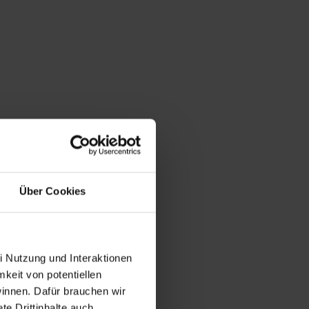
Über Cookies
i Nutzung und Interaktionen
mkeit von potentiellen
winnen. Dafür brauchen wir
e Drittinhalte auch