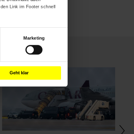
den Link im Footer schnell
Marketing
Geht klar