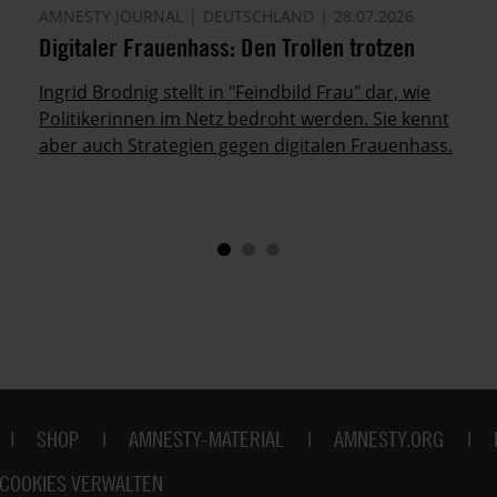
AMNESTY JOURNAL
DEUTSCHLAND
28.07.2026
Digitaler Frauenhass: Den Trollen trotzen
Ingrid Brodnig stellt in "Feindbild Frau" dar, wie
Politikerinnen im Netz bedroht werden. Sie kennt
aber auch Strategien gegen digitalen Frauenhass.
SHOP
AMNESTY-MATERIAL
AMNESTY.ORG
COOKIES VERWALTEN