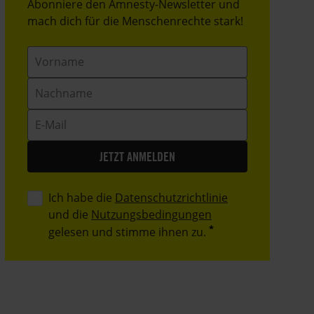
Header
Abonniere den Amnesty-Newsletter und
Text
mach dich für die Menschenrechte stark!
Vorname
Nachname
E-
Mail
Ich habe die
Datenschutzrichtlinie
und die
Nutzungsbedingungen
gelesen und stimme ihnen zu.