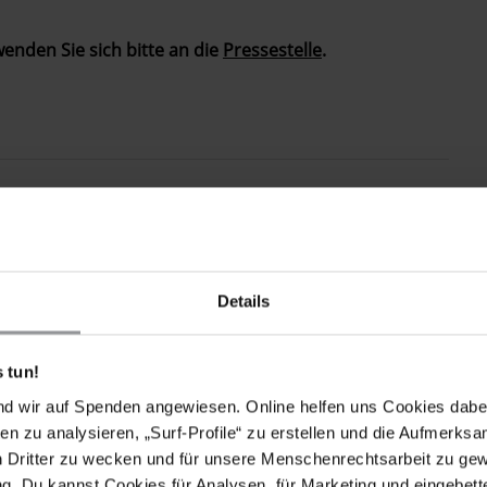
enden Sie sich bitte an die
Pressestelle
.
Details
 tun!
nd wir auf Spenden angewiesen. Online helfen uns Cookies dabe
en zu analysieren, „Surf-Profile“ zu erstellen und die Aufmerksa
n Dritter zu wecken und für unsere Menschenrechtsarbeit zu ge
. Du kannst Cookies für Analysen, für Marketing und eingebettet