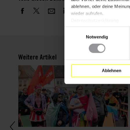
ablehnen, oder deine Meinung
wieder aufrufen.
Datenschutzerklärung
Einwilligungsauswahl
Notwendig
Weitere Artikel
Ablehnen