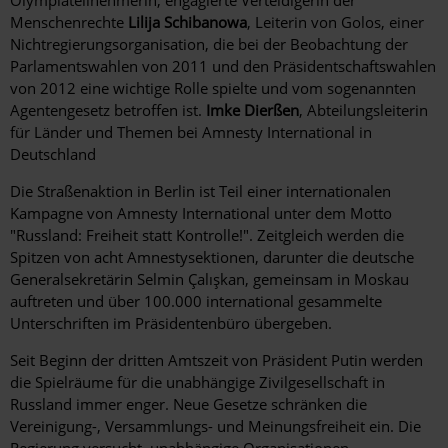
Menschenrechte
Lilija Schibanowa
, Leiterin von Golos, einer
Nichtregierungsorganisation, die bei der Beobachtung der
Parlamentswahlen von 2011 und den Präsidentschaftswahlen
von 2012 eine wichtige Rolle spielte und vom sogenannten
Agentengesetz betroffen ist.
Imke Dierßen
, Abteilungsleiterin
für Länder und Themen bei Amnesty International in
Deutschland
Die Straßenaktion in Berlin ist Teil einer internationalen
Kampagne von Amnesty International unter dem Motto
"Russland: Freiheit statt Kontrolle!". Zeitgleich werden die
Spitzen von acht Amnestysektionen, darunter die deutsche
Generalsekretärin Selmin Çalışkan, gemeinsam in Moskau
auftreten und über 100.000 international gesammelte
Unterschriften im Präsidentenbüro übergeben.
Seit Beginn der dritten Amtszeit von Präsident Putin werden
die Spielräume für die unabhängige Zivilgesellschaft in
Russland immer enger. Neue Gesetze schränken die
Vereinigung-, Versammlungs- und Meinungsfreiheit ein. Die
Regierung versucht, unabhängige Organisationen