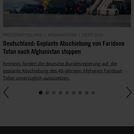
PRESSEMITTEILUNG
AFGHANISTAN
23.07.2026
Deutschland: Geplante Abschiebung von Faridoon
Tofan nach Afghanistan stoppen
Amnesty fordert die deutsche Bundesregierung auf, die
geplante Abschiebung des 46-jährigen Afghanen Faridoon
Tofan unverzüglich auszusetzen.