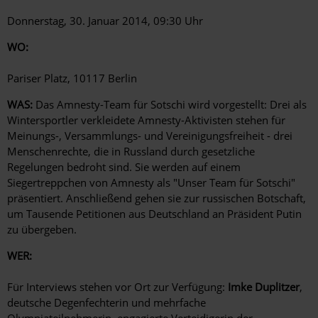
Donnerstag, 30. Januar 2014, 09:30 Uhr
WO:
Pariser Platz, 10117 Berlin
WAS:
Das Amnesty-Team für Sotschi wird vorgestellt: Drei als
Wintersportler verkleidete Amnesty-Aktivisten stehen für
Meinungs-, Versammlungs- und Vereinigungsfreiheit - drei
Menschenrechte, die in Russland durch gesetzliche
Regelungen bedroht sind. Sie werden auf einem
Siegertreppchen von Amnesty als "Unser Team für Sotschi"
präsentiert. Anschließend gehen sie zur russischen Botschaft,
um Tausende Petitionen aus Deutschland an Präsident Putin
zu übergeben.
WER:
Für Interviews stehen vor Ort zur Verfügung:
Imke Duplitzer
,
deutsche Degenfechterin und mehrfache
Olympiateilnehmerin, engagierte Verteidigerin der