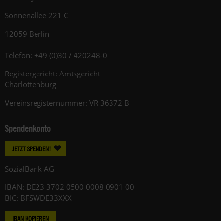
Sonnenallee 221 C
12059 Berlin
Telefon: +49 (0)30 / 420248-0
Registergericht: Amtsgericht
Charlottenburg
Vereinsregisternummer: VR 36372 B
Spendenkonto
JETZT SPENDEN!
SozialBank AG
IBAN: DE23 3702 0500 0008 0901 00
BIC: BFSWDE33XXX
IBAN KOPIEREN