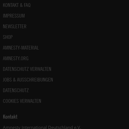
Fußbereich
KONTAKT & FAQ
IMPRESSUM
NEWSLETTER
SHOP
AMNESTY-MATERIAL
AMNESTY.ORG
DATENSCHUTZ VERWALTEN
JOBS & AUSSCHREIBUNGEN
DATENSCHUTZ
COOKIES VERWALTEN
Kontakt
Amnesty International Deutschland e.V.