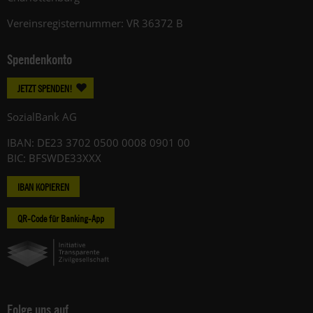
Vereinsregisternummer: VR 36372 B
Spendenkonto
JETZT SPENDEN!
SozialBank AG
IBAN: DE23 3702 0500 0008 0901 00
BIC: BFSWDE33XXX
IBAN KOPIEREN
QR-Code für Banking-App
Folge uns auf