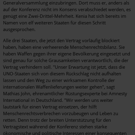
Generalversammlung einzubringen. Dort muss er, anders als
auf der Konferenz nicht im Konsens verabschiedet werden, es
genügt eine Zwei-Drittel-Mehrheit. Kenia hat sich bereits im
Namen von elf weiteren Staaten für diesen Schritt
ausgesprochen.
Alle drei Staaten, die jetzt den Vertrag vorläufig blockiert
haben, haben eine verheerende Menschenrechtsbilanz. Sie
haben Waffen gegen ihrer eigene Bevölkerung eingesetzt und
sind genau für solche Grausamkeiten verantwortlich, die der
Vertrag verhindern soll. "Unser Erwartung ist jetzt, dass die
UNO-Staaten sich von diesem Rückschlag nicht aufhalten
lassen und den Weg zu einer wirksamen Kontrolle der
internationalen Waffenlieferungen weiter gehen", sagt
Mathias John, ehrenamtlicher Rüstungsexperte bei Amnesty
International in Deutschland. "Wir werden uns weiter
lautstark für einen Vertrag einsetzen, der hilft
Menschenrechtsverbrechen vorzubeugen und Leben zu
retten. Denn trotz der breiten Unterstützung für den
Vertragstext während der Konferenz stehen starke
ökonomische und politische Interessen einer konsequenten