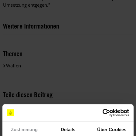
Umsetzung entgegen."
Weitere Informationen
Themen
Waffen
Teile diesen Beitrag
Zustimmung
Details
Über Cookies