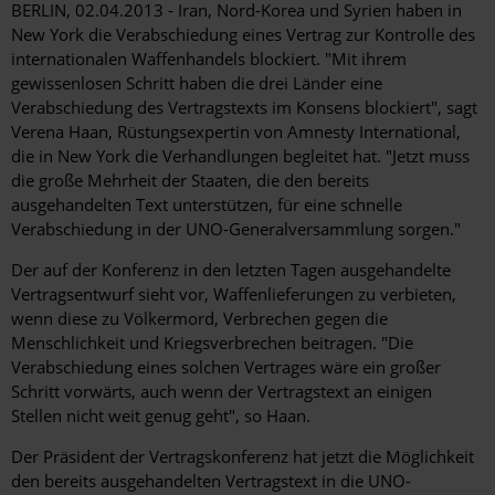
BERLIN, 02.04.2013 - Iran, Nord-Korea und Syrien haben in
New York die Verabschiedung eines Vertrag zur Kontrolle des
internationalen Waffenhandels blockiert. "Mit ihrem
gewissenlosen Schritt haben die drei Länder eine
Verabschiedung des Vertragstexts im Konsens blockiert", sagt
Verena Haan, Rüstungsexpertin von Amnesty International,
die in New York die Verhandlungen begleitet hat. "Jetzt muss
die große Mehrheit der Staaten, die den bereits
ausgehandelten Text unterstützen, für eine schnelle
Verabschiedung in der UNO-Generalversammlung sorgen."
Der auf der Konferenz in den letzten Tagen ausgehandelte
Vertragsentwurf sieht vor, Waffenlieferungen zu verbieten,
wenn diese zu Völkermord, Verbrechen gegen die
Menschlichkeit und Kriegsverbrechen beitragen. "Die
Verabschiedung eines solchen Vertrages wäre ein großer
Schritt vorwärts, auch wenn der Vertragstext an einigen
Stellen nicht weit genug geht", so Haan.
Der Präsident der Vertragskonferenz hat jetzt die Möglichkeit
den bereits ausgehandelten Vertragstext in die UNO-