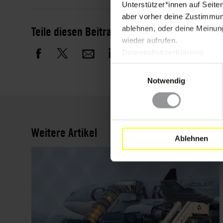
Unterstützer*innen auf Seite
aber vorher deine Zustimmung
Teile diesen Beitrag
ablehnen, oder deine Meinung
wieder aufrufen.
Datenschutzerklärung
Einwilligungsauswahl
Notwendig
Weitere Artikel
Ablehnen