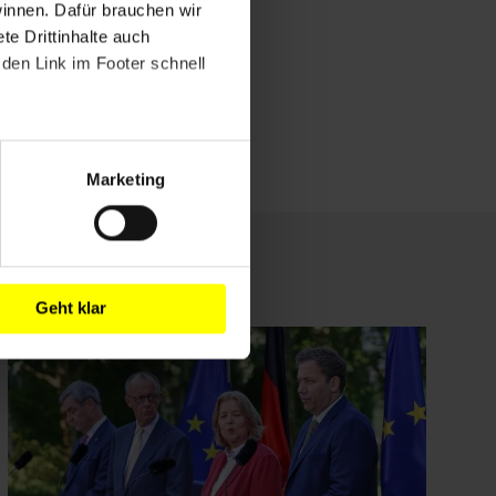
winnen. Dafür brauchen wir
e Drittinhalte auch
den Link im Footer schnell
Marketing
Geht klar