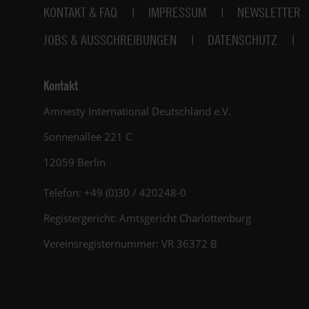
Fußbereich
KONTAKT & FAQ
IMPRESSUM
NEWSLETTER
JOBS & AUSSCHREIBUNGEN
DATENSCHUTZ
Kontakt
Amnesty International Deutschland e.V.
Sonnenallee 221 C
12059 Berlin
Telefon: +49 (0)30 / 420248-0
Registergericht: Amtsgericht Charlottenburg
Vereinsregisternummer: VR 36372 B