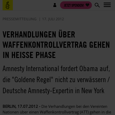
Direkt
Benutzermenü
JETZT SPENDEN!
zum
Inhalt
PRESSEMITTEILUNG
17. JULI 2012
VERHANDLUNGEN ÜBER
WAFFENKONTROLLVERTRAG GEHEN
IN HEISSE PHASE
Amnesty International fordert Obama auf,
die "Goldene Regel" nicht zu verwässern /
Deutsche Amnesty-Expertin in New York
BERLIN, 17.07.2012 -
Die Verhandlungen bei den Vereinten
Nationen über einen Waffenkontrollvertrag (ATT) gehen in die