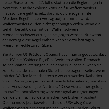
heiße Phase: bis zum 27. Juli diskutieren die Regierungen in
New York nun die Schlüsselkriterien für Waffentransfers.
Insbesondere geht es jetzt darum, ob die sogenannte
"Goldene Regel" in den Vertrag aufgenommen wird:
Waffentransfers dürfen nicht genehmigt werden, wenn die
Gefahr besteht, dass mit den Waffen schwere
Menschenrechtsverletzungen begangen werden. Nur wenn
der Vertrag diese Regel enthält, kann er dazu beitragen,
Menschenrechte zu schützen.
Berater von US-Präsident Obama haben nun angedeutet, dass
die USA die "Goldene Regel" aufweichen wollen. Demnach
sollten Waffenlieferungen auch dann erlaubt sein, wenn sie
zum Schutz der nationalen Sicherheit beitragen – selbst wenn
mit den Waffen Menschenrechte verletzt werden. Katharina
Spieß, Rüstungsexpertin von Amnesty International, warnt vor
einer Verwässerung des Vertrags: "Diese Ausnahmeregelung
im Waffenkontrollvertrag wäre ein Signal an Regierungen
weltweit, einfach so weitermachen wie bisher. Präsident
Obama muss jetzt beweisen, dass die USA als größter
Waffenexporteur es ernst meinen, wenn es um den Schutz