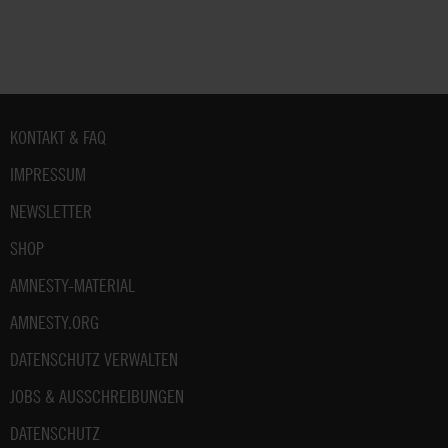
Fußbereich
KONTAKT & FAQ
IMPRESSUM
NEWSLETTER
SHOP
AMNESTY-MATERIAL
AMNESTY.ORG
DATENSCHUTZ VERWALTEN
JOBS & AUSSCHREIBUNGEN
DATENSCHUTZ