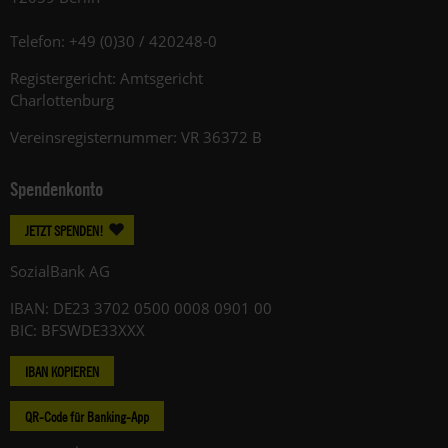
Telefon: +49 (0)30 / 420248-0
Registergericht: Amtsgericht
Charlottenburg
Vereinsregisternummer: VR 36372 B
Spendenkonto
JETZT SPENDEN!
SozialBank AG
IBAN: DE23 3702 0500 0008 0901 00
BIC: BFSWDE33XXX
IBAN KOPIEREN
QR-Code für Banking-App