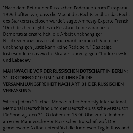
"Nach dem Beitritt der Russischen Föderation zum Europarat
1996 hofften wir, dass die Macht des Rechts endlich das Recht
des Stärkeren ablösen würde", sagte Amnesty-Experte Franck.
"Doch bis heute gibt es in Russland keine garantierte
Demonstrationsfreiheit, die Arbeit unabhängiger
Nichtregierungsorganisationen wird behindert. Von einer
unabhängigen Justiz kann keine Rede sein." Das zeige
insbesondere das zweite Strafverfahren gegen Chodorkowski
und Lebedew.
MAHNWACHE VOR DER RUSSISCHEN BOTSCHAFT IN BERLIN:
31. OKTOBER 2010 UM 15:00 UHR FÜR DIE
VERSAMMLUNGSFREIHEIT NACH ART. 31 DER RUSSISCHEN
VERFASSUNG
Wie an jedem 31. eines Monats rufen Amnesty International,
Memorial Deutschland und der Deutsch-Russische Austausch
für Sonntag, den 31. Oktober um 15.00 Uhr, zur Teilnahme
an einer Mahnwache vor Russischen Botschaft auf. Die
gemeinsame Aktion unterstützt die für diesen Tag in Russland