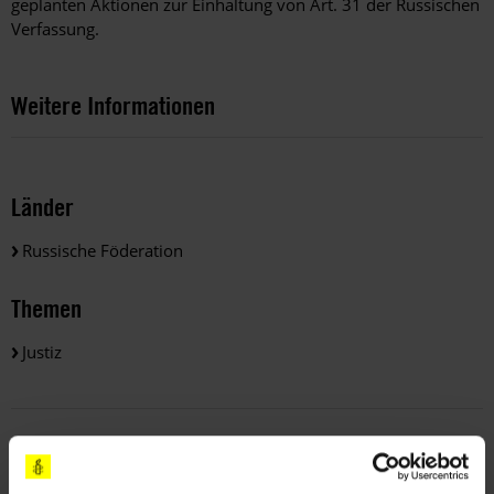
geplanten Aktionen zur Einhaltung von Art. 31 der Russischen
Verfassung.
Weitere Informationen
Länder
Russische Föderation
Themen
Justiz
Teile diesen Beitrag