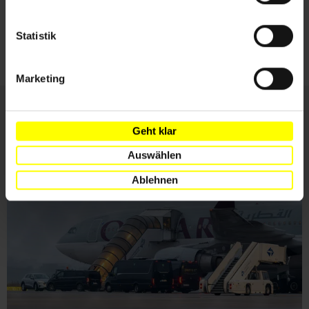
Ich habe die
Datenschutzrichtlinie
und die
Nutzungsbedingungen
gelesen und stimme
Statistik
ihnen zu.
Marketing
Geht klar
Weitere Artikel
Auswählen
Ablehnen