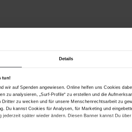
Details
 tun!
nd wir auf Spenden angewiesen. Online helfen uns Cookies dabe
en zu analysieren, „Surf-Profile“ zu erstellen und die Aufmerksa
Drucken
n Dritter zu wecken und für unsere Menschenrechtsarbeit zu ge
. Du kannst Cookies für Analysen, für Marketing und eingebettet
 jederzeit später wieder ändern. Diesen Banner kannst Du über 