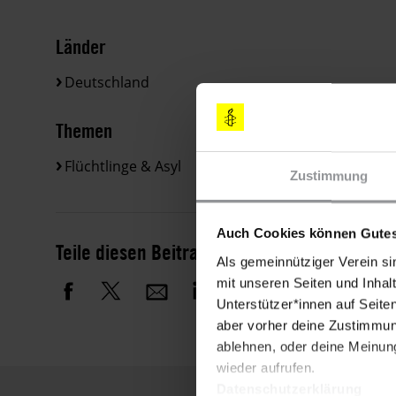
Länder
Deutschland
Themen
Flüchtlinge & Asyl
Zustimmung
Auch Cookies können Gutes
Teile diesen Beitrag
Als gemeinnütziger Verein si
mit unseren Seiten und Inhalt
Unterstützer*innen auf Seite
aber vorher deine Zustimmung
ablehnen, oder deine Meinung
wieder aufrufen.
Datenschutzerklärung