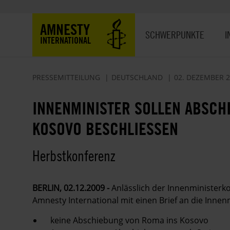
Direkt
zum
Hauptnavigation
AMNESTY
Inhalt
SCHWERPUNKTE
I
INTERNATIONAL
PRESSEMITTEILUNG
DEUTSCHLAND
02. DEZEMBER 
INNENMINISTER SOLLEN ABSCH
KOSOVO BESCHLIESSEN
Herbstkonferenz
BERLIN, 02.12.2009 -
Anlässlich der Innenministerk
Amnesty International mit einen Brief an die Inne
keine Abschiebung von Roma ins Kosovo