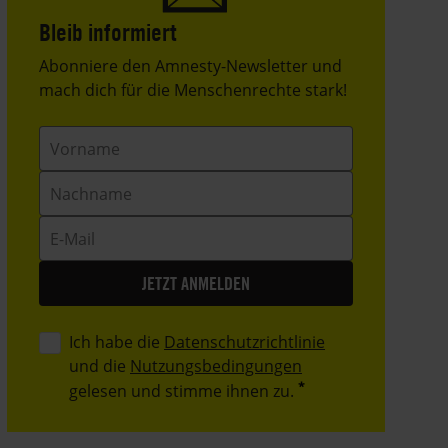
Bleib informiert
Header
Abonniere den Amnesty-Newsletter und
Text
mach dich für die Menschenrechte stark!
Vorname
Nachname
E-
Mail
Ich habe die
Datenschutzrichtlinie
und die
Nutzungsbedingungen
gelesen und stimme ihnen zu.