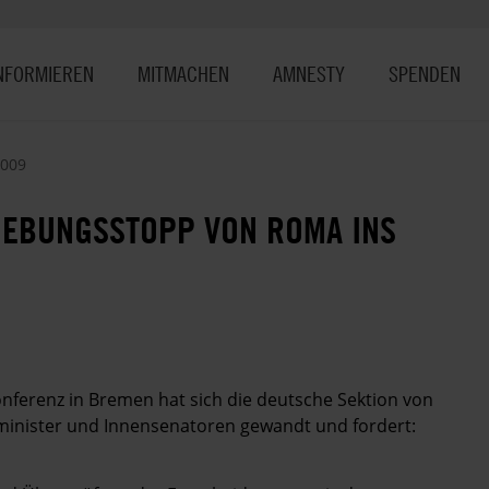
NFORMIEREN
MITMACHEN
AMNESTY
SPENDEN
2009
IEBUNGSSTOPP VON ROMA INS
onferenz in Bremen hat sich die deutsche Sektion von
nminister und Innensenatoren gewandt und fordert: