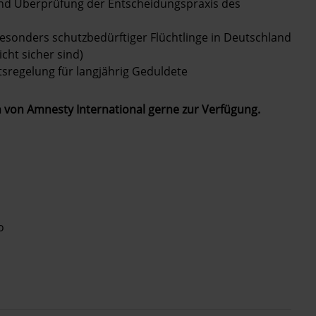
nd Überprüfung der Entscheidungspraxis des
sonders schutzbedürftiger Flüchtlinge in Deutschland
icht sicher sind)
sregelung für langjährig Geduldete
n von Amnesty International gerne zur Verfügung.
o