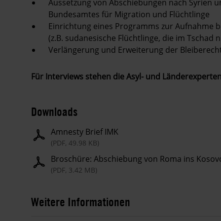
Aussetzung von Abschiebungen nach Syrien u
Bundesamtes für Migration und Flüchtlinge
Einrichtung eines Programms zur Aufnahme be
(z.B. sudanesische Flüchtlinge, die im Tschad n
Verlängerung und Erweiterung der Bleiberecht
Für Interviews stehen die Asyl- und Länderexperte
Downloads
Amnesty Brief IMK
(PDF, 49.98 KB)
Broschüre: Abschiebung von Roma ins Kosov
(PDF, 3.42 MB)
Weitere Informationen