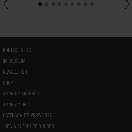
Fußbereich
KONTAKT & FAQ
IMPRESSUM
NEWSLETTER
SHOP
AMNESTY-MATERIAL
AMNESTY.ORG
DATENSCHUTZ VERWALTEN
JOBS & AUSSCHREIBUNGEN