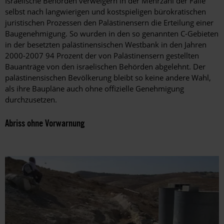
Israelische Behörden verweigern in der Mehrzahl der Fälle
selbst nach langwierigen und kostspieligen bürokratischen
juristischen Prozessen den Palästinensern die Erteilung einer
Baugenehmigung. So wurden in den so genannten C-Gebieten
in der besetzten palästinensischen Westbank in den Jahren
2000-2007 94 Prozent der von Palästinensern gestellten
Bauanträge von den israelischen Behörden abgelehnt. Der
palästinensischen Bevölkerung bleibt so keine andere Wahl,
als ihre Baupläne auch ohne offizielle Genehmigung
durchzusetzen.
Abriss ohne Vorwarnung