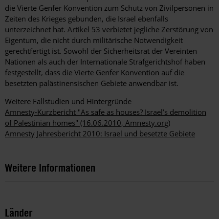
die Vierte Genfer Konvention zum Schutz von Zivilpersonen in
Zeiten des Krieges gebunden, die Israel ebenfalls
unterzeichnet hat. Artikel 53 verbietet jegliche Zerstörung von
Eigentum, die nicht durch militärische Notwendigkeit
gerechtfertigt ist. Sowohl der Sicherheitsrat der Vereinten
Nationen als auch der Internationale Strafgerichtshof haben
festgestellt, dass die Vierte Genfer Konvention auf die
besetzten palästinensischen Gebiete anwendbar ist.
Weitere Fallstudien und Hintergründe
Amnesty-Kurzbericht "As safe as houses? Israel’s demolition
of Palestinian homes" (16.06.2010, Amnesty.org)
Amnesty Jahresbericht 2010: Israel und besetzte Gebiete
Weitere Informationen
Länder