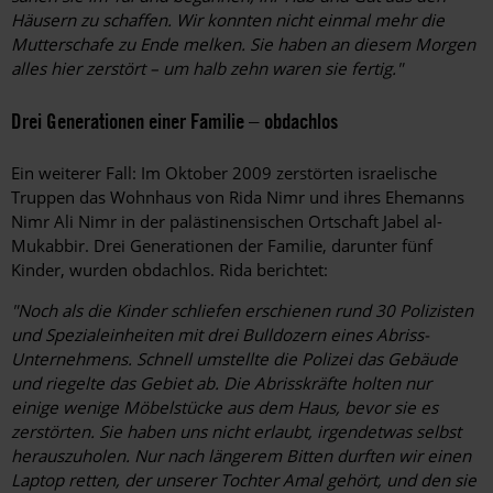
Häusern zu schaffen. Wir konnten nicht einmal mehr die
Mutterschafe zu Ende melken. Sie haben an diesem Morgen
alles hier zerstört – um halb zehn waren sie fertig."
Drei Generationen einer Familie – obdachlos
Ein weiterer Fall: Im Oktober 2009 zerstörten israelische
Truppen das Wohnhaus von Rida Nimr und ihres Ehemanns
Nimr Ali Nimr in der palästinensischen Ortschaft Jabel al-
Mukabbir. Drei Generationen der Familie, darunter fünf
Kinder, wurden obdachlos. Rida berichtet:
"Noch als die Kinder schliefen erschienen rund 30 Polizisten
und Spezialeinheiten mit drei Bulldozern eines Abriss-
Unternehmens. Schnell umstellte die Polizei das Gebäude
und riegelte das Gebiet ab. Die Abrisskräfte holten nur
einige wenige Möbelstücke aus dem Haus, bevor sie es
zerstörten. Sie haben uns nicht erlaubt, irgendetwas selbst
herauszuholen. Nur nach längerem Bitten durften wir einen
Laptop retten, der unserer Tochter Amal gehört, und den sie