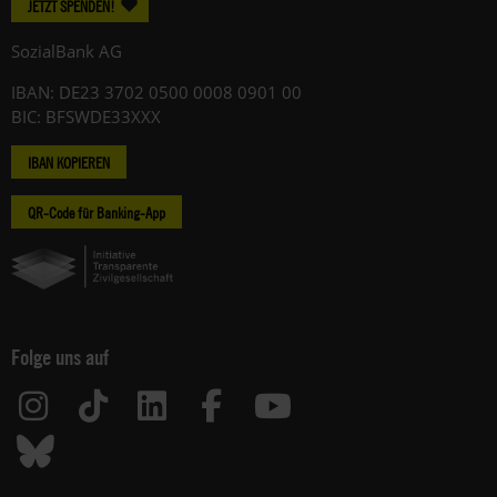
JETZT SPENDEN!
SozialBank AG
IBAN: DE23 3702 0500 0008 0901 00
BIC: BFSWDE33XXX
IBAN KOPIEREN
QR-Code für Banking-App
Folge uns auf