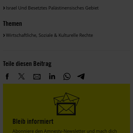
Israel Und Besetztes Palästinensisches Gebiet
Themen
Wirtschaftliche, Soziale & Kulturelle Rechte
Teile diesen Beitrag
Bleib informiert
Header
Abonniere den Amnesty-Newsletter und mach dich