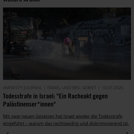
AMNESTY JOURNAL
ISRAEL UND BES. GEBIET
10.07.2026
Todesstrafe in Israel: "Ein Racheakt gegen
Palästinenser*innen"
Mit zwei neuen Gesetzen hat Israel wieder die Todesstrafe
eingeführt – warum das rechtswidrig und diskriminierend ist.