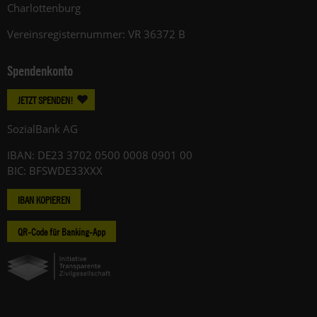
Charlottenburg
Vereinsregisternummer: VR 36372 B
Spendenkonto
JETZT SPENDEN!
SozialBank AG
IBAN: DE23 3702 0500 0008 0901 00
BIC: BFSWDE33XXX
IBAN KOPIEREN
QR-Code für Banking-App