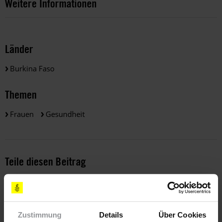
Weitere Informationen
Länder
Burkina Faso
Themen
Frauen
Gesundheit
Teile diesen Beitrag
Zustimmung
Details
Über Cookies