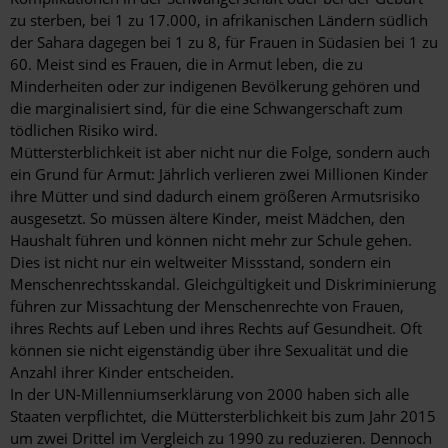
zu sterben, bei 1 zu 17.000, in afrikanischen Ländern südlich
der Sahara dagegen bei 1 zu 8, für Frauen in Südasien bei 1 zu
60. Meist sind es Frauen, die in Armut leben, die zu
Minderheiten oder zur indigenen Bevölkerung gehören und
die marginalisiert sind, für die eine Schwangerschaft zum
tödlichen Risiko wird.
Müttersterblichkeit ist aber nicht nur die Folge, sondern auch
ein Grund für Armut: Jährlich verlieren zwei Millionen Kinder
ihre Mütter und sind dadurch einem größeren Armutsrisiko
ausgesetzt. So müssen ältere Kinder, meist Mädchen, den
Haushalt führen und können nicht mehr zur Schule gehen.
Dies ist nicht nur ein weltweiter Missstand, sondern ein
Menschenrechtsskandal. Gleichgültigkeit und Diskriminierung
führen zur Missachtung der Menschenrechte von Frauen,
ihres Rechts auf Leben und ihres Rechts auf Gesundheit. Oft
können sie nicht eigenständig über ihre Sexualität und die
Anzahl ihrer Kinder entscheiden.
In der UN-Millenniumserklärung von 2000 haben sich alle
Staaten verpflichtet, die Müttersterblichkeit bis zum Jahr 2015
um zwei Drittel im Vergleich zu 1990 zu reduzieren. Dennoch