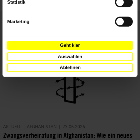
Statistik
Marketing
Weitere Artikel
Geht klar
Auswählen
Ablehnen
AKTUELL
AFGHANISTAN
23.06.2026
Zwangsverheiratung in Afghanistan: Wie ein neues