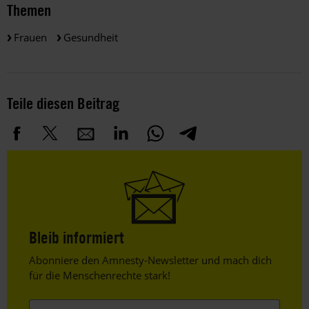
Themen
Frauen
Gesundheit
Teile diesen Beitrag
Bleib informiert
Header
Abonniere den Amnesty-Newsletter und mach dich
Text
für die Menschenrechte stark!
Vorname