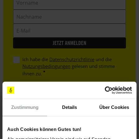
Nachname
E-
Mail
Ich habe die
Datenschutzrichtlinie
und die
Nutzungsbedingungen
gelesen und stimme
ihnen zu.
Zustimmung
Details
Über Cookies
Weitere Artikel
Auch Cookies können Gutes tun!