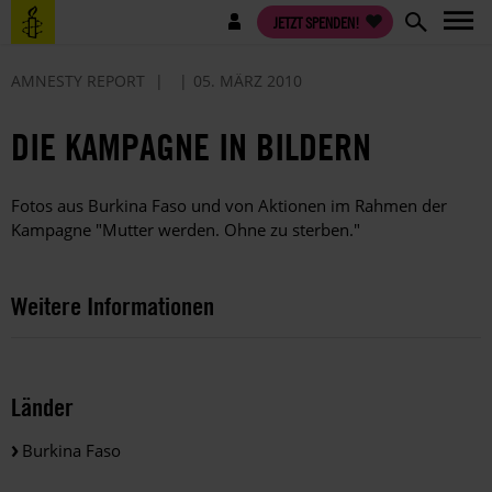
Direkt
Benutzermenü
JETZT SPENDEN!
zum
Inhalt
AMNESTY REPORT
05. MÄRZ 2010
DIE KAMPAGNE IN BILDERN
Fotos aus Burkina Faso und von Aktionen im Rahmen der
Kampagne "Mutter werden. Ohne zu sterben."
Weitere Informationen
Länder
Burkina Faso