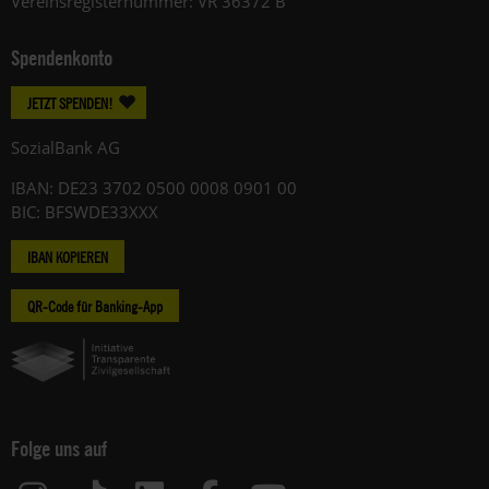
Vereinsregisternummer: VR 36372 B
Spendenkonto
JETZT SPENDEN!
SozialBank AG
IBAN: DE23 3702 0500 0008 0901 00
BIC: BFSWDE33XXX
IBAN KOPIEREN
QR-Code für Banking-App
Folge uns auf