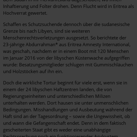
Inhaftierung und Folter drohen. Denn Flucht wird in Eritrea als
Hochverrat gewertet.
Schaffen es Schutzsuchende dennoch über die sudanesische
Grenze bis nach Libyen, sind sie weiteren
Menschenrechtsverletzungen ausgesetzt. So berichtete der
23-jährige Abdurrahman* aus Eritrea Amnesty International,
was geschah, nachdem er in einem Boot mit 120 Menschen
im Januar 2016 von der libyschen Küstenwache aufgegriffen
wurde: Besatzungsmitglieder schlugen mit Gummischläuchen
und Holzstöcken auf ihn ein.
Doch die wirkliche Tortur beginnt für viele erst, wenn sie in
einem der 24 libyschen Haftzentren landen, die von
Regierungseinheiten und unterschiedlichen Milizen
unterhalten werden. Dort hausen sie unter unmenschlichen
Bedingungen. Misshandlungen und Ausbeutung während der
Haft sind an der Tagesordnung – sowie die Ungewissheit, ob
und wann die Gefangenschaft endet. Denn in dem faktisch
gescheiterten Staat gibt es weder eine unabhängige
Rechtsprechung noch ein funktionierendes Asylsystem.