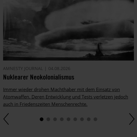
AMNESTY JOURNAL
04.08.2026
Nuklearer Neokolonialismus
Immer wieder drohen Machthaber mit dem Einsatz von
Atomwaffen. Deren Entwicklung und Tests verletzen jedoch
auch in Friedenszeiten Menschenrechte.