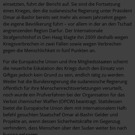
einsetzten, führt der Bericht auf. Sie sind die Fortsetzung
eines Krieges, den die sudanesische Regierung unter Präsident
Omar al-­Bashir bereits seit mehr als einem Jahrzehnt gegen
die eigene Bevölkerung führt – vor allem in der an den Tschad
angrenzenden Region Darfur. Der Internationale
Strafgerichtshof in Den Haag klagte ihn 2009 deshalb wegen
Kriegsverbrechen in zwei Fällen sowie wegen Verbrechen
gegen die Menschlichkeit in fünf Punkten an.
Für die Europäische Union und ihre Mitgliedsstaaten scheint
die neuerliche Eskalation des Kriegs durch den Einsatz von
Giftgas jedoch kein Grund zu sein, endlich tätig zu werden:
Weder hat die Bundesregierung die sudanesische Regierung
öffentlich für ihre Menschenrechtsverletzungen verurteilt,
noch wurde ein Prüfverfahren bei der Organisation für das
Verbot chemischer Waffen (OPCW) beantragt. Stattdessen
bietet die Europäische Union dem mit internationalem Haft­
befehl gesuchten Staatschef Omar al-Bashir Gelder und
Projekte an, wenn dessen Sicherheitskräfte im Gegenzug
verhindern, dass Menschen über den Sudan weiter bis nach
Europa gelangen.