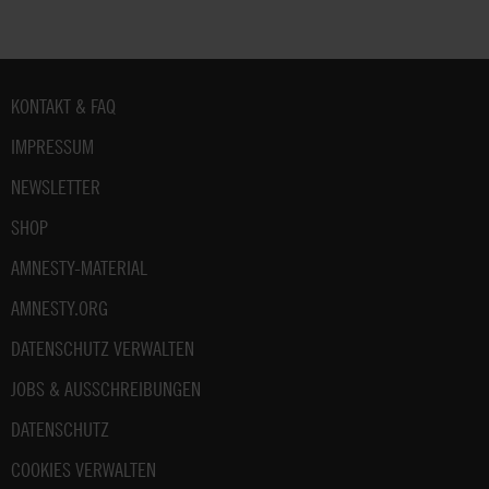
Fußbereich
KONTAKT & FAQ
IMPRESSUM
NEWSLETTER
SHOP
AMNESTY-MATERIAL
AMNESTY.ORG
DATENSCHUTZ VERWALTEN
JOBS & AUSSCHREIBUNGEN
DATENSCHUTZ
COOKIES VERWALTEN