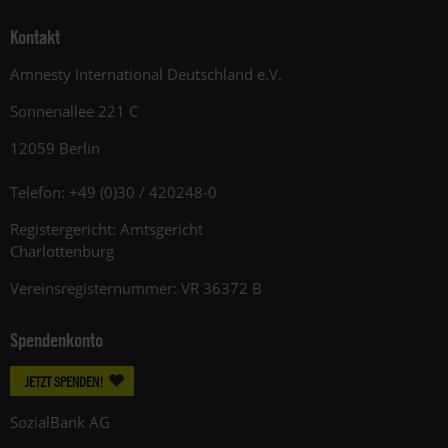
Kontakt
Amnesty International Deutschland e.V.
Sonnenallee 221 C
12059 Berlin
Telefon: +49 (0)30 / 420248-0
Registergericht: Amtsgericht
Charlottenburg
Vereinsregisternummer: VR 36372 B
Spendenkonto
JETZT SPENDEN!
SozialBank AG