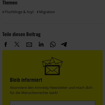
Themen
Flüchtlinge & Asyl
Migration
Teile diesen Beitrag
Bleib informiert
Header
Abonniere den Amnesty-Newsletter und mach dich
Text
für die Menschenrechte stark!
Vorname