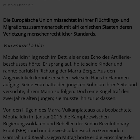
© Daniel Etter / laif
Die Europäische Union missachtet in ihrer Flüchtlings- und
Migrationszusammenarbeit mit afrikanischen Staaten deren
Verletzung menschenrechtlicher Standards.
Von Franziska Ulm
Mouhaildin* lag noch im Bett, als er das Echo des Artillerie­
beschusses hörte. Er sprang auf, holte seine Kinder und
rannte barfuß in Richtung der Marra-Berge. Aus den
Augenwinkeln konnte er sehen, wie sein Haus in Flammen
aufging. Seine Frau hatte den jüngsten Sohn an ihrer Seite und
versuchte, ihrem Mann zu folgen. Doch eine Kugel traf den
zwei Jahre alten ­Jungen; sie musste ihn zurücklassen.
Von den Hügeln des Marra-Vulkanplateaus aus beobachtete
Mouhaildin im Januar 2016 die Kämpfe zwischen
Regierungssoldaten und Rebellen der Sudan Revolutionary
Front (SRF) rund um die westsudanesischen Gemeinden
Gamrah und Kayah. Gegen Mittag hörte er die Einschläge der