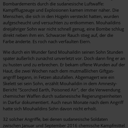
Bombardements durch die sudanesische Luftwaffe:
Kampfflugzeuge und Explosionen kamen immer näher. Die
Menschen, die sich in den Hügeln versteckt hatten, wurden
aufgescheucht und versuchten zu entkommen. Mouhaildins
dreijähriger Sohn war nicht schnell genug, eine Bombe schlug
direkt neben ihm ein. Schwarzer Rauch stieg auf, der die
Farbe änderte. Es roch nach verfaulten Eiern.
Wie durch ein Wunder fand Mouhaildin seinen Sohn Stunden
später äußerlich zunächst unverletzt vor. Doch dann fing er an
zu husten und zu erbrechen. Er bekam offene Wunden auf der
Haut, die zwei Wochen nach dem mutmaßlichen Giftgas­
angriff begann, in Fetzen abzufallen. Abgemagert wie ein
Skelett sei sein Sohn, erzählt Mouhaildin in dem Amnesty-
Bericht "Scorched Earth, Poisoned Air", der die Verwendung
chemischer Waffen durch sudanesische Regierungseinheiten
in Darfur dokumentiert. Auch neun Monate nach dem Angriff
hatte sich Mouhaildins Sohn davon nicht erholt.
32 solcher Angriffe, bei denen sudanesische Soldaten
zwischen Januar und September 2016 chemische Kampfmittel