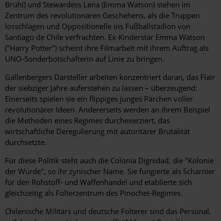
Brühl) und Stewardess Lena (Emma Watson) stehen im
Zentrum des revolutionären Geschehens, als die Truppen
losschlagen und Oppositionelle ins Fußballstadion von
Santiago de Chile verfrachten. Ex-Kinderstar Emma Watson
("Harry Potter") scheint ihre Filmarbeit mit ihrem Auftrag als
UNO-Sonderbotschafterin auf Linie zu bringen.
Gallenbergers Darsteller arbeiten konzentriert daran, das Flair
der siebziger Jahre auferstehen zu lassen – überzeugend:
Einerseits spielen sie ein flippiges junges Pärchen voller
revolutionärer Ideen. Andererseits werden an ihrem Beispiel
die Methoden eines Regimes durchexerziert, das
wirtschaftliche Deregulierung mit autoritärer Brutalität
durchsetzte.
Für diese Politik steht auch die Colonia Dignidad, die "Kolonie
der Würde", so ihr zynischer Name. Sie fungierte als Scharnier
für den Rohstoff- und Waffenhandel und etablierte sich
gleichzeitig als Folterzentrum des Pinochet-Regimes.
Chilenische Militärs und deutsche Folterer sind das Personal,