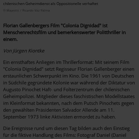
chilenischen Geheimdienst als Oppositionelle verhaftet
© Majestic / Ricardo Vaz Palma
Florian Gallenbergers Film "Colonia Dignidad" ist
Menschenrechtsfilm und bemerkenswerter Politthriller in
einem.
Von Jürgen Kiontke
Ein ernsthaftes Anliegen im Thrillerformat: Mit seinem Film
"Colonia Dignidad" setzt Regisseur Florian Gallenberger einen
erstaunlichen Schwerpunkt im Kino. Die 1961 von Deutschen
in Südchile gegründete Kolonie war während der Diktatur von
Augusto Pinochet Haft- und Folterzentrum der chilenischen
Geheimpolizei. Mitglieder dieses ­faschistischen Modellstaates
im Kleinformat bekannten, nach dem Putsch Pinochets gegen
den gewählten Präsidenten Salvador Allende am 11.
September 1973 linke Aktivisten ermordet zu haben.
Die Ereignisse rund um diesen Tag bilden auch den Einstieg
für die fiktive Handlung des Films: Fotograf Daniel (Daniel