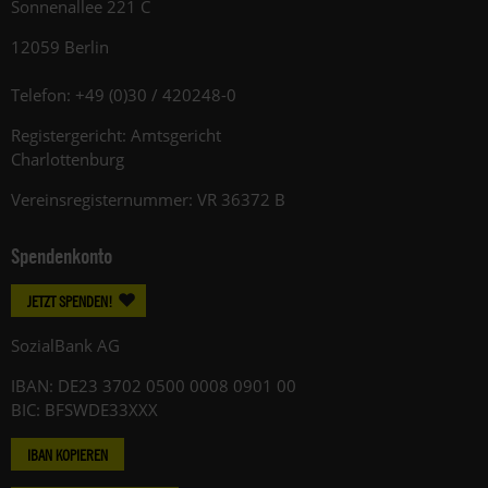
Sonnenallee 221 C
12059 Berlin
Telefon: +49 (0)30 / 420248-0
Registergericht: Amtsgericht
Charlottenburg
Vereinsregisternummer: VR 36372 B
Spendenkonto
JETZT SPENDEN!
SozialBank AG
IBAN: DE23 3702 0500 0008 0901 00
BIC: BFSWDE33XXX
IBAN KOPIEREN