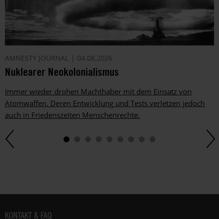
AMNESTY JOURNAL
04.08.2026
Nuklearer Neokolonialismus
Immer wieder drohen Machthaber mit dem Einsatz von
Atomwaffen. Deren Entwicklung und Tests verletzen jedoch
auch in Friedenszeiten Menschenrechte.
Fußbereich
KONTAKT & FAQ