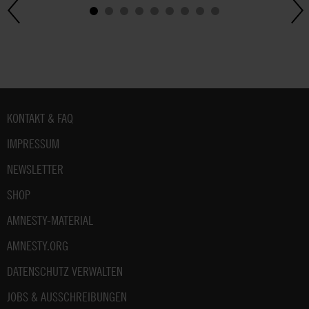
Fußbereich
KONTAKT & FAQ
IMPRESSUM
NEWSLETTER
SHOP
AMNESTY-MATERIAL
AMNESTY.ORG
DATENSCHUTZ VERWALTEN
JOBS & AUSSCHREIBUNGEN