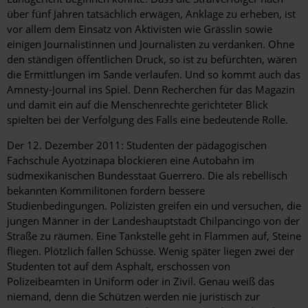
über fünf Jahren tatsächlich erwägen, Anklage zu ­erheben, ist
vor allem dem Einsatz von Aktivisten wie Grässlin sowie
einigen Journalistinnen und Journalisten zu verdanken. Ohne
den ständigen öffentlichen Druck, so ist zu befürchten, ­wären
die Ermittlungen im Sande verlaufen. Und so kommt auch das
Amnesty-Journal ins Spiel. Denn Recherchen für das Magazin
und damit ein auf die Menschenrechte gerichteter Blick
spielten bei der Verfolgung des Falls eine bedeutende Rolle.
Der 12. Dezember 2011: Studenten der pädagogischen
Fachschule Ayotzinapa blockieren eine Autobahn im
südmexikanischen Bundesstaat Guerrero. Die als rebellisch
bekannten Kommilitonen fordern bessere
Studienbedingungen. Polizisten greifen ein und versuchen, die
jungen Männer in der Landeshauptstadt Chilpancingo von der
Straße zu räumen. Eine Tankstelle geht in Flammen auf, Steine
fliegen. Plötzlich fallen Schüsse. Wenig später liegen zwei der
Studenten tot auf dem Asphalt, erschossen von
Polizeibeamten in Uniform oder in Zivil. Genau weiß das
niemand, denn die Schützen werden nie juristisch zur