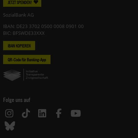
JETZT SPENDEN!
SozialBank AG
IBAN: DE23 3702 0500 0008 0901 00
BIC: BFSWDE33XXX
IBAN KOPIEREN
QR-Code für Banking-App
Folge uns auf