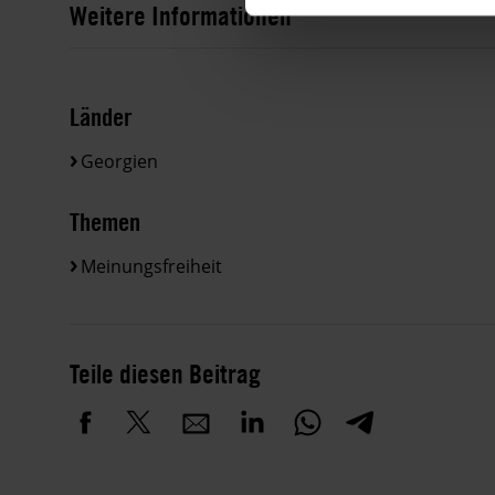
Weitere Informationen
Länder
Georgien
Themen
Meinungsfreiheit
Teile diesen Beitrag