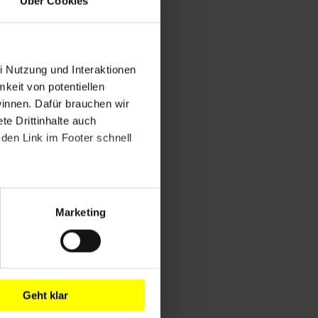
Über Cookies
i Nutzung und Interaktionen
mkeit von potentiellen
winnen. Dafür brauchen wir
e Drittinhalte auch
den Link im Footer schnell
Marketing
Geht klar