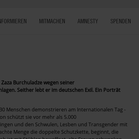
NFORMIEREN
MITMACHEN
AMNESTY
SPENDEN
er Zaza Burchuladze wegen seiner
lagen. Seither lebt er im deutschen Exil. Ein Porträt
wa 30 Menschen demonstrieren am Internationalen Tag ­
n schützt sie vor mehr als 5.000
 singen und den Schwulen, Lesben und Transgender mit
achte Menge die doppelte Schutzkette, beginnt, die