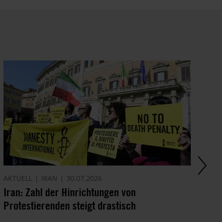
AKTUELL
IRAN
30.07.2026
AM
Iran: Zahl der Hinrichtungen von
Di
Protestierenden steigt drastisch
In