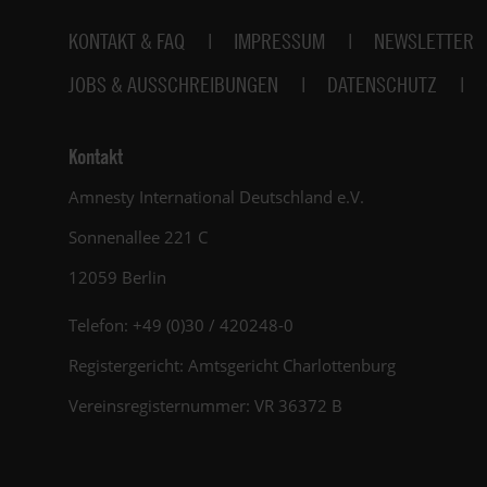
Fußbereich
KONTAKT & FAQ
IMPRESSUM
NEWSLETTER
JOBS & AUSSCHREIBUNGEN
DATENSCHUTZ
Kontakt
Amnesty International Deutschland e.V.
Sonnenallee 221 C
12059 Berlin
Telefon: +49 (0)30 / 420248-0
Registergericht: Amtsgericht Charlottenburg
Vereinsregisternummer: VR 36372 B