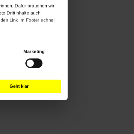
winnen. Dafür brauchen wir
e Drittinhalte auch
den Link im Footer schnell
Marketing
Geht klar