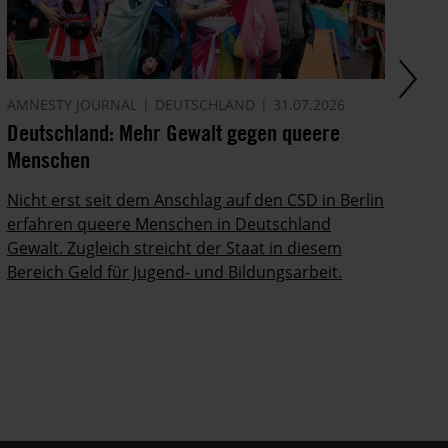
AMNESTY JOURNAL
DEUTSCHLAND
31.07.2026
AM
Deutschland: Mehr Gewalt gegen queere
Di
Menschen
In
Po
Nicht erst seit dem Anschlag auf den CSD in Berlin
ab
erfahren queere Menschen in Deutschland
Gewalt. Zugleich streicht der Staat in diesem
Bereich Geld für Jugend- und Bildungsarbeit.