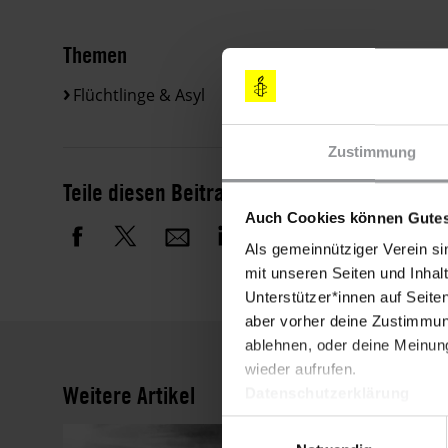
Themen
Flüchtlinge & Asyl
Zustimmung
Teile diesen Beitrag
Auch Cookies können Gutes
Als gemeinnütziger Verein si
mit unseren Seiten und Inhalt
Unterstützer*innen auf Seite
aber vorher deine Zustimmung
ablehnen, oder deine Meinung
wieder aufrufen.
Weitere Artikel
Datenschutzerklärung
Einwilligungsauswahl