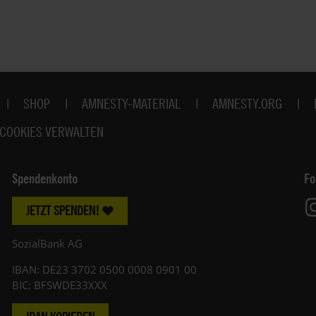
SHOP
AMNESTY-MATERIAL
AMNESTY.ORG
COOKIES VERWALTEN
Spendenkonto
Fo
JETZT SPENDEN!
SozialBank AG
IBAN: DE23 3702 0500 0008 0901 00
BIC: BFSWDE33XXX