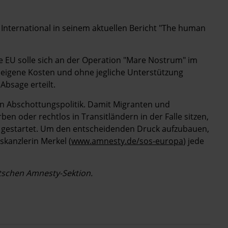
ty International in seinem aktuellen Bericht "The human
 EU solle sich an der Operation "Mare Nostrum" im
f eigene Kosten und ohne jegliche Unterstützung
Absage erteilt.
n Abschottungspolitik. Damit Migranten und
ben oder rechtlos in Transitländern in der Falle sitzen,
" gestartet. Um den entscheidenden Druck aufzubauen,
skanzlerin Merkel (
www.amnesty.de/sos-europa
) jede
eutschen Amnesty-Sektion.