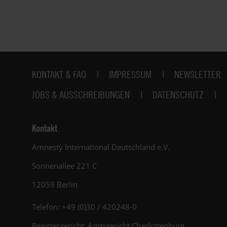
Fußbereich
KONTAKT & FAQ
IMPRESSUM
NEWSLETTER
JOBS & AUSSCHREIBUNGEN
DATENSCHUTZ
Kontakt
Amnesty International Deutschland e.V.
Sonnenallee 221 C
12059 Berlin
Telefon: +49 (0)30 / 420248-0
Registergericht: Amtsgericht Charlottenburg