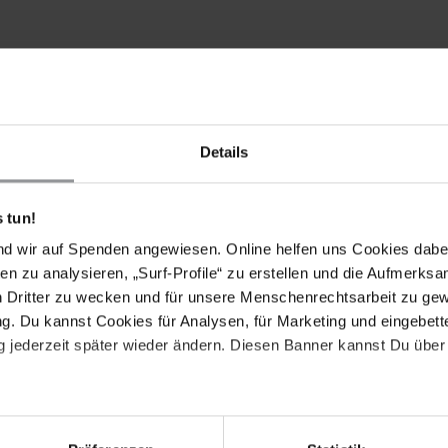
Details
 tun!
Drucken
nd wir auf Spenden angewiesen. Online helfen uns Cookies dabe
en zu analysieren, „Surf-Profile“ zu erstellen und die Aufmerksa
n Dritter zu wecken und für unsere Menschenrechtsarbeit zu ge
. Du kannst Cookies für Analysen, für Marketing und eingebettet
 jederzeit später wieder ändern. Diesen Banner kannst Du über 