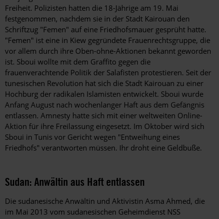
Freiheit. Polizisten hatten die 18-Jährige am 19. Mai
festgenommen, nachdem sie in der Stadt Kairouan den
Schriftzug "Femen" auf eine Friedhofsmauer gesprüht hatte.
"Femen" ist eine in Kiew gegründete Frauenrechtsgruppe, die
vor allem durch ihre Oben-ohne-Aktionen bekannt geworden
ist. Sboui wollte mit dem Graffito gegen die
frauenverachtende Politik der Salafisten protestieren. Seit der
tunesischen Revolution hat sich die Stadt Kairouan zu einer
Hochburg der radikalen Islamisten entwickelt. Sboui wurde
Anfang August nach wochenlanger Haft aus dem Gefängnis
entlassen. Amnesty hatte sich mit einer weltweiten Online-
Aktion für ihre Freilassung eingesetzt. Im Oktober wird sich
Sboui in Tunis vor Gericht wegen "Entweihung eines
Friedhofs" verantworten müssen. Ihr droht eine Geldbuße.
Sudan: Anwältin aus Haft entlassen
Die sudanesische Anwältin und Aktivistin Asma Ahmed, die
im Mai 2013 vom sudanesischen Geheimdienst NSS