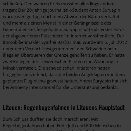
schließen. Den wahren Preis mussten allerdings andere
tragen: Der 20-jährige Journalistik-Student Anton Suryapin
wurde wenige Tage nach dem Abwurf der Bären verhaftet
und mehr als einen Monat in einer Gefängniszelle des
Geheimdienstes festgehalten. Suryapin hatte als erster Fotos
der abgeworfenen Plüschtiere im Internet veröffentlicht. Der
Immobilienmakler Syarhei Basharimau wurde am 6. Juli 2012
unter dem Verdacht festgenommen, den Schweden beim
illegalen Überqueren der Grenze geholfen zu haben. Er hatte
zwei Kollegen der schwedischen Piloten eine Wohnung in
Minsk vermittelt. Die schwedischen Initiatoren hatten
hingegen stets erklärt, dass die beiden Angeklagten von dem
geplanten Flug nichts gewusst hatten. Anton Suryapin hat sich
bei Amnesty International für die Unterstützung bedankt.
Litauen: Regenbogenfahnen in Litauens Hauptstadt
Zum Schluss durften sie doch marschieren: Mit
Regenbogenfahnen haben Ende Juli rund 800 Menschen in