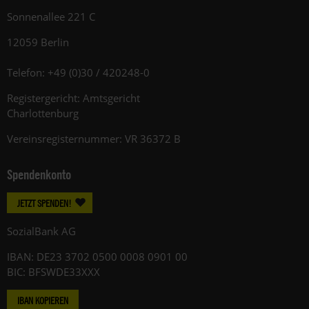
Sonnenallee 221 C
12059 Berlin
Telefon: +49 (0)30 / 420248-0
Registergericht: Amtsgericht
Charlottenburg
Vereinsregisternummer: VR 36372 B
Spendenkonto
JETZT SPENDEN!
SozialBank AG
IBAN: DE23 3702 0500 0008 0901 00
BIC: BFSWDE33XXX
IBAN KOPIEREN