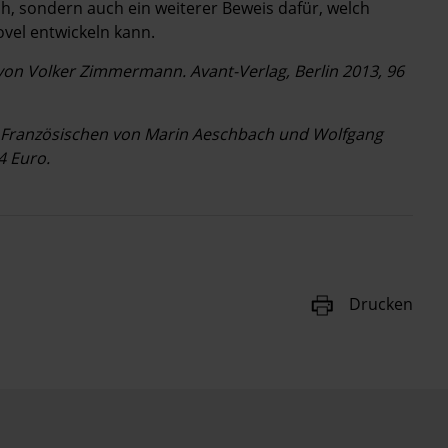
uch, sondern auch ein weiterer Beweis dafür, welch
ovel entwickeln kann.
on Volker Zimmermann. Avant-Verlag, Berlin 2013, 96
m Französischen von Marin Aeschbach und Wolfgang
4 Euro.
Drucken