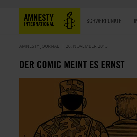
Direkt
zum
Hauptnavigation
AMNESTY
Inhalt
SCHWERPUNKTE
I
INTERNATIONAL
AMNESTY JOURNAL
26. NOVEMBER 2013
DER COMIC MEINT ES ERNST