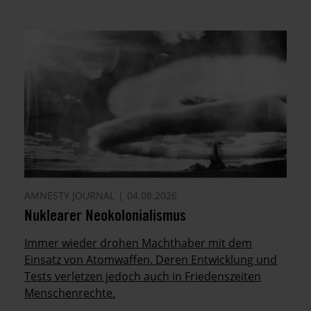
AMNESTY JOURNAL
04.08.2026
Nuklearer Neokolonialismus
Immer wieder drohen Machthaber mit dem
Einsatz von Atomwaffen. Deren Entwicklung und
Tests verletzen jedoch auch in Friedenszeiten
Menschenrechte.