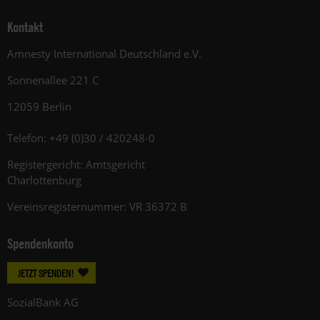
Kontakt
Amnesty International Deutschland e.V.
Sonnenallee 221 C
12059 Berlin
Telefon: +49 (0)30 / 420248-0
Registergericht: Amtsgericht
Charlottenburg
Vereinsregisternummer: VR 36372 B
Spendenkonto
JETZT SPENDEN!
SozialBank AG