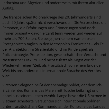
Indochina und Algerien und andererseits mit ihrem aktuellen
Antlitz.
Die französischen Kolonialkriege des 20. Jahrhunderts sind
auch 50 Jahre später nicht verschwunden. Die Verbrechen, die
Personen, die Erfahrungen und Erinnerungen sind noch
immer präsent – davon erzählt Jenni wieder und wieder auf
mehr als 700 Seiten. Sie begegnen seinem namenlosen
Protagonisten täglich in den Metropolen Frankreichs – als Teil
der Architektur, im Straßenbild und im Kinderspiel, als
Polizeistrategie, Protestaktion, gesellschaftlicher Verdacht und
rassistischer Diskurs. Und nicht zuletzt als Angst vor der
Wiederkehr einer "Zeit, als Französisch von einem Ende der
Welt bis ans andere die internationale Sprache des Verhörs
war".
Victorien Salagnon heißt der ehemalige Soldat, der dem Ich-
Erzähler des Romans das Malen mit Tusche beibringt und
dabei aus seinem Leben erzählt. Lange bevor die US-Armee in
Vietnam scheiterte, versuchten sich internationale Söldner
unter französischem Kommando an der Kontrolle des Landes