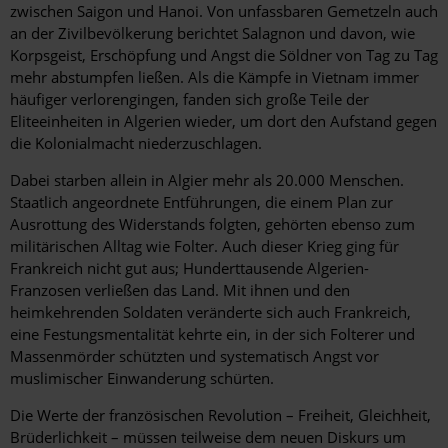
zwischen Saigon und Hanoi. Von unfassbaren Gemetzeln auch
an der Zivilbevölkerung berichtet Salagnon und davon, wie
Korpsgeist, Erschöpfung und Angst die Söldner von Tag zu Tag
mehr abstumpfen ließen. Als die Kämpfe in Vietnam immer
häufiger verlorengingen, fanden sich große Teile der
Eliteeinheiten in Algerien wieder, um dort den Aufstand gegen
die Kolonialmacht niederzuschlagen.
Dabei starben allein in Algier mehr als 20.000 Menschen.
Staatlich angeordnete Entführungen, die einem Plan zur
Ausrottung des Widerstands folgten, gehörten ebenso zum
militärischen Alltag wie Folter. Auch dieser Krieg ging für
Frankreich nicht gut aus; Hunderttausende Algerien-
Franzosen verließen das Land. Mit ihnen und den
heimkehrenden Soldaten veränderte sich auch Frankreich,
eine Festungsmentalität kehrte ein, in der sich Folterer und
Massenmörder schützten und systematisch Angst vor
muslimischer Einwanderung schürten.
Die Werte der französischen Revolution – Freiheit, Gleichheit,
Brüderlichkeit – müssen teilweise dem neuen Diskurs um