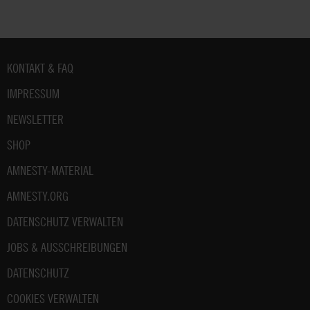
Fußbereich
KONTAKT & FAQ
IMPRESSUM
NEWSLETTER
SHOP
AMNESTY-MATERIAL
AMNESTY.ORG
DATENSCHUTZ VERWALTEN
JOBS & AUSSCHREIBUNGEN
DATENSCHUTZ
COOKIES VERWALTEN