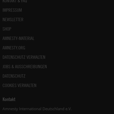
Fußbereich
KONTAKT & FAQ
IMPRESSUM
NEWSLETTER
SHOP
AMNESTY-MATERIAL
AMNESTY.ORG
DATENSCHUTZ VERWALTEN
JOBS & AUSSCHREIBUNGEN
DATENSCHUTZ
COOKIES VERWALTEN
Kontakt
Amnesty International Deutschland e.V.