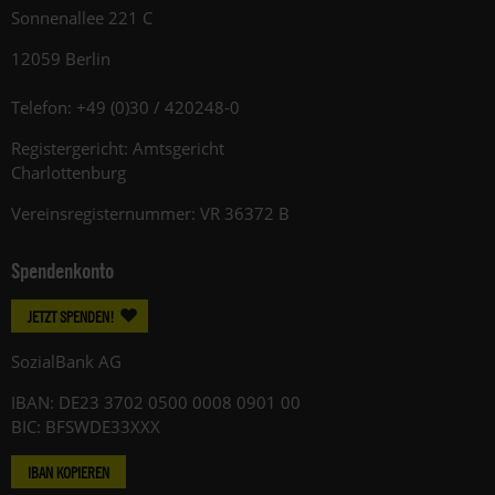
Sonnenallee 221 C
12059 Berlin
Telefon: +49 (0)30 / 420248-0
Registergericht: Amtsgericht
Charlottenburg
Vereinsregisternummer: VR 36372 B
Spendenkonto
JETZT SPENDEN!
SozialBank AG
IBAN: DE23 3702 0500 0008 0901 00
BIC: BFSWDE33XXX
IBAN KOPIEREN