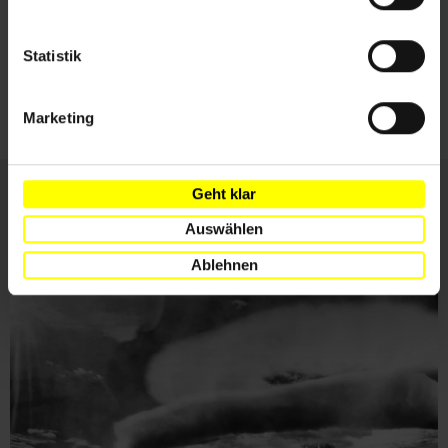
Ich habe die
Datenschutzrichtlinie
und die
Statistik
Nutzungsbedingungen
gelesen und stimme
ihnen zu.
Marketing
Geht klar
Weitere Artikel
Auswählen
Ablehnen