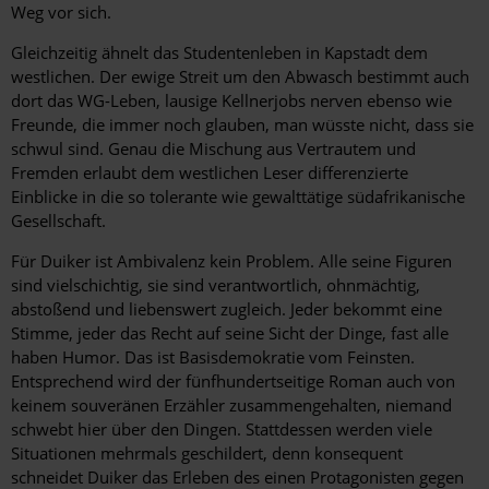
Weg vor sich.
Gleichzeitig ähnelt das Studentenleben in Kapstadt dem
westlichen. Der ewige Streit um den Abwasch bestimmt auch
dort das WG-Leben, lausige Kellnerjobs nerven ebenso wie
Freunde, die immer noch glauben, man wüsste nicht, dass sie
schwul sind. Genau die Mischung aus Vertrautem und
Fremden erlaubt dem westlichen Leser differenzierte
Einblicke in die so tolerante wie gewalttätige südafrikanische
Gesellschaft.
Für Duiker ist Ambivalenz kein Problem. Alle seine Figuren
sind vielschichtig, sie sind verantwortlich, ohnmächtig,
abstoßend und liebenswert zugleich. Jeder bekommt eine
Stimme, jeder das Recht auf seine Sicht der Dinge, fast alle
haben Humor. Das ist Basisdemokratie vom Feinsten.
Entsprechend wird der fünfhundertseitige Roman auch von
keinem souveränen Erzähler zusammengehalten, niemand
schwebt hier über den Dingen. Stattdessen werden viele
Situationen mehrmals geschildert, denn konsequent
schneidet Duiker das Erleben des einen Protagonisten gegen