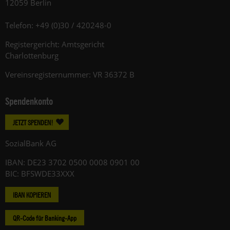
12059 Berlin
Telefon: +49 (0)30 / 420248-0
Registergericht: Amtsgericht
Charlottenburg
Vereinsregisternummer: VR 36372 B
Spendenkonto
JETZT SPENDEN!
SozialBank AG
IBAN: DE23 3702 0500 0008 0901 00
BIC: BFSWDE33XXX
IBAN KOPIEREN
QR-Code für Banking-App