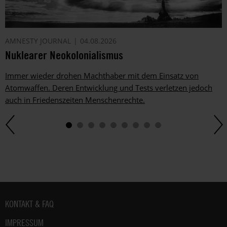
AMNESTY JOURNAL
04.08.2026
Nuklearer Neokolonialismus
Immer wieder drohen Machthaber mit dem Einsatz von
Atomwaffen. Deren Entwicklung und Tests verletzen jedoch
auch in Friedenszeiten Menschenrechte.
Fußbereich
KONTAKT & FAQ
IMPRESSUM