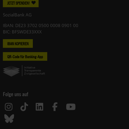
JETZT SPENDEN!
SozialBank AG
IBAN: DE23 3702 0500 0008 0901 00
BIC: BFSWDE33XXX
IBAN KOPIEREN
QR-Code für Banking-App
Folge uns auf