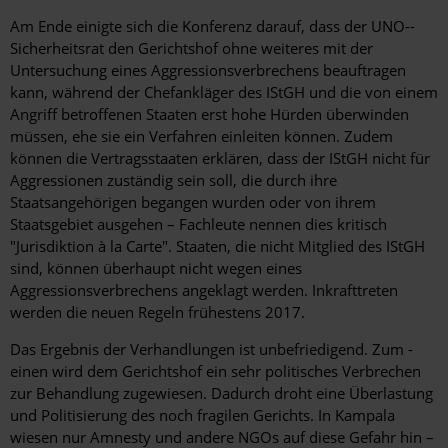
Am Ende einigte sich die Konferenz darauf, dass der UNO-­
Sicherheitsrat den Gerichtshof ohne weiteres mit der
Untersuchung eines Aggressionsverbrechens beauftragen
kann, während der Chefankläger des IStGH und die von einem
Angriff betroffenen Staaten erst hohe Hürden überwinden
müssen, ehe sie ein Verfahren einleiten können. Zudem
können die Vertragsstaaten erklären, dass der IStGH nicht für
Aggressionen zuständig sein soll, die durch ihre
Staatsangehörigen begangen wurden oder von ihrem
Staatsgebiet ausgehen – Fachleute nennen dies kritisch
"Jurisdiktion à la Carte". Staaten, die nicht Mitglied des IStGH
sind, können überhaupt nicht wegen eines
Aggressionsverbrechens angeklagt werden. Inkrafttreten
werden die neuen Regeln frühestens 2017.
Das Ergebnis der Verhandlungen ist unbefriedigend. Zum ­
einen wird dem Gerichtshof ein sehr politisches Verbrechen
zur Behandlung zugewiesen. Dadurch droht eine Überlastung
und Politisierung des noch fragilen Gerichts. In Kampala
wiesen nur Amnesty und andere NGOs auf diese Gefahr hin –