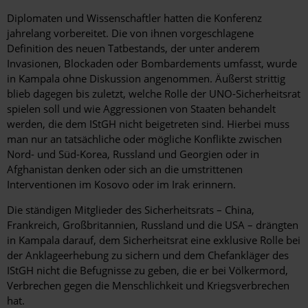
Diplomaten und Wissenschaftler hatten die Konferenz
jahrelang vorbereitet. Die von ihnen vorgeschlagene
Definition des neuen Tatbestands, der unter anderem
Invasionen, Blockaden oder Bombardements umfasst, wurde
in Kampala ohne Diskussion angenommen. Äußerst strittig
blieb dagegen bis zuletzt, welche Rolle der UNO-Sicherheitsrat
spielen soll und wie Aggressionen von Staaten behandelt
werden, die dem IStGH nicht beigetreten sind. Hierbei muss
man nur an tatsächliche oder mögliche Konflikte zwischen
Nord- und Süd-Korea, Russland und Georgien oder in
Afghanistan denken oder sich an die umstrittenen
Interventionen im Kosovo oder im Irak erinnern.
Die ständigen Mitglieder des Sicherheitsrats – China,
Frankreich, Großbritannien, Russland und die USA – drängten
in Kampala darauf, dem Sicherheitsrat eine exklusive Rolle bei
der Anklageerhebung zu sichern und dem Chefankläger des
IStGH nicht die Befugnisse zu geben, die er bei Völkermord,
Verbrechen gegen die Menschlichkeit und Kriegsverbrechen
hat.