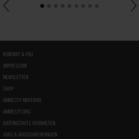
Fußbereich
KONTAKT & FAQ
IMPRESSUM
NEWSLETTER
SHOP
AMNESTY-MATERIAL
AMNESTY.ORG
DATENSCHUTZ VERWALTEN
JOBS & AUSSCHREIBUNGEN