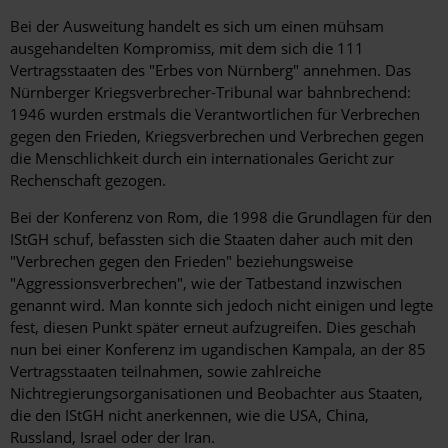
Bei der Ausweitung handelt es sich um einen mühsam
ausgehandelten Kompromiss, mit dem sich die 111
Vertragsstaaten des "Erbes von Nürnberg" annehmen. Das
Nürnberger Kriegsverbrecher-Tribunal war bahnbrechend:
1946 wurden erstmals die Verantwortlichen für Verbrechen
gegen den Frieden, Kriegsverbrechen und Verbrechen gegen
die Menschlichkeit durch ein internationales Gericht zur
Rechenschaft gezogen.
Bei der Konferenz von Rom, die 1998 die Grundlagen für den
IStGH schuf, befassten sich die Staaten daher auch mit den
"Verbrechen gegen den Frieden" beziehungsweise
"Aggressionsverbrechen", wie der Tatbestand inzwischen
genannt wird. Man konnte sich jedoch nicht einigen und legte
fest, diesen Punkt später erneut aufzugreifen. Dies geschah
nun bei einer Konferenz im ugandischen Kampala, an der 85
Vertragsstaaten teilnahmen, sowie zahlreiche
Nichtregierungsorganisationen und Beobachter aus Staaten,
die den IStGH nicht anerkennen, wie die USA, China,
Russland, Israel oder der Iran.