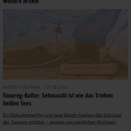
Weitere Artikel
AMNESTY JOURNAL
07.08.2026
Touareg-Kultur: Sehnsucht ist wie das Trinken
heißen Tees
Ein Dokumentarfilm und zwei Bands machen das Schicksal
der Touareg sichtbar – jenseits von westlichen Klischees.