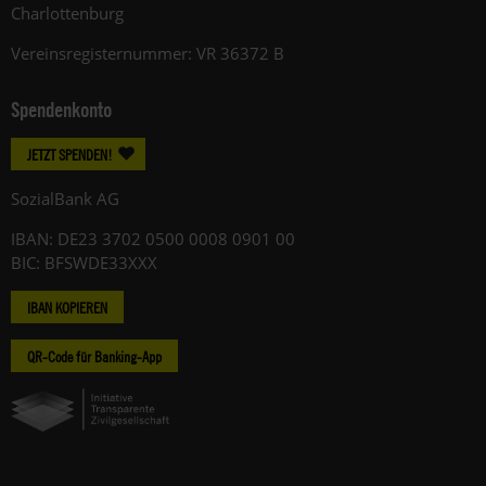
Charlottenburg
Vereinsregisternummer: VR 36372 B
Spendenkonto
JETZT SPENDEN!
SozialBank AG
IBAN: DE23 3702 0500 0008 0901 00
BIC: BFSWDE33XXX
IBAN KOPIEREN
QR-Code für Banking-App