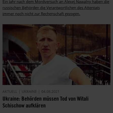
Ein Jahr nach dem Mordversuch an Alexej Nawalny haben die
russischen Behörden die Verantwortlichen des Attentats
immer noch nicht zur Rechenschaft gezogen.
AKTUELL
UKRAINE
04.08.2021
Ukraine: Behörden müssen Tod von Witali
Schischow aufklären