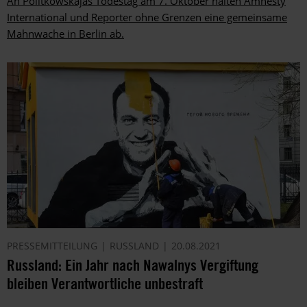
An Politkowskajas Todestag am 7. Oktober halten Amnesty
International und Reporter ohne Grenzen eine gemeinsame
Mahnwache in Berlin ab.
PRESSEMITTEILUNG
RUSSLAND
20.08.2021
Russland: Ein Jahr nach Nawalnys Vergiftung
bleiben Verantwortliche unbestraft