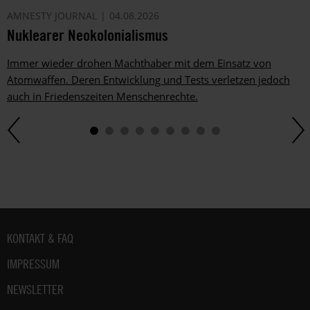
AMNESTY JOURNAL
04.08.2026
Nuklearer Neokolonialismus
Immer wieder drohen Machthaber mit dem Einsatz von
Atomwaffen. Deren Entwicklung und Tests verletzen jedoch
auch in Friedenszeiten Menschenrechte.
Fußbereich
KONTAKT & FAQ
IMPRESSUM
NEWSLETTER