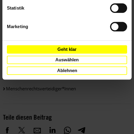
Die Autorin ist freie Journalistin und lebt in Berlin.
Statistik
Weitere Informationen
Marketing
Länder
Geht klar
Auswählen
Malawi
Ablehnen
Themen
Menschenrechtsverteidiger*innen
Teile diesen Beitrag