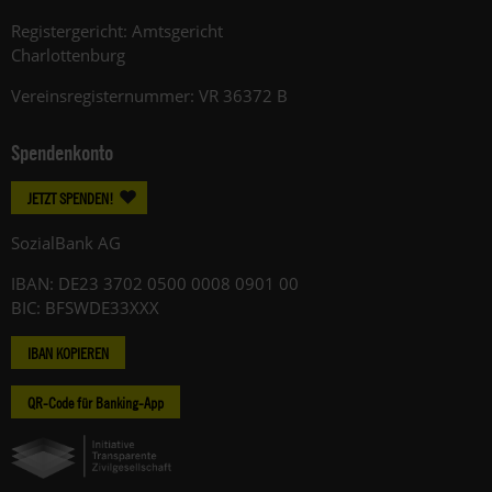
Registergericht: Amtsgericht
Charlottenburg
Vereinsregisternummer: VR 36372 B
Spendenkonto
JETZT SPENDEN!
SozialBank AG
IBAN: DE23 3702 0500 0008 0901 00
BIC: BFSWDE33XXX
IBAN KOPIEREN
QR-Code für Banking-App