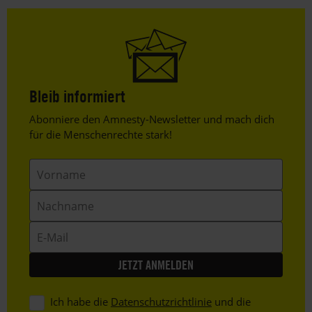
Bleib informiert
Header
Abonniere den Amnesty-Newsletter und mach dich
Text
für die Menschenrechte stark!
Vorname
Nachname
E-
Mail
Ich habe die
Datenschutzrichtlinie
und die