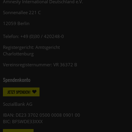
Amnesty International Deutschland e.V.
Sonnenallee 221 C
12059 Berlin
Telefon: +49 (0)30 / 420248-0
Registergericht: Amtsgericht
Charlottenburg
Vereinsregisternummer: VR 36372 B
Spendenkonto
JETZT SPENDEN!
SozialBank AG
IBAN: DE23 3702 0500 0008 0901 00
BIC: BFSWDE33XXX