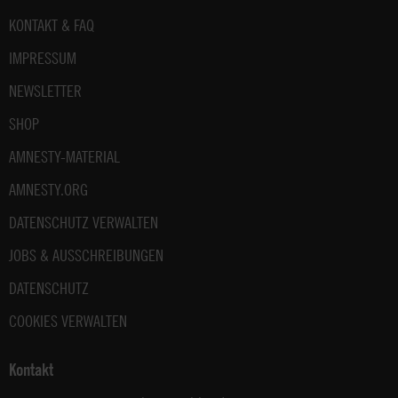
Fußbereich
KONTAKT & FAQ
IMPRESSUM
NEWSLETTER
SHOP
AMNESTY-MATERIAL
AMNESTY.ORG
DATENSCHUTZ VERWALTEN
JOBS & AUSSCHREIBUNGEN
DATENSCHUTZ
COOKIES VERWALTEN
Kontakt