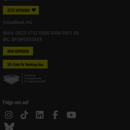
JETZT SPENDEN!
SozialBank AG
IBAN: DE23 3702 0500 0008 0901 00
BIC: BFSWDE33XXX
IBAN KOPIEREN
QR-Code für Banking-App
Folge uns auf