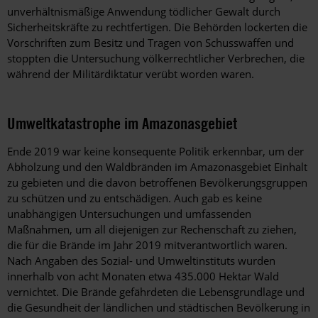
unverhältnismäßige Anwendung tödlicher Gewalt durch
Sicherheitskräfte zu rechtfertigen. Die Behörden lockerten die
Vorschriften zum Besitz und Tragen von Schusswaffen und
stoppten die Untersuchung völkerrechtlicher Verbrechen, die
während der Militärdiktatur verübt worden waren.
Umweltkatastrophe im Amazonasgebiet
Ende 2019 war keine konsequente Politik erkennbar, um der
Abholzung und den Waldbränden im Amazonasgebiet Einhalt
zu gebieten und die davon betroffenen Bevölkerungsgruppen
zu schützen und zu entschädigen. Auch gab es keine
unabhängigen Untersuchungen und umfassenden
Maßnahmen, um all diejenigen zur Rechenschaft zu ziehen,
die für die Brände im Jahr 2019 mitverantwortlich waren.
Nach Angaben des Sozial- und Umweltinstituts wurden
innerhalb von acht Monaten etwa 435.000 Hektar Wald
vernichtet. Die Brände gefährdeten die Lebensgrundlage und
die Gesundheit der ländlichen und städtischen Bevölkerung in