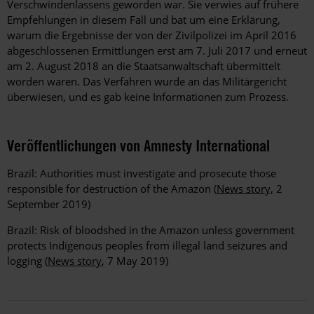
Verschwindenlassens geworden war. Sie verwies auf frühere
Empfehlungen in diesem Fall und bat um eine Erklärung,
warum die Ergebnisse der von der Zivilpolizei im April 2016
abgeschlossenen Ermittlungen erst am 7. Juli 2017 und erneut
am 2. August 2018 an die Staatsanwaltschaft übermittelt
worden waren. Das Verfahren wurde an das Militärgericht
überwiesen, und es gab keine Informationen zum Prozess.
Veröffentlichungen von Amnesty International
Brazil: Authorities must investigate and prosecute those
responsible for destruction of the Amazon (
News story,
2
September 2019)
Brazil: Risk of bloodshed in the Amazon unless government
protects Indigenous peoples from illegal land seizures and
logging (
News story
, 7 May 2019)