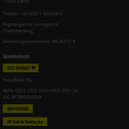
12059 Berlin
Telefon: +49 (0)30 / 420248-0
Registergericht: Amtsgericht
Charlottenburg
Vereinsregisternummer: VR 36372 B
Spendenkonto
JETZT SPENDEN!
SozialBank AG
IBAN: DE23 3702 0500 0008 0901 00
BIC: BFSWDE33XXX
IBAN KOPIEREN
QR-Code für Banking-App