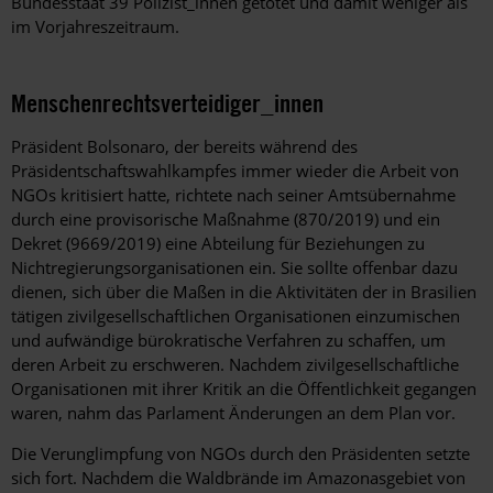
Bundesstaat 39 Polizist_innen getötet und damit weniger als
im Vorjahreszeitraum.
Menschenrechtsverteidiger_innen
Präsident Bolsonaro, der bereits während des
Präsidentschaftswahlkampfes immer wieder die Arbeit von
NGOs kritisiert hatte, richtete nach seiner Amtsübernahme
durch eine provisorische Maßnahme (870/2019) und ein
Dekret (9669/2019) eine Abteilung für Beziehungen zu
Nichtregierungsorganisationen ein. Sie sollte offenbar dazu
dienen, sich über die Maßen in die Aktivitäten der in Brasilien
tätigen zivilgesellschaftlichen Organisationen einzumischen
und aufwändige bürokratische Verfahren zu schaffen, um
deren Arbeit zu erschweren. Nachdem zivilgesellschaftliche
Organisationen mit ihrer Kritik an die Öffentlichkeit gegangen
waren, nahm das Parlament Änderungen an dem Plan vor.
Die Verunglimpfung von NGOs durch den Präsidenten setzte
sich fort. Nachdem die Waldbrände im Amazonasgebiet von