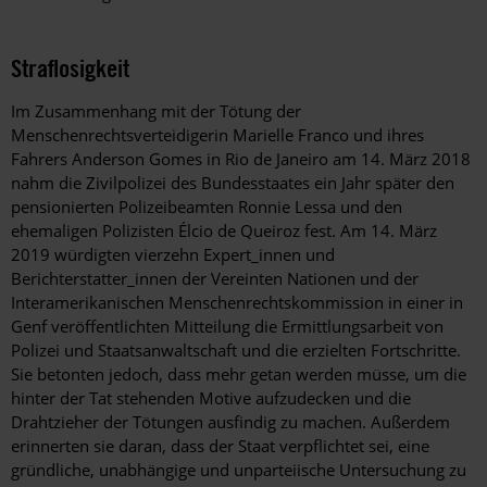
Straflosigkeit
Im Zusammenhang mit der Tötung der
Menschenrechtsverteidigerin Marielle Franco und ihres
Fahrers Anderson Gomes in Rio de Janeiro am 14. März 2018
nahm die Zivilpolizei des Bundesstaates ein Jahr später den
pensionierten Polizeibeamten Ronnie Lessa und den
ehemaligen Polizisten Élcio de Queiroz fest. Am 14. März
2019 würdigten vierzehn Expert_innen und
Berichterstatter_innen der Vereinten Nationen und der
Interamerikanischen Menschenrechtskommission in einer in
Genf veröffentlichten Mitteilung die Ermittlungsarbeit von
Polizei und Staatsanwaltschaft und die erzielten Fortschritte.
Sie betonten jedoch, dass mehr getan werden müsse, um die
hinter der Tat stehenden Motive aufzudecken und die
Drahtzieher der Tötungen ausfindig zu machen. Außerdem
erinnerten sie daran, dass der Staat verpflichtet sei, eine
gründliche, unabhängige und unparteiische Untersuchung zu