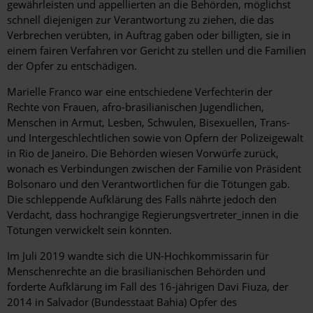
gewährleisten und appellierten an die Behörden, möglichst
schnell diejenigen zur Verantwortung zu ziehen, die das
Verbrechen verübten, in Auftrag gaben oder billigten, sie in
einem fairen Verfahren vor Gericht zu stellen und die Familien
der Opfer zu entschädigen.
Marielle Franco war eine entschiedene Verfechterin der
Rechte von Frauen, afro-brasilianischen Jugendlichen,
Menschen in Armut, Lesben, Schwulen, Bisexuellen, Trans-
und Intergeschlechtlichen sowie von Opfern der Polizeigewalt
in Rio de Janeiro. Die Behörden wiesen Vorwürfe zurück,
wonach es Verbindungen zwischen der Familie von Präsident
Bolsonaro und den Verantwortlichen für die Tötungen gab.
Die schleppende Aufklärung des Falls nährte jedoch den
Verdacht, dass hochrangige Regierungsvertreter_innen in die
Tötungen verwickelt sein könnten.
Im Juli 2019 wandte sich die UN-Hochkommissarin für
Menschenrechte an die brasilianischen Behörden und
forderte Aufklärung im Fall des 16-jährigen Davi Fiuza, der
2014 in Salvador (Bundesstaat Bahia) Opfer des