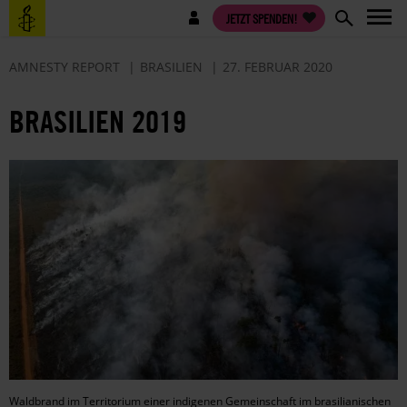
Direkt
Benutzermenü
JETZT SPENDEN!
zum
Inhalt
AMNESTY REPORT
BRASILIEN
27. FEBRUAR 2020
BRASILIEN 2019
Waldbrand im Territorium einer indigenen Gemeinschaft im brasilianischen