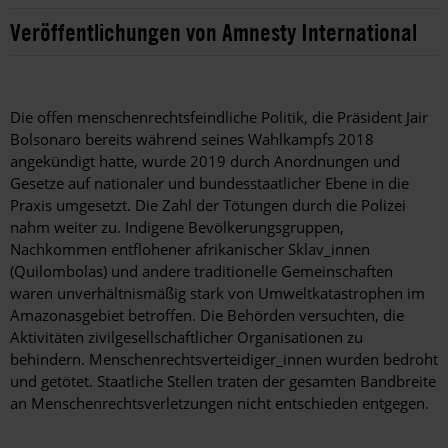
Veröffentlichungen von Amnesty International
Die offen menschenrechtsfeindliche Politik, die Präsident Jair
Bolsonaro bereits während seines Wahlkampfs 2018
angekündigt hatte, wurde 2019 durch Anordnungen und
Gesetze auf nationaler und bundesstaatlicher Ebene in die
Praxis umgesetzt. Die Zahl der Tötungen durch die Polizei
nahm weiter zu. Indigene Bevölkerungsgruppen,
Nachkommen entflohener afrikanischer Sklav_innen
(Quilombolas) und andere traditionelle Gemeinschaften
waren unverhältnismäßig stark von Umweltkatastrophen im
Amazonasgebiet betroffen. Die Behörden versuchten, die
Aktivitäten zivilgesellschaftlicher Organisationen zu
behindern. Menschenrechtsverteidiger_innen wurden bedroht
und getötet. Staatliche Stellen traten der gesamten Bandbreite
an Menschenrechtsverletzungen nicht entschieden entgegen.