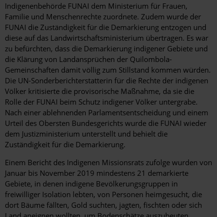
Indigenenbehörde FUNAI dem Ministerium für Frauen,
Familie und Menschenrechte zuordnete. Zudem wurde der
FUNAI die Zuständigkeit für die Demarkierung entzogen und
diese auf das Landwirtschaftsministerium übertragen. Es war
zu befürchten, dass die Demarkierung indigener Gebiete und
die Klärung von Landansprüchen der Quilombola-
Gemeinschaften damit völlig zum Stillstand kommen würden.
Die UN-Sonderberichterstatterin für die Rechte der indigenen
Völker kritisierte die provisorische Maßnahme, da sie die
Rolle der FUNAI beim Schutz indigener Völker untergrabe.
Nach einer ablehnenden Parlamentsentscheidung und einem
Urteil des Obersten Bundesgerichts wurde die FUNAI wieder
dem Justizministerium unterstellt und behielt die
Zuständigkeit für die Demarkierung.
Einem Bericht des Indigenen Missionsrats zufolge wurden von
Januar bis November 2019 mindestens 21 demarkierte
Gebiete, in denen indigene Bevölkerungsgruppen in
freiwilliger Isolation lebten, von Personen heimgesucht, die
dort Bäume fällten, Gold suchten, jagten, fischten oder sich
Land aneignen wollten, um Bodenschätze auszubeuten.