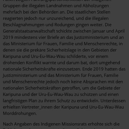
Gruppen die illegalen Landnahmen und Abholzungen
mehrfach bei den Behörden an. Die staatlichen Stellen
reagierten jedoch nur unzureichend, und die illegalen
Beschlagnahmungen und Rodungen gingen weiter. Die
Generalstaatsanwaltschaft schickte zwischen Januar und April
2019 mindestens vier Briefe an das Justizministerium und an
das Ministerium für Frauen, Familie und Menschenrechte, in
denen sie die prekäre Sicherheitslage in den Gebieten der
Karipuna und Uru-Eu-Wau-Wau schilderte, vor einem
drohenden Konflikt warnte und darum bat, dort umgehend
nationale Sicherheitskräfte einzusetzen. Ende 2019 hatten das
Justizministerium und das Ministerium für Frauen, Familie
und Menschenrechte jedoch noch keine Absprachen mit den
nationalen Sicherheitskräften getroffen, um die Gebiete der
Karipuna und der Uru-Eu-Wau-Wau zu schützen und einen
langfristigen Plan zu ihrem Schutz zu entwickeln. Unterdessen
erhielten Vertreter_innen der Karipuna und Uru-Eu-Wau-Wau
Morddrohungen.
Nach Angaben des Indigenen Missionsrats erhöhte sich die