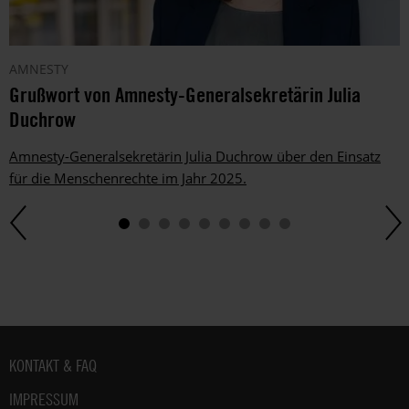
AMNESTY
Grußwort von Amnesty-Generalsekretärin Julia
Duchrow
Amnesty-Generalsekretärin Julia Duchrow über den Einsatz
für die Menschenrechte im Jahr 2025.
Fußbereich
KONTAKT & FAQ
IMPRESSUM