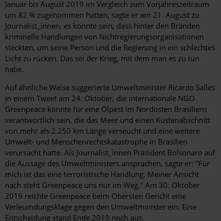
Januar bis August 2019 im Vergleich zum Vorjahreszeitraum
um 82 % zugenommen hatten, sagte er am 21. August zu
Journalist_innen, es könnte sein, dass hinter den Bränden
kriminelle Handlungen von Nichtregierungsorganisationen
steckten, um seine Person und die Regierung in ein schlechtes
Licht zu rücken. Das sei der Krieg, mit dem man es zu tun
habe.
Auf ähnliche Weise suggerierte Umweltminister Ricardo Salles
in einem Tweet am 24. Oktober, die internationale NGO
Greenpeace könnte für eine Ölpest im Nordosten Brasiliens
verantwortlich sein, die das Meer und einen Küstenabschnitt
von mehr als 2.250 km Länge verseucht und eine weitere
Umwelt- und Menschenrechtskatastrophe in Brasilien
verursacht hatte. Als Journalist_innen Präsident Bolsonaro auf
die Aussage des Umweltministers ansprachen, sagte er: "Für
mich ist das eine terroristische Handlung. Meiner Ansicht
nach steht Greenpeace uns nur im Weg." Am 30. Oktober
2019 reichte Greenpeace beim Obersten Gericht eine
Verleumdungsklage gegen den Umweltminister ein. Eine
Entscheidung stand Ende 2019 noch aus.