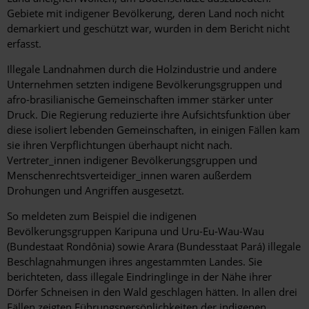
Gebiete mit indigener Bevölkerung, deren Land noch nicht
demarkiert und geschützt war, wurden in dem Bericht nicht
erfasst.
Illegale Landnahmen durch die Holzindustrie und andere
Unternehmen setzten indigene Bevölkerungsgruppen und
afro-brasilianische Gemeinschaften immer stärker unter
Druck. Die Regierung reduzierte ihre Aufsichtsfunktion über
diese isoliert lebenden Gemeinschaften, in einigen Fällen kam
sie ihren Verpflichtungen überhaupt nicht nach.
Vertreter_innen indigener Bevölkerungsgruppen und
Menschenrechtsverteidiger_innen waren außerdem
Drohungen und Angriffen ausgesetzt.
So meldeten zum Beispiel die indigenen
Bevölkerungsgruppen Karipuna und Uru-Eu-Wau-Wau
(Bundestaat Rondônia) sowie Arara (Bundesstaat Pará) illegale
Beschlagnahmungen ihres angestammten Landes. Sie
berichteten, dass illegale Eindringlinge in der Nähe ihrer
Dörfer Schneisen in den Wald geschlagen hätten. In allen drei
Fällen zeigten Führungspersönlichkeiten der indigenen