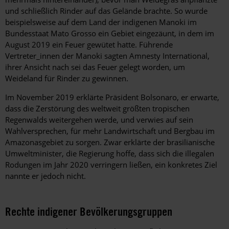
und schließlich Rinder auf das Gelände brachte. So wurde
beispielsweise auf dem Land der indigenen Manoki im
Bundesstaat Mato Grosso ein Gebiet eingezäunt, in dem im
August 2019 ein Feuer gewütet hatte. Führende
Vertreter_innen der Manoki sagten Amnesty International,
ihrer Ansicht nach sei das Feuer gelegt worden, um
Weideland für Rinder zu gewinnen.
Im November 2019 erklärte Präsident Bolsonaro, er erwarte,
dass die Zerstörung des weltweit größten tropischen
Regenwalds weitergehen werde, und verwies auf sein
Wahlversprechen, für mehr Landwirtschaft und Bergbau im
Amazonasgebiet zu sorgen. Zwar erklärte der brasilianische
Umweltminister, die Regierung hoffe, dass sich die illegalen
Rodungen im Jahr 2020 verringern ließen, ein konkretes Ziel
nannte er jedoch nicht.
Rechte indigener Bevölkerungsgruppen