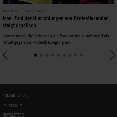
AKTUELL
IRAN
30.07.2026
Iran: Zahl der Hinrichtungen von Protestierenden
steigt drastisch
In Iran setzen die Behörden die Todesstrafe zunehmend als
Mittel gegen die Protestbewegung ein.
Fußbereich
KONTAKT & FAQ
IMPRESSUM
NEWSLETTER