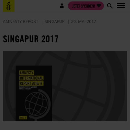
Direkt
Benutzermenü
JETZT SPENDEN!
zum
Inhalt
AMNESTY REPORT
SINGAPUR
20. MAI 2017
SINGAPUR 2017