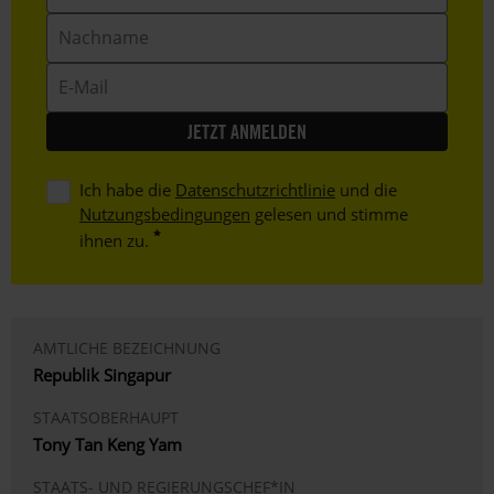
Nachname
E-
Mail
Ich habe die
Datenschutzrichtlinie
und die
Nutzungsbedingungen
gelesen und stimme
ihnen zu.
AMTLICHE BEZEICHNUNG
Republik Singapur
STAATSOBERHAUPT
Tony Tan Keng Yam
STAATS- UND REGIERUNGSCHEF*IN