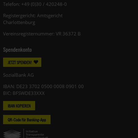
Telefon: +49 (0)30 / 420248-0
Registergericht: Amtsgericht
Charlottenburg
Vereinsregisternummer: VR 36372 B
Spendenkonto
JETZT SPENDEN!
SozialBank AG
IBAN: DE23 3702 0500 0008 0901 00
BIC: BFSWDE33XXX
IBAN KOPIEREN
QR-Code für Banking-App