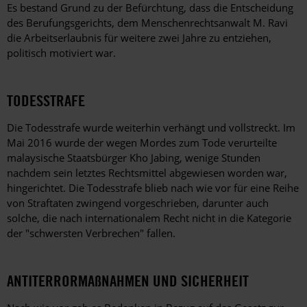
Es bestand Grund zu der Befürchtung, dass die Entscheidung
des Berufungsgerichts, dem Menschenrechtsanwalt M. Ravi
die Arbeitserlaubnis für weitere zwei Jahre zu entziehen,
politisch motiviert war.
TODESSTRAFE
Die Todesstrafe wurde weiterhin verhängt und vollstreckt. Im
Mai 2016 wurde der wegen Mordes zum Tode verurteilte
malaysische Staatsbürger Kho Jabing, wenige Stunden
nachdem sein letztes Rechtsmittel abgewiesen worden war,
hingerichtet. Die Todesstrafe blieb nach wie vor für eine Reihe
von Straftaten zwingend vorgeschrieben, darunter auch
solche, die nach internationalem Recht nicht in die Kategorie
der "schwersten Verbrechen" fallen.
ANTITERRORMAßNAHMEN UND SICHERHEIT