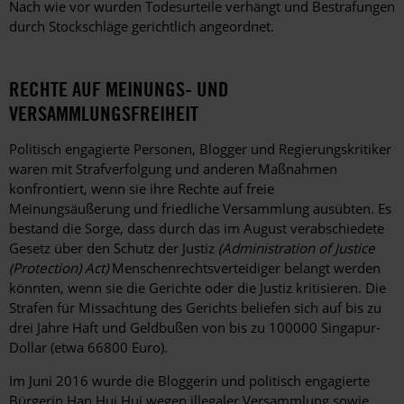
Nach wie vor wurden Todesurteile verhängt und Bestrafungen
durch Stockschläge gerichtlich angeordnet.
RECHTE AUF MEINUNGS- UND
VERSAMMLUNGSFREIHEIT
Politisch engagierte Personen, Blogger und Regierungskritiker
waren mit Strafverfolgung und anderen Maßnahmen
konfrontiert, wenn sie ihre Rechte auf freie
Meinungsäußerung und friedliche Versammlung ausübten. Es
bestand die Sorge, dass durch das im August verabschiedete
Gesetz über den Schutz der Justiz
(Administration of Justice
(Protection) Act)
Menschenrechtsverteidiger belangt werden
könnten, wenn sie die Gerichte oder die Justiz kritisieren. Die
Strafen für Missachtung des Gerichts beliefen sich auf bis zu
drei Jahre Haft und Geldbußen von bis zu 100000 Singapur-
Dollar (etwa 66800 Euro).
Im Juni 2016 wurde die Bloggerin und politisch engagierte
Bürgerin Han Hui Hui wegen illegaler Versammlung sowie