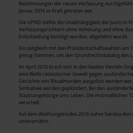
Bestimmungen der neuen Verfassung durchgeführt, 
Januar 2016 in Kraft getreten war.
Die UPND stellte die Unabhängigkeit der Justiz in Fr
Verfassungsrichtern ohne Anhörung und ohne dass
Entscheidung beteiligt wurden, abgelehnt wurde.
Ein zeitgleich mit den Präsidentschaftswahlen am 
genug Stimmen, um den Grundrechtskatalog des L
Im April 2016 brach sich in den beiden Vierteln 
eine Welle rassistischer Gewalt gegen ausländisch
Gerüchte von Ritualmorden ausgelöst worden war
Simbabwe wurden geplündert. Bei den ausländerfe
Staatsangehörige ums Leben. Die mutmaßlichen Tä
verurteilt.
Auf dem Welthungerindex 2016 nahm Sambia den drit
unterernährt.