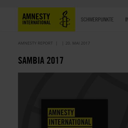
Direkt
zum
Hauptnavigation
AMNESTY
Inhalt
SCHWERPUNKTE
I
INTERNATIONAL
AMNESTY REPORT
20. MAI 2017
SAMBIA 2017