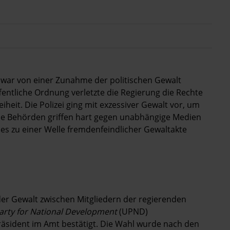
 war von einer Zunahme der politischen Gewalt
ffentliche Ordnung verletzte die Regierung die Rechte
eit. Die Polizei ging mit exzessiver Gewalt vor, um
Die Behörden griffen hart gegen unabhängige Medien
 es zu einer Welle fremdenfeindlicher Gewaltakte
er Gewalt zwischen Mitgliedern der regierenden
arty for National Development
(UPND)
äsident im Amt bestätigt. Die Wahl wurde nach den