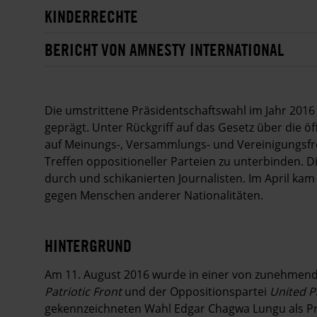
KINDERRECHTE
BERICHT VON AMNESTY INTERNATIONAL
Die umstrittene Präsidentschaftswahl im Jahr 2016
geprägt. Unter Rückgriff auf das Gesetz über die ö
auf Meinungs-, Versammlungs- und Vereinigungsfreih
Treffen oppositioneller Parteien zu unterbinden. 
durch und schikanierten Journalisten. Im April kam
gegen Menschen anderer Nationalitäten.
HINTERGRUND
Am 11. August 2016 wurde in einer von zunehmend
Patriotic Front
und der Oppositionspartei
United P
gekennzeichneten Wahl Edgar Chagwa Lungu als Pr