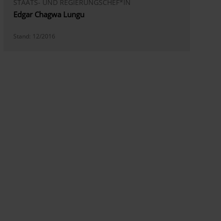
STAATS- UND REGIERUNGSCHEF*IN
Edgar Chagwa Lungu
Stand:
12/2016