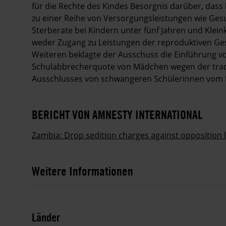
für die Rechte des Kindes Besorgnis darüber, dass 
zu einer Reihe von Versorgungsleistungen wie Gesu
Sterberate bei Kindern unter fünf Jahren und Klein
weder Zugang zu Leistungen der reproduktiven Ge
Weiteren beklagte der Ausschuss die Einführung 
Schulabbrecherquote von Mädchen wegen der tradi
Ausschlusses von schwangeren Schülerinnen vom U
BERICHT VON AMNESTY INTERNATIONAL
Zambia: Drop sedition charges against opposition l
Weitere Informationen
Länder