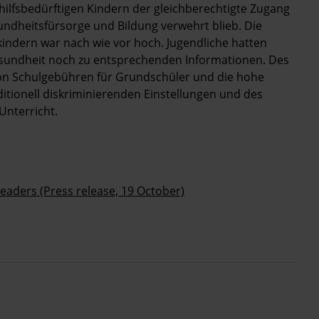
hilfsbedürftigen Kindern der gleichberechtigte Zugang
ndheitsfürsorge und Bildung verwehrt blieb. Die
kindern war nach wie vor hoch. Jugendliche hatten
sundheit noch zu entsprechenden Informationen. Des
von Schulgebühren für Grundschüler und die hohe
tionell diskriminierenden Einstellungen und des
nterricht.
eaders (Press release, 19 October)