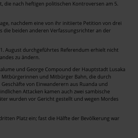
die nach heftigen politischen Kontroversen am 5.
age, nachdem eine von ihr initiierte Petition von drei
 die beiden anderen Verfassungsrichter an der
11. August durchgeführtes Referendum erhielt nicht
andes zu ändern.
Zingalume und George Compound der Hauptstadt Lusaka
e Mitbürgerinnen und Mitbürger Bahn, die durch
. Geschäfte von Einwanderern aus Ruanda und
indlichen Attacken kamen auch zwei sambische
ter wurden vor Gericht gestellt und wegen Mordes
ten Platz ein; fast die Hälfte der Bevölkerung war