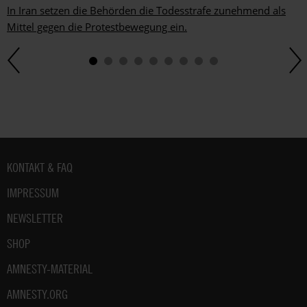
In Iran setzen die Behörden die Todesstrafe zunehmend als
Mittel gegen die Protestbewegung ein.
Fußbereich
KONTAKT & FAQ
IMPRESSUM
NEWSLETTER
SHOP
AMNESTY-MATERIAL
AMNESTY.ORG