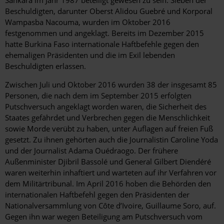
Beschuldigten, darunter Oberst Alidou Guebré und Korporal
Wampasba Nacouma, wurden im Oktober 2016
festgenommen und angeklagt. Bereits im Dezember 2015
hatte Burkina Faso internationale Haftbefehle gegen den
ehemaligen Präsidenten und die im Exil lebenden
Beschuldigten erlassen.
Zwischen Juli und Oktober 2016 wurden 38 der insgesamt 85
Personen, die nach dem im September 2015 erfolgten
Putschversuch angeklagt worden waren, die Sicherheit des
Staates gefährdet und Verbrechen gegen die Menschlichkeit
sowie Morde verübt zu haben, unter Auflagen auf freien Fuß
gesetzt. Zu ihnen gehörten auch die Journalistin Caroline Yoda
und der Journalist Adama Ouédraogo. Der frühere
Außenminister Djibril Bassolé und General Gilbert Diendéré
waren weiterhin inhaftiert und warteten auf ihr Verfahren vor
dem Militärtribunal. Im April 2016 hoben die Behörden den
internationalen Haftbefehl gegen den Präsidenten der
Nationalversammlung von Côte d’Ivoire, Guillaume Soro, auf.
Gegen ihn war wegen Beteiligung am Putschversuch vom