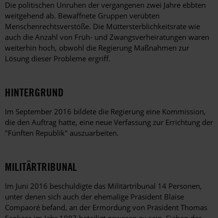
Die politischen Unruhen der vergangenen zwei Jahre ebbten
weitgehend ab. Bewaffnete Gruppen verübten
Menschenrechtsverstöße. Die Müttersterblichkeitsrate wie
auch die Anzahl von Früh- und Zwangsverheiratungen waren
weiterhin hoch, obwohl die Regierung Maßnahmen zur
Lösung dieser Probleme ergriff.
HINTERGRUND
Im September 2016 bildete die Regierung eine Kommission,
die den Auftrag hatte, eine neue Verfassung zur Errichtung der
"Fünften Republik" auszuarbeiten.
MILITÄRTRIBUNAL
Im Juni 2016 beschuldigte das Militärtribunal 14 Personen,
unter denen sich auch der ehemalige Präsident Blaise
Compaoré befand, an der Ermordung von Präsident Thomas
Sankara im Jahr 1987 beteiligt gewesen zu sein. Sieben der