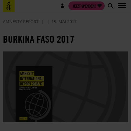
Direkt
Benutzermenü
JETZT SPENDEN!
zum
Inhalt
AMNESTY REPORT
15. MAI 2017
BURKINA FASO 2017