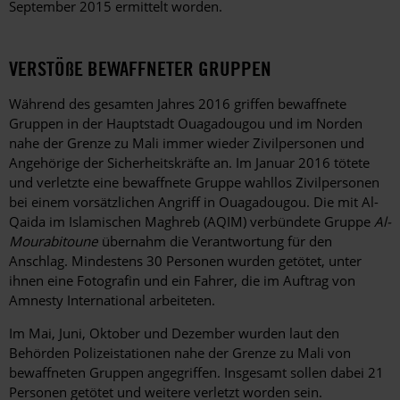
September 2015 ermittelt worden.
VERSTÖßE BEWAFFNETER GRUPPEN
Während des gesamten Jahres 2016 griffen bewaffnete
Gruppen in der Hauptstadt Ouagadougou und im Norden
nahe der Grenze zu Mali immer wieder Zivilpersonen und
Angehörige der Sicherheitskräfte an. Im Januar 2016 tötete
und verletzte eine bewaffnete Gruppe wahllos Zivilpersonen
bei einem vorsätzlichen Angriff in Ouagadougou. Die mit Al-
Qaida im Islamischen Maghreb (AQIM) verbündete Gruppe
Al-
Mourabitoune
übernahm die Verantwortung für den
Anschlag. Mindestens 30 Personen wurden getötet, unter
ihnen eine Fotografin und ein Fahrer, die im Auftrag von
Amnesty International arbeiteten.
Im Mai, Juni, Oktober und Dezember wurden laut den
Behörden Polizeistationen nahe der Grenze zu Mali von
bewaffneten Gruppen angegriffen. Insgesamt sollen dabei 21
Personen getötet und weitere verletzt worden sein.