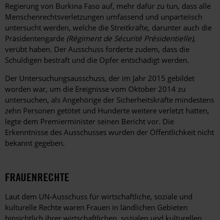
Regierung von Burkina Faso auf, mehr dafür zu tun, dass alle
Menschenrechtsverletzungen umfassend und unparteiisch
untersucht werden, welche die Streitkräfte, darunter auch die
Präsidentengarde
(Régiment de Sécurité Présidentielle),
verübt haben. Der Ausschuss forderte zudem, dass die
Schuldigen bestraft und die Opfer entschädigt werden.
Der Untersuchungsausschuss, der im Jahr 2015 gebildet
worden war, um die Ereignisse vom Oktober 2014 zu
untersuchen, als Angehörige der Sicherheitskräfte mindestens
zehn Personen getötet und Hunderte weitere verletzt hatten,
legte dem Premierminister seinen Bericht vor. Die
Erkenntnisse des Ausschusses wurden der Öffentlichkeit nicht
bekannt gegeben.
FRAUENRECHTE
Laut dem UN-Ausschuss für wirtschaftliche, soziale und
kulturelle Rechte waren Frauen in ländlichen Gebieten
hinsichtlich ihrer wirtschaftlichen, sozialen und kulturellen