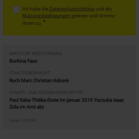
Ich habe die
Datenschutzrichtlinie
und die
Nutzungsbedingungen
gelesen und stimme
ihnen zu.
AMTLICHE BEZEICHNUNG
Burkina Faso
STAATSOBERHAUPT
Roch Marc Christian Kaboré
STAATS- UND REGIERUNGSCHEF*IN
Paul Kaba Thiéba (löste im Januar 2016 Yacouba Isaac
Zida im Amt ab)
Stand:
12/2016