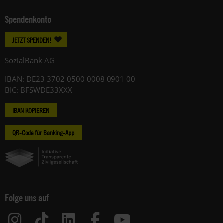
Spendenkonto
JETZT SPENDEN!
SozialBank AG
IBAN: DE23 3702 0500 0008 0901 00
BIC: BFSWDE33XXX
IBAN KOPIEREN
QR-Code für Banking-App
Folge uns auf