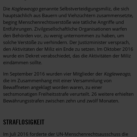
Die
Kogleweogo
genannte Selbstverteidigungsmiliz, die sich
hauptsächlich aus Bauern und Viehzüchtern zusammensetzte,
beging Menschenrechtsverstöße wie tätliche Angriffe und
Entführungen. Zivilgesellschaftliche Organisationen warfen
den Behörden vor, zu wenig unternommen zu haben, um
solche Verstöße zu verhindern. Der Justizminister versprach,
den Aktivitäten der Miliz ein Ende zu setzen. Im Oktober 2016
wurde ein Dekret verabschiedet, das die Aktivitäten der Miliz
eindämmen sollte.
Im September 2016 wurden vier Mitglieder der
Kogleweogo,
die im Zusammenhang mit einer Versammlung von
Bewaffneten angeklagt worden waren, zu einer
sechsmonatigen Freiheitsstrafe verurteilt. 26 weitere erhielten
Bewährungsstrafen zwischen zehn und zwölf Monaten.
STRAFLOSIGKEIT
Im Juli 2016 forderte der UN-Menschenrechtsausschuss die