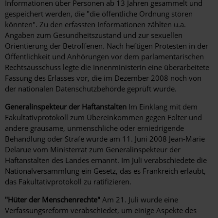
Informationen über Personen ab 13 Jahren gesammelt und
gespeichert werden, die "die öffentliche Ordnung stören
könnten". Zu den erfassten Informationen zählten u.a.
Angaben zum Gesundheitszustand und zur sexuellen
Orientierung der Betroffenen. Nach heftigen Protesten in der
Öffentlichkeit und Anhörungen vor dem parlamentarischen
Rechtsausschuss legte die Innenministerin eine überarbeitete
Fassung des Erlasses vor, die im Dezember 2008 noch von
der nationalen Datenschutzbehörde geprüft wurde.
Generalinspekteur der Haftanstalten
Im Einklang mit dem
Fakultativprotokoll zum Übereinkommen gegen Folter und
andere grausame, unmenschliche oder erniedrigende
Behandlung oder Strafe wurde am 11. Juni 2008 Jean-Marie
Delarue vom Ministerrat zum Generalinspekteur der
Haftanstalten des Landes ernannt. Im Juli verabschiedete die
Nationalversammlung ein Gesetz, das es Frankreich erlaubt,
das Fakultativprotokoll zu ratifizieren.
"Hüter der Menschenrechte"
Am 21. Juli wurde eine
Verfassungsreform verabschiedet, um einige Aspekte des