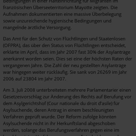
Bedingungen in einer Hafteinrichtung für Migranten im
französischen Überseeterritorium Mayotte zeigten. Die
Aufnahmen dokumentierten eine massive Überbelegung
sowie unzureichende hygienische Bedingungen und
mangelnde ärztliche Versorgung.
Das Amt für den Schutz von Flüchtlingen und Staatenlosen
(OFPRA), das über den Status von Flüchtlingen entscheidet,
erklärte im April, dass im Jahr 2007 fast 30% der Asylanträge
anerkannt worden seien. Dies sei eine der höchsten Raten der
vergangenen Jahre. Die Zahl der neu gestellten Asylanträge
war hingegen weiter rückläufig. Sie sank von 26269 im Jahr
2006 auf 23804 im Jahr 2007.
Am 3. Juli 2008 unterbreiteten mehrere Parlamentarier einen
Gesetzesvorschlag zur Änderung des Rechts auf Berufung vor
dem Asylgerichtshof (Cour nationale du droit d’asile) für
Asylsuchende, deren Antrag in einem beschleunigten
Verfahren geprüft wurde. Der Reform zufolge könnten
Asylsuchende nicht in ihr Herkunftsland abgeschoben
werden, solange das Berufungsverfahren gegen eine im