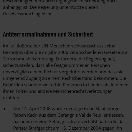
beschleunigten Verfahren ergangene Entscheidung noch
anhängig ist. Die Regierung unterstützte diesen
Gesetzesvorschlag nicht.
Antiterrormaßnahmen und Sicherheit
Im Juli äußerte der UN-Menschenrechtsausschuss seine
Besorgnis über die im Jahr 2006 verabschiedeten Gesetze zur
Terrorismusbekämpfung. Er forderte die Regierung auf,
sicherzustellen, dass alle festgenommenen Personen
unverzüglich einem Richter vorgeführt werden und dass sie
umgehend Zugang zu einem Rechtsbeistand bekommen. Die
Behörden schoben weiterhin Personen in Länder ab, in denen
ihnen Folter und andere Menschenrechtsverletzungen
drohten.
Am 14. April 2008 wurde der algerische Staatsbürger
Rabah Kadri aus dem Gefängnis Val de Reuil entlassen,
nachdem er eine Gefängnisstrafe verbüßt hatte, die das
Pariser Strafgericht am 16. Dezember 2004 gegen ihn