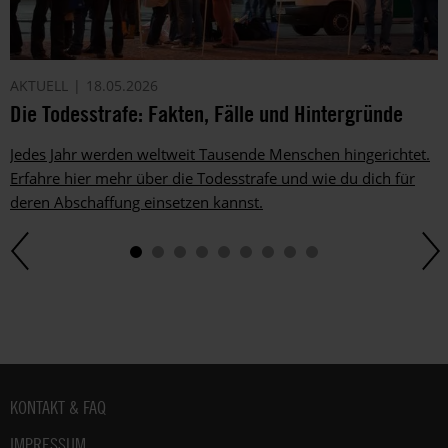
AKTUELL
18.05.2026
Die Todesstrafe: Fakten, Fälle und Hintergründe
Jedes Jahr werden weltweit Tausende Menschen hingerichtet.
Erfahre hier mehr über die Todesstrafe und wie du dich für
deren Abschaffung einsetzen kannst.
Fußbereich
KONTAKT & FAQ
IMPRESSUM