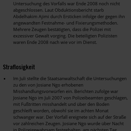
Untersuchung des Vorfalls war Ende 2008 noch nicht
abgeschlossen. Laut Obduktionsbericht starb
Abdelhakim Ajimi durch Ersticken infolge der gegen ihn
angewandten Festnahme- und Fixierungsmethoden.
Mehrere Zeugen bestätigten, dass die Polizei mit
exzessiver Gewalt vorging. Die beteiligten Polizisten
waren Ende 2008 nach wie vor im Dienst.
Straflosigkeit
Im Juli stellte die Staatsanwaltschaft die Untersuchungen
zu den von Josiane Ngo erhobenen
Misshandlungsvorwürfen ein. Berichten zufolge war
Josiane Ngo im Juli 2007 von Polizeibeamten geschlagen,
mit Fußtritten misshandelt und über den Boden
geschleift worden, obwohl sie im achten Monat
schwanger war. Der Vorfall ereignete sich auf der Straße
vor zahlreichen Zeugen. Josiane Ngo wurde über Nacht
in Polizeigewahrsam festgehalten, am nächsten Tag