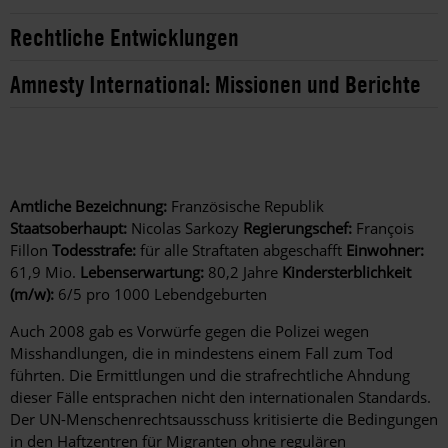
Rechtliche Entwicklungen
Amnesty International: Missionen und Berichte
Amtliche Bezeichnung:
Französische Republik
Staatsoberhaupt:
Nicolas Sarkozy
Regierungschef:
François
Fillon
Todesstrafe:
für alle Straftaten abgeschafft
Einwohner:
61,9 Mio.
Lebenserwartung:
80,2 Jahre
Kindersterblichkeit
(m/w):
6/5 pro 1000 Lebendgeburten
Auch 2008 gab es Vorwürfe gegen die Polizei wegen
Misshandlungen, die in mindestens einem Fall zum Tod
führten. Die Ermittlungen und die strafrechtliche Ahndung
dieser Fälle entsprachen nicht den internationalen Standards.
Der UN-Menschenrechtsausschuss kritisierte die Bedingungen
in den Haftzentren für Migranten ohne regulären