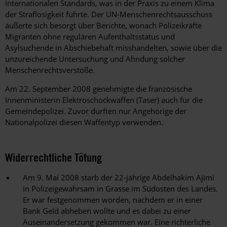
internationalen Standards, was in der Praxis zu einem Klima
der Straflosigkeit führte. Der UN-Menschenrechtsausschuss
äußerte sich besorgt über Berichte, wonach Polizeikräfte
Migranten ohne regulären Aufenthaltsstatus und
Asylsuchende in Abschiebehaft misshandelten, sowie über die
unzureichende Untersuchung und Ahndung solcher
Menschenrechtsverstöße.
Am 22. September 2008 genehmigte die französische
Innenministerin Elektroschockwaffen (Taser) auch für die
Gemeindepolizei. Zuvor durften nur Angehörige der
Nationalpolizei diesen Waffentyp verwenden.
Widerrechtliche Tötung
Am 9. Mai 2008 starb der 22-jährige Abdelhakim Ajimi
in Polizeigewahrsam in Grasse im Südosten des Landes.
Er war festgenommen worden, nachdem er in einer
Bank Geld abheben wollte und es dabei zu einer
Auseinandersetzung gekommen war. Eine richterliche