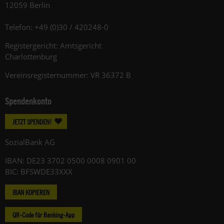
12059 Berlin
Telefon: +49 (0)30 / 420248-0
Registergericht: Amtsgericht
Charlottenburg
Vereinsregisternummer: VR 36372 B
Spendenkonto
JETZT SPENDEN!
SozialBank AG
IBAN: DE23 3702 0500 0008 0901 00
BIC: BFSWDE33XXX
IBAN KOPIEREN
QR-Code für Banking-App