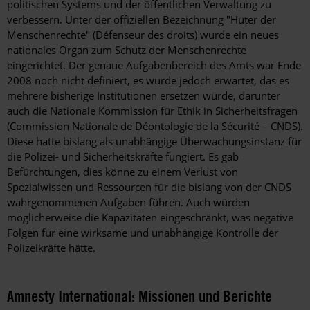
politischen Systems und der öffentlichen Verwaltung zu
verbessern. Unter der offiziellen Bezeichnung "Hüter der
Menschenrechte" (Défenseur des droits) wurde ein neues
nationales Organ zum Schutz der Menschenrechte
eingerichtet. Der genaue Aufgabenbereich des Amts war Ende
2008 noch nicht definiert, es wurde jedoch erwartet, das es
mehrere bisherige Institutionen ersetzen würde, darunter
auch die Nationale Kommission für Ethik in Sicherheitsfragen
(Commission Nationale de Déontologie de la Sécurité – CNDS).
Diese hatte bislang als unabhängige Überwachungsinstanz für
die Polizei- und Sicherheitskräfte fungiert. Es gab
Befürchtungen, dies könne zu einem Verlust von
Spezialwissen und Ressourcen für die bislang von der CNDS
wahrgenommenen Aufgaben führen. Auch würden
möglicherweise die Kapazitäten eingeschränkt, was negative
Folgen für eine wirksame und unabhängige Kontrolle der
Polizeikräfte hätte.
Amnesty International: Missionen und Berichte