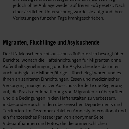
jedoch ohne Anklage wieder auf freien Fuß gesetzt. Nach
einer ärztlichen Untersuchung wurde sie aufgrund ihrer
Verletzungen für zehn Tage krankgeschrieben.
Migranten, Flüchtlinge und Asylsuchende
Der UN-Menschenrechtsausschuss äußerte sich besorgt über
Berichte, wonach die Hafteinrichtungen für Migranten ohne
Aufenthaltsgenehmigung und für Asylsuchende – darunter
auch unbegleitete Minderjährige – überbelegt waren und es
ihnen an sanitären Einrichtungen, Essen und medizinischer
Versorgung mangelte. Der Ausschuss forderte die Regierung
auf, die Praxis der Inhaftierung von Migranten zu überprüfen
und die Bedingungen in den Haftanstalten zu verbessern,
insbesondere auch in den überseeischen Départements und
Territorien. Im Dezember erhielten Amnesty International und
ein französisches Presseorgan von anonymer Seite
Videoaufnahmen und Fotos, die die unmenschlichen