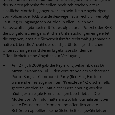
der zweiten Jahreshälfte sollen noch zahlreiche weitere
staatliche Morde begangen worden sein. Kein Angehöriger
von Polizei oder RAB wurde deswegen strafrechtlich verfolgt.
Laut Regierungsangaben wurden in allen Fällen von
Schusswaffengebrauch mit Todesfolge durch Polizei oder RAB
die obligatorischen gerichtlichen Untersuchungen eingeleitet,
die ergaben, dass die Sicherheitskräfte rechtmäßig gehandelt
hatten. Über die Anzahl der durchgeführten gerichtlichen
Untersuchungen und deren Ergebnisse standen der
Öffentlichkeit keine Angaben zur Verfügung.
Am 27. Juli 2008 gab die Regierung bekannt, dass Dr.
Mizanur Rahman Tulul, der Vorsitzende der verbotenen
Purbo Banglar Communist Party (Red Flag Faction),
während eines sogenannten "Kreuzfeuer"-Zwischenfalls
getötet worden sei. Mit dieser Bezeichnung werden
häufig extralegale Hinrichtungen beschrieben. Die
Mutter von Dr. Tulul hatte am 26. Juli Journalisten über
seine Festnahme informiert und öffentlich an die
Behörden appelliert, seine Sicherheit zu gewährleisten.