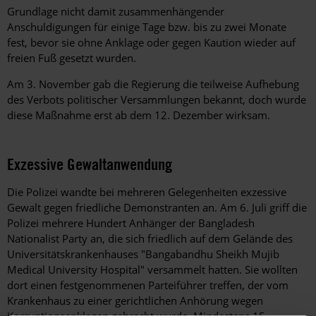
Grundlage nicht damit zusammenhängender
Anschuldigungen für einige Tage bzw. bis zu zwei Monate
fest, bevor sie ohne Anklage oder gegen Kaution wieder auf
freien Fuß gesetzt wurden.
Am 3. November gab die Regierung die teilweise Aufhebung
des Verbots politischer Versammlungen bekannt, doch wurde
diese Maßnahme erst ab dem 12. Dezember wirksam.
Exzessive Gewaltanwendung
Die Polizei wandte bei mehreren Gelegenheiten exzessive
Gewalt gegen friedliche Demonstranten an. Am 6. Juli griff die
Polizei mehrere Hundert Anhänger der Bangladesh
Nationalist Party an, die sich friedlich auf dem Gelände des
Universitätskrankenhauses "Bangabandhu Sheikh Mujib
Medical University Hospital" versammelt hatten. Sie wollten
dort einen festgenommenen Parteiführer treffen, der vom
Krankenhaus zu einer gerichtlichen Anhörung wegen