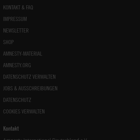
Fußbereich
KONTAKT & FAQ
IMPRESSUM
NEWSLETTER
SHOP
AMNESTY-MATERIAL
AMNESTY.ORG
DATENSCHUTZ VERWALTEN
JOBS & AUSSCHREIBUNGEN
DATENSCHUTZ
COOKIES VERWALTEN
Kontakt