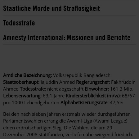
Staatliche Morde und Straflosigkeit
Todesstrafe
Amnesty International: Missionen und Berichte
Amtliche Bezeichnung:
Volksrepublik Bangladesch
Staatsoberhaupt:
Iajuddin Ahmed
Regierungschef:
Fakhruddin
Ahmed
Todesstrafe:
nicht abgeschafft
Einwohner:
161,3 Mio.
Lebenserwartung:
63,1 Jahre
Kindersterblichkeit (m/w):
68/67
pro 1000 Lebendgeburten
Alphabetisierungsrate:
47,5%
Bei den nach sieben Jahren erstmals wieder durchgeführten
Parlamentswahlen errang die Awami-Liga (Awami League)
einen erdrutschartigen Sieg. Die Wahlen, die am 29.
Dezember 2008 stattfanden, verliefen überwiegend friedlich.