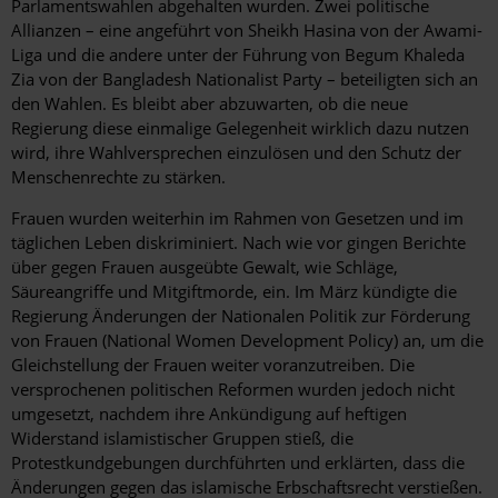
Parlamentswahlen abgehalten wurden. Zwei politische
Allianzen – eine angeführt von Sheikh Hasina von der Awami-
Liga und die andere unter der Führung von Begum Khaleda
Zia von der Bangladesh Nationalist Party – beteiligten sich an
den Wahlen. Es bleibt aber abzuwarten, ob die neue
Regierung diese einmalige Gelegenheit wirklich dazu nutzen
wird, ihre Wahlversprechen einzulösen und den Schutz der
Menschenrechte zu stärken.
Frauen wurden weiterhin im Rahmen von Gesetzen und im
täglichen Leben diskriminiert. Nach wie vor gingen Berichte
über gegen Frauen ausgeübte Gewalt, wie Schläge,
Säureangriffe und Mitgiftmorde, ein. Im März kündigte die
Regierung Änderungen der Nationalen Politik zur Förderung
von Frauen (National Women Development Policy) an, um die
Gleichstellung der Frauen weiter voranzutreiben. Die
versprochenen politischen Reformen wurden jedoch nicht
umgesetzt, nachdem ihre Ankündigung auf heftigen
Widerstand islamistischer Gruppen stieß, die
Protestkundgebungen durchführten und erklärten, dass die
Änderungen gegen das islamische Erbschaftsrecht verstießen.