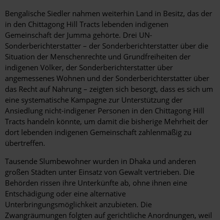
Bengalische Siedler nahmen weiterhin Land in Besitz, das der
in den Chittagong Hill Tracts lebenden indigenen
Gemeinschaft der Jumma gehörte. Drei UN-
Sonderberichterstatter – der Sonderberichterstatter über die
Situation der Menschenrechte und Grundfreiheiten der
indigenen Völker, der Sonderberichterstatter über
angemessenes Wohnen und der Sonderberichterstatter über
das Recht auf Nahrung – zeigten sich besorgt, dass es sich um
eine systematische Kampagne zur Unterstützung der
Ansiedlung nicht-indigener Personen in den Chittagong Hill
Tracts handeln könnte, um damit die bisherige Mehrheit der
dort lebenden indigenen Gemeinschaft zahlenmäßig zu
übertreffen.
Tausende Slumbewohner wurden in Dhaka und anderen
großen Städten unter Einsatz von Gewalt vertrieben. Die
Behörden rissen ihre Unterkünfte ab, ohne ihnen eine
Entschädigung oder eine alternative
Unterbringungsmöglichkeit anzubieten. Die
Zwangräumungen folgten auf gerichtliche Anordnungen, weil