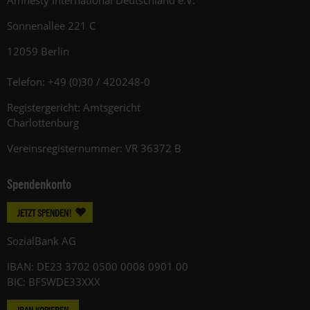
Amnesty International Deutschland e.V.
Sonnenallee 221 C
12059 Berlin
Telefon: +49 (0)30 / 420248-0
Registergericht: Amtsgericht
Charlottenburg
Vereinsregisternummer: VR 36372 B
Spendenkonto
JETZT SPENDEN!
SozialBank AG
IBAN: DE23 3702 0500 0008 0901 00
BIC: BFSWDE33XXX