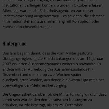
Institutionen verlangen können, wurde im Oktober erlassen.
Allerdings waren acht Sicherheitsagenturen von dieser
Rechtsverordnung ausgenommen – es sei denn, die erbetene
Information stehe in Zusammenhang mit Korruption oder
Menschenrechtsverletzungen.
Hintergrund
Das Jahr begann damit, dass die vom Militär gestützte
Übergangsregierung die Einschränkungen des am 11. Januar
2007 erklärten Ausnahmezustands weiterhin anwandte. Es
endete mit der Aufhebung des Ausnahmezustands (17.
Dezember) und den knapp zwei Wochen später
durchgeführten Wahlen, aus denen die Awami-Liga mit einer
überwältigenden Mehrheit hervorging.
Die Ungewissheit darüber, ob die Militärführung wirklich dazu
bereit sein würde, den demokratischen Neubeginn zu
erlauben, wurde beseitigt, als am 29. Dezember