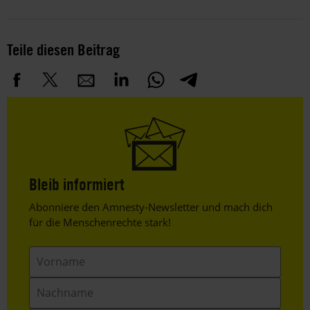
Teile diesen Beitrag
Bleib informiert
Header
Abonniere den Amnesty-Newsletter und mach dich
Text
für die Menschenrechte stark!
Vorname
Nachname