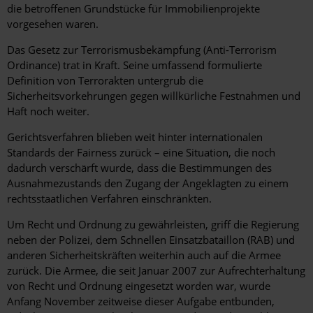
die betroffenen Grundstücke für Immobilienprojekte
vorgesehen waren.
Das Gesetz zur Terrorismusbekämpfung (Anti-Terrorism
Ordinance) trat in Kraft. Seine umfassend formulierte
Definition von Terrorakten untergrub die
Sicherheitsvorkehrungen gegen willkürliche Festnahmen und
Haft noch weiter.
Gerichtsverfahren blieben weit hinter internationalen
Standards der Fairness zurück – eine Situation, die noch
dadurch verschärft wurde, dass die Bestimmungen des
Ausnahmezustands den Zugang der Angeklagten zu einem
rechtsstaatlichen Verfahren einschränkten.
Um Recht und Ordnung zu gewährleisten, griff die Regierung
neben der Polizei, dem Schnellen Einsatzbataillon (RAB) und
anderen Sicherheitskräften weiterhin auch auf die Armee
zurück. Die Armee, die seit Januar 2007 zur Aufrechterhaltung
von Recht und Ordnung eingesetzt worden war, wurde
Anfang November zeitweise dieser Aufgabe entbunden,