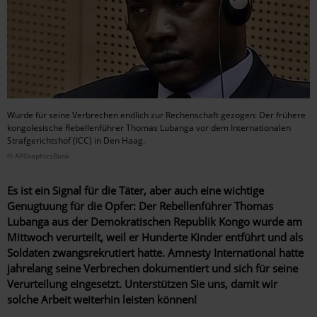
Wurde für seine Verbrechen endlich zur Rechenschaft gezogen: Der frühere
kongolesische Rebellenführer Thomas Lubanga vor dem Internationalen
Strafgerichtshof (ICC) in Den Haag.
© APGraphicsBank
Es ist ein Signal für die Täter, aber auch eine wichtige
Genugtuung für die Opfer: Der Rebellenführer Thomas
Lubanga aus der Demokratischen Republik Kongo wurde am
Mittwoch verurteilt, weil er Hunderte Kinder entführt und als
Soldaten zwangsrekrutiert hatte. Amnesty International hatte
jahrelang seine Verbrechen dokumentiert und sich für seine
Verurteilung eingesetzt. Unterstützen Sie uns, damit wir
solche Arbeit weiterhin leisten können!