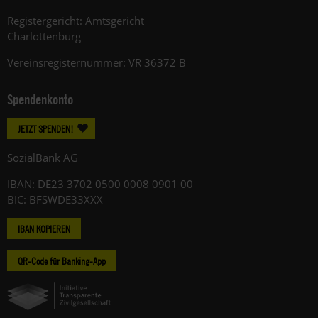
Registergericht: Amtsgericht
Charlottenburg
Vereinsregisternummer: VR 36372 B
Spendenkonto
JETZT SPENDEN!
SozialBank AG
IBAN: DE23 3702 0500 0008 0901 00
BIC: BFSWDE33XXX
IBAN KOPIEREN
QR-Code für Banking-App