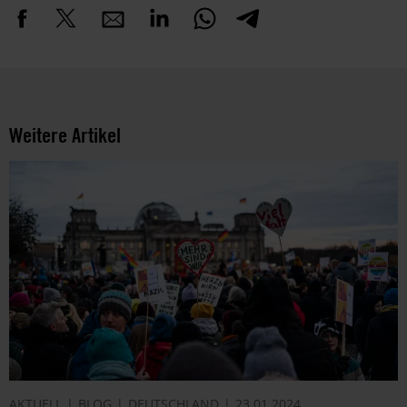
Weitere Artikel
AKTUELL
BLOG
DEUTSCHLAND
23.01.2024