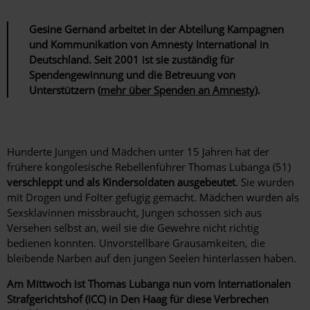
Gesine Gernand arbeitet in der Abteilung Kampagnen
und Kommunikation von Amnesty International in
Deutschland. Seit 2001 ist sie zuständig für
Spendengewinnung und die Betreuung von
Unterstützern (
mehr über Spenden an Amnesty
).
Hunderte Jungen und Mädchen unter 15 Jahren hat der
frühere kongolesische Rebellenführer Thomas Lubanga (51)
verschleppt und als Kindersoldaten ausgebeutet
. Sie wurden
mit Drogen und Folter gefügig gemacht. Mädchen wurden als
Sexsklavinnen missbraucht, Jungen schossen sich aus
Versehen selbst an, weil sie die Gewehre nicht richtig
bedienen konnten. Unvorstellbare Grausamkeiten, die
bleibende Narben auf den jungen Seelen hinterlassen haben.
Am Mittwoch ist Thomas Lubanga nun vom Internationalen
Strafgerichtshof (ICC) in Den Haag für diese Verbrechen