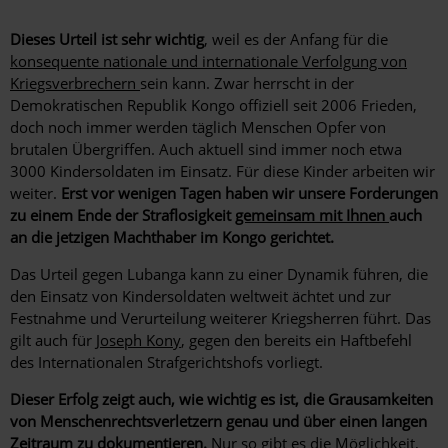
Dieses Urteil ist sehr wichtig
, weil es der Anfang für die
konsequente nationale und internationale Verfolgung von
Kriegsverbrechern
sein kann. Zwar herrscht in der
Demokratischen Republik Kongo offiziell seit 2006 Frieden,
doch noch immer werden täglich Menschen Opfer von
brutalen Übergriffen. Auch aktuell sind immer noch etwa
3000 Kindersoldaten im Einsatz. Für diese Kinder arbeiten wir
weiter.
Erst vor wenigen Tagen haben wir unsere Forderungen
zu einem Ende der Straflosigkeit
gemeinsam mit Ihnen
auch
an die jetzigen Machthaber im Kongo gerichtet.
Das Urteil gegen Lubanga kann zu einer Dynamik führen, die
den Einsatz von Kindersoldaten weltweit ächtet und zur
Festnahme und Verurteilung weiterer Kriegsherren führt. Das
gilt auch für
Joseph Kony
, gegen den bereits ein Haftbefehl
des Internationalen Strafgerichtshofs vorliegt.
Dieser Erfolg zeigt auch, wie wichtig es ist, die Grausamkeiten
von Menschenrechtsverletzern genau und über einen langen
Zeitraum zu dokumentieren.
Nur so gibt es die Möglichkeit,